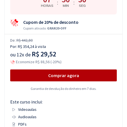
:
:
HORAS
MIN
SEG
Cupom de 20% de desconto
Cupom ativado:
GRAN20-OFF
De:
R$ 442,80
Por:
R$ 354,24
à vista
R$ 29,52
ou
12x de
Economize R$ 88,56 (-20%)
Comprar agora
Garantia de devolução do dinheiro em 7 dias.
Este curso inclui:
Videoaulas
Audioaulas
PDFs