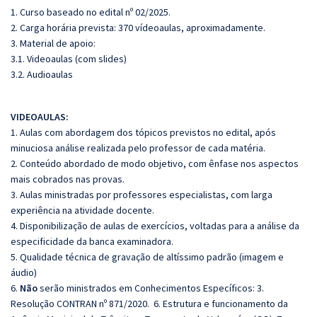
1. Curso baseado no edital nº 02/2025.
2. Carga horária prevista: 370 vídeoaulas, aproximadamente.
3. Material de apoio:
3.1. Videoaulas (com slides)
3.2. Audioaulas
VIDEOAULAS:
1. Aulas com abordagem dos tópicos previstos no edital, após
minuciosa análise realizada pelo professor de cada matéria.
2. Conteúdo abordado de modo objetivo, com ênfase nos aspectos
mais cobrados nas provas.
3. Aulas ministradas por professores especialistas, com larga
experiência na atividade docente.
4. Disponibilização de aulas de exercícios, voltadas para a análise da
especificidade da banca examinadora.
5. Qualidade técnica de gravação de altíssimo padrão (imagem e
áudio)
6.
Não
serão ministrados em Conhecimentos Específicos:
3.
Resolução CONTRAN nº 871/2020.
6. Estrutura e funcionamento da