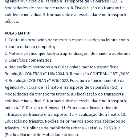
Agência Municipal de Trânsito e Transporte de Valparaíso (GO). 7.
Modalidades de transporte urbano. 8. Fiscalização do transporte
coletivo e individual. 9. Normas sobre acessibilidade no transporte
público
.
AULAS EM PDF:
1. Conteúdo produzido por mestres especializados na leitura como
recurso didático completo;
2. Material prático que facilita a aprendizagem de maneira acelerada.
3. Exercícios comentados.
4. Não serão ministrados em PDF: Conhecimentos específicos:
Resolução CONTRAN nº 168/2004. 3. Resolução CONTRAN nº 871/2020.
4. Resolução CONTRAN nº 926/2022. Estrutura e funcionamento da
Agência Municipal de Trânsito e Transporte de Valparaíso (GO). 7.
Modalidades de transporte urbano. 8. Fiscalização do transporte
coletivo e individual. 9. Normas sobre acessibilidade no transporte
público. 10. Direção defensiva. 11. Processo administrativo de
infrações de trânsito e transporte. 12. Fiscalização de trânsito. 13.
Educação no trânsito. Noções de primeiros socorros aplicados ao
trânsito. 15. Políticas de mobilidade urbana – Lei nº 12.587/2012
(Política Nacional de Mobilidade Urbana).