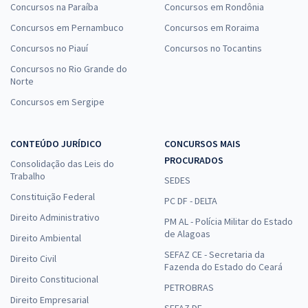
Concursos na Paraíba
Concursos em Rondônia
Concursos em Pernambuco
Concursos em Roraima
Concursos no Piauí
Concursos no Tocantins
Concursos no Rio Grande do
Norte
Concursos em Sergipe
CONTEÚDO JURÍDICO
CONCURSOS MAIS
PROCURADOS
Consolidação das Leis do
Trabalho
SEDES
Constituição Federal
PC DF - DELTA
Direito Administrativo
PM AL - Polícia Militar do Estado
de Alagoas
Direito Ambiental
SEFAZ CE - Secretaria da
Direito Civil
Fazenda do Estado do Ceará
Direito Constitucional
PETROBRAS
Direito Empresarial