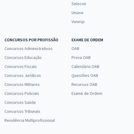
Selecon
Uniase
Vunesp
CONCURSOS POR PROFISSÃO
EXAME DE ORDEM
Concursos Administrativos
OAB
Concursos Educação
Prova OAB
Concursos Fiscais
Calendário OAB
Concursos Jurídicos
Questões OAB
Concursos Militares
Recursos OAB
Concursos Policiais
Exame de Ordem
Concursos Saúde
Concursos Tribunais
Residência Multiprofissional