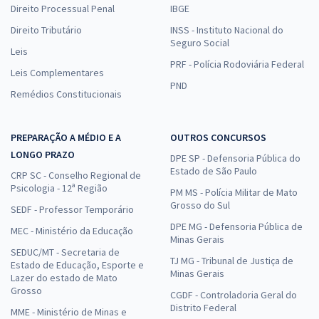
Direito Processual Penal
IBGE
Direito Tributário
INSS - Instituto Nacional do
Seguro Social
Leis
PRF - Polícia Rodoviária Federal
Leis Complementares
PND
Remédios Constitucionais
PREPARAÇÃO A MÉDIO E A
OUTROS CONCURSOS
LONGO PRAZO
DPE SP - Defensoria Pública do
Estado de São Paulo
CRP SC - Conselho Regional de
Psicologia - 12ª Região
PM MS - Polícia Militar de Mato
Grosso do Sul
SEDF - Professor Temporário
DPE MG - Defensoria Pública de
MEC - Ministério da Educação
Minas Gerais
SEDUC/MT - Secretaria de
TJ MG - Tribunal de Justiça de
Estado de Educação, Esporte e
Minas Gerais
Lazer do estado de Mato
Grosso
CGDF - Controladoria Geral do
Distrito Federal
MME - Ministério de Minas e