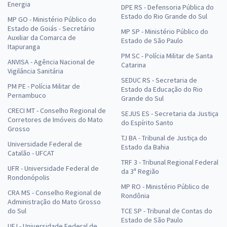
Energia
DPE RS - Defensoria Pública do
Estado do Rio Grande do Sul
MP GO - Ministério Público do
Estado de Goiás - Secretário
MP SP - Ministério Público do
Auxiliar da Comarca de
Estado de São Paulo
Itapuranga
PM SC - Polícia Militar de Santa
ANVISA - Agência Nacional de
Catarina
Vigilância Sanitária
SEDUC RS - Secretaria de
PM PE - Polícia Militar de
Estado da Educação do Rio
Pernambuco
Grande do Sul
CRECI MT - Conselho Regional de
SEJUS ES - Secretaria da Justiça
Corretores de Imóveis do Mato
do Espírito Santo
Grosso
TJ BA - Tribunal de Justiça do
Universidade Federal de
Estado da Bahia
Catalão - UFCAT
TRF 3 - Tribunal Regional Federal
UFR - Universidade Federal de
da 3ª Região
Rondonópolis
MP RO - Ministério Público de
CRA MS - Conselho Regional de
Rondônia
Administração do Mato Grosso
do Sul
TCE SP - Tribunal de Contas do
Estado de São Paulo
UFJ - Universidade Federal de