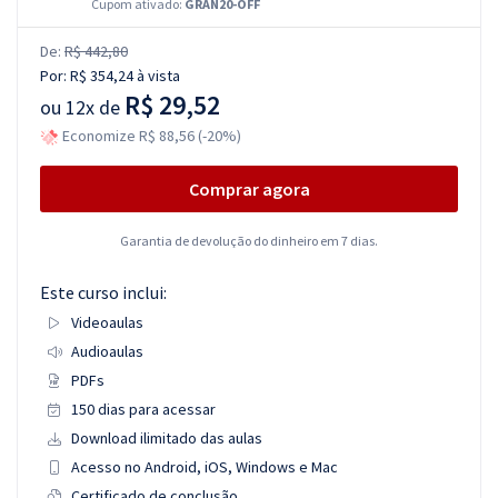
Cupom ativado:
GRAN20-OFF
De:
R$ 442,80
Por:
R$ 354,24
à vista
R$ 29,52
ou
12x de
Economize R$ 88,56 (-20%)
Comprar agora
Garantia de devolução do dinheiro em 7 dias.
Este curso inclui:
Videoaulas
Audioaulas
PDFs
150 dias para acessar
Download ilimitado das aulas
Acesso no Android, iOS, Windows e Mac
Certificado de conclusão