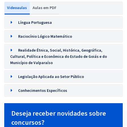
Videoaulas
Aulas em PDF
Língua Portuguesa
Raciocínio Lógico Matemático
Realidade Étnica, Social, Histórica, Geográfica,
Cultural, Política e Econômica do Estado de Goiás e do
Município de Valparaíso
Legislação Aplicada ao Setor Público
Conhecimentos Específicos
Deseja receber novidades sobre
concursos?