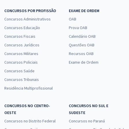
CONCURSOS POR PROFISSÃO
EXAME DE ORDEM
Concursos Administrativos
OAB
Concursos Educação
Prova OAB
Concursos Fiscais
Calendário OAB
Concursos Jurídicos
Questões OAB
Concursos Militares
Recursos OAB
Concursos Policiais
Exame de Ordem
Concursos Saúde
Concursos Tribunais
Residência Multiprofissional
CONCURSOS NO CENTRO-
CONCURSOS NO SUL E
OESTE
SUDESTE
Concursos no Distrito Federal
Concursos no Paraná