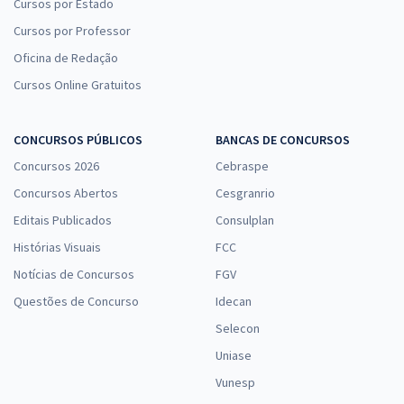
Cursos por Estado
Cursos por Professor
Oficina de Redação
Cursos Online Gratuitos
CONCURSOS PÚBLICOS
BANCAS DE CONCURSOS
Concursos 2026
Cebraspe
Concursos Abertos
Cesgranrio
Editais Publicados
Consulplan
Histórias Visuais
FCC
Notícias de Concursos
FGV
Questões de Concurso
Idecan
Selecon
Uniase
Vunesp