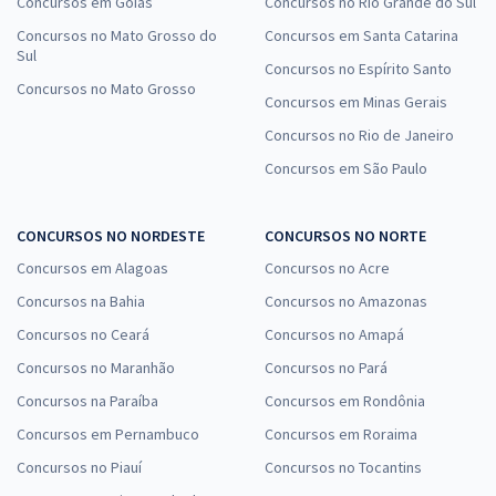
Concursos em Goiás
Concursos no Rio Grande do Sul
Concursos no Mato Grosso do
Concursos em Santa Catarina
Sul
Concursos no Espírito Santo
Concursos no Mato Grosso
Concursos em Minas Gerais
Concursos no Rio de Janeiro
Concursos em São Paulo
CONCURSOS NO NORDESTE
CONCURSOS NO NORTE
Concursos em Alagoas
Concursos no Acre
Concursos na Bahia
Concursos no Amazonas
Concursos no Ceará
Concursos no Amapá
Concursos no Maranhão
Concursos no Pará
Concursos na Paraíba
Concursos em Rondônia
Concursos em Pernambuco
Concursos em Roraima
Concursos no Piauí
Concursos no Tocantins