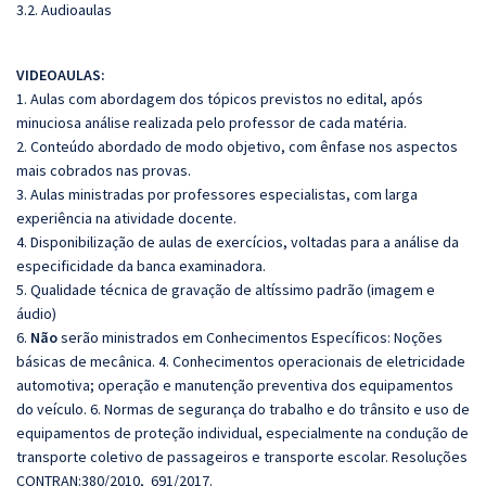
3.2. Audioaulas
VIDEOAULAS:
1. Aulas com abordagem dos tópicos previstos no edital, após
minuciosa análise realizada pelo professor de cada matéria.
2. Conteúdo abordado de modo objetivo, com ênfase nos aspectos
mais cobrados nas provas.
3. Aulas ministradas por professores especialistas, com larga
experiência na atividade docente.
4. Disponibilização de aulas de exercícios, voltadas para a análise da
especificidade da banca examinadora.
5. Qualidade técnica de gravação de altíssimo padrão (imagem e
áudio)
6.
Não
serão ministrados em Conhecimentos Específicos: N
oções
básicas de mecânica. 4. Conhecimentos operacionais de eletricidade
automotiva; operação e manutenção preventiva dos equipamentos
do veículo.
6.
Normas de segurança do trabalho e do trânsito e uso de
equipamentos de proteção individual, especialmente na condução de
transporte coletivo de passageiros e transporte escolar
.
Resoluções
CONTRAN:
380/2010
, 691/2017.