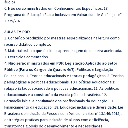
áudio)
6.
Não
serão ministrados em Conhecimentos Específicos:
13.
Programa de Educação Física Inclusiva em Valparaíso de Goiás (Lei nº
1.775/2023.
AULAS EM PDF:
1. Conteúdo produzido por mestres especializados na leitura como
recurso didático completo;
2. Material prático que facilita a aprendizagem de maneira acelerada.
3. Exercícios comentados.
4. Não serão ministrados em PDF:
Legislação Aplicado ao Setor
Público (Para os Cargos do Quadro 6e7):
Políticas e Legislação
Educacional:
1. Teorias educacionais e teorias pedagógicas. 3. Teorias
pedagógicas e políticas educacionais. 10. Políticas educacionais:
relação Estado, sociedade e políticas educacionais. 11. As políticas
educacionais e a construção da escola pública brasileira. 12.
Formação inicial e continuada dos profissionais da educação. 13.
Financiamento da educação. 18. Educação inclusiva e diversidade: Lei
Brasileira de Inclusão da Pessoa com Deficiência (Lei nº 13.146/2015),
estratégias práticas para inclusão de alunos com deficiência,
transtornos globais do desenvolvimento e necessidades