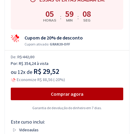
05
59
07
:
:
HORAS
MIN
SEG
Cupom de 20% de desconto
Cupom ativado:
GRAN20-OFF
De:
R$ 442,80
Por:
R$ 354,24
à vista
R$ 29,52
ou
12x de
Economize R$ 88,56 (-20%)
Comprar agora
Garantia de devolução do dinheiro em 7 dias.
Este curso inclui:
Videoaulas