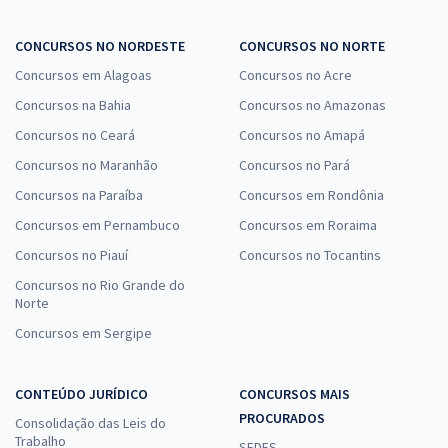
CONCURSOS NO NORDESTE
CONCURSOS NO NORTE
Concursos em Alagoas
Concursos no Acre
Concursos na Bahia
Concursos no Amazonas
Concursos no Ceará
Concursos no Amapá
Concursos no Maranhão
Concursos no Pará
Concursos na Paraíba
Concursos em Rondônia
Concursos em Pernambuco
Concursos em Roraima
Concursos no Piauí
Concursos no Tocantins
Concursos no Rio Grande do
Norte
Concursos em Sergipe
CONTEÚDO JURÍDICO
CONCURSOS MAIS
PROCURADOS
Consolidação das Leis do
Trabalho
SEDES