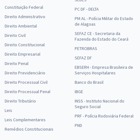
Constituição Federal
PC DF - DELTA
Direito Administrativo
PM AL - Polícia Militar do Estado
de Alagoas
Direito Ambiental
SEFAZ CE - Secretaria da
Direito Civil
Fazenda do Estado do Ceará
Direito Constitucional
PETROBRAS
Direito Empresarial
SEFAZ DF
Direito Penal
EBSERH - Empresa Brasileira de
Direito Previdenciário
Serviços Hospitalares
Direito Processual Civil
Banco do Brasil
Direito Processual Penal
IBGE
Direito Tributário
INSS - Instituto Nacional do
Seguro Social
Leis
PRF - Polícia Rodoviária Federal
Leis Complementares
PND
Remédios Constitucionais