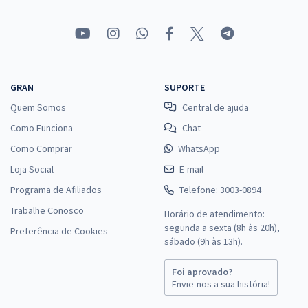
GRAN
SUPORTE
Quem Somos
Central de ajuda
Como Funciona
Chat
Como Comprar
WhatsApp
Loja Social
E-mail
Programa de Afiliados
Telefone: 3003-0894
Trabalhe Conosco
Horário de atendimento:
segunda a sexta (8h às 20h),
Preferência de Cookies
sábado (9h às 13h).
Foi aprovado?
Envie-nos a sua história!