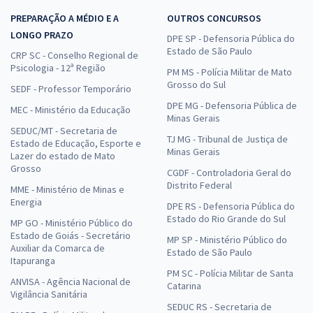
PREPARAÇÃO A MÉDIO E A
OUTROS CONCURSOS
LONGO PRAZO
DPE SP - Defensoria Pública do
Estado de São Paulo
CRP SC - Conselho Regional de
Psicologia - 12ª Região
PM MS - Polícia Militar de Mato
Grosso do Sul
SEDF - Professor Temporário
DPE MG - Defensoria Pública de
MEC - Ministério da Educação
Minas Gerais
SEDUC/MT - Secretaria de
TJ MG - Tribunal de Justiça de
Estado de Educação, Esporte e
Minas Gerais
Lazer do estado de Mato
Grosso
CGDF - Controladoria Geral do
Distrito Federal
MME - Ministério de Minas e
Energia
DPE RS - Defensoria Pública do
Estado do Rio Grande do Sul
MP GO - Ministério Público do
Estado de Goiás - Secretário
MP SP - Ministério Público do
Auxiliar da Comarca de
Estado de São Paulo
Itapuranga
PM SC - Polícia Militar de Santa
ANVISA - Agência Nacional de
Catarina
Vigilância Sanitária
SEDUC RS - Secretaria de