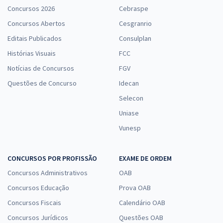
Concursos 2026
Cebraspe
Concursos Abertos
Cesgranrio
Editais Publicados
Consulplan
Histórias Visuais
FCC
Notícias de Concursos
FGV
Questões de Concurso
Idecan
Selecon
Uniase
Vunesp
CONCURSOS POR PROFISSÃO
EXAME DE ORDEM
Concursos Administrativos
OAB
Concursos Educação
Prova OAB
Concursos Fiscais
Calendário OAB
Concursos Jurídicos
Questões OAB