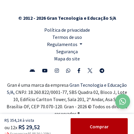
© 2012 - 2026 Gran Tecnologia e Educação S/A
Política de privacidade
Termos de uso
Regulamentos
Segurança
Mapa do site
Gran é uma marca da empresa
Gran Tecnologia e Educação
S/A,
CNPJ: 18.260.822/0001-77, SBS Quadra 02, Bloco J, Lote
10, Edifício Carlton Tower, Sala 201, 2º Andar, Asa Sul,
Brasília-DF, CEP 70.070-120. Gran - 2026 © Todos os direitos
reservados ®
R$ 354,24 à vista
R$ 29,52
Comprar
ou 12x
Economize R$ 88,56 (-20%)