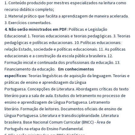
1. Conteúdo produzido por mestres especializados na leitura como
recurso didático completo;
2. Material prático que facilita a aprendizagem de maneira acelerada.
3. Exercícios comentados.
4. Não serão ministrados em PDF:
Políticas e Legislação
Educacional:
1. Teorias educacionais e teorias pedagógicas. 3. Teorias
pedagógicas e políticas educacionais. 10. Políticas educacionais:
relação Estado, sociedade e políticas educacionais. 11. As políticas
educacionais e a construção da escola pública brasileira. 12.
Formação inicial e continuada dos profissionais da educação. 13.
Financiamento da educação.
Em conhecimentos
específicos:
Teorias linguísticas de aquisição da linguagem. Teorias e
práticas de ensino e aprendizagem da Língua
Portuguesa. Concepções de Literatura. Abordagens críticas do texto
literário
para
a sala de aula. Estudos do letramento no processo de
ensino e aprendizagem de Língua Portuguesa. Letramento
literário. Formação de leitores. Documentos oficiais de ensino de
Língua Portuguesa. Literatura e transdisciplinaridade. Literatura
brasileira. Base Nacional Comum Curricular (BNCC) - Área de
Português na etapa do Ensino Fundamental.