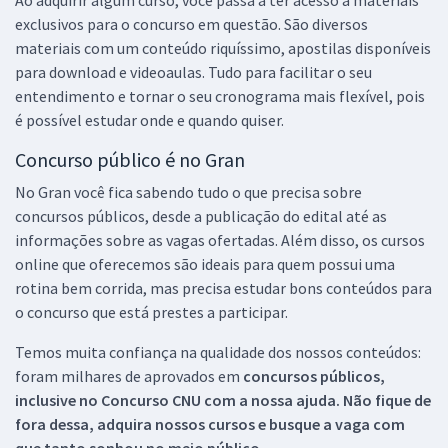
Ao adquirir algum curso, você passa a ter acesso a materiais
exclusivos para o concurso em questão. São diversos
materiais com um conteúdo riquíssimo, apostilas disponíveis
para download e videoaulas. Tudo para facilitar o seu
entendimento e tornar o seu cronograma mais flexível, pois
é possível estudar onde e quando quiser.
Concurso público é no Gran
No Gran você fica sabendo tudo o que precisa sobre
concursos públicos, desde a publicação do edital até as
informações sobre as vagas ofertadas. Além disso, os cursos
online que oferecemos são ideais para quem possui uma
rotina bem corrida, mas precisa estudar bons conteúdos para
o concurso que está prestes a participar.
Temos muita confiança na qualidade dos nossos conteúdos:
foram milhares de aprovados em
concursos públicos,
inclusive no
Concurso CNU
com a nossa ajuda. Não fique de
fora dessa, adquira nossos cursos e busque a vaga com