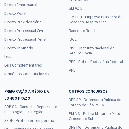
Direito Empresarial
SEFAZ DF
Direito Penal
EBSERH - Empresa Brasileira de
Direito Previdenciário
Serviços Hospitalares
Direito Processual Civil
Banco do Brasil
Direito Processual Penal
IBGE
Direito Tributário
INSS - Instituto Nacional do
Seguro Social
Leis
PRF - Polícia Rodoviária Federal
Leis Complementares
PND
Remédios Constitucionais
PREPARAÇÃO A MÉDIO E A
OUTROS CONCURSOS
LONGO PRAZO
DPE SP - Defensoria Pública do
Estado de São Paulo
CRP SC - Conselho Regional de
Psicologia - 12ª Região
PM MS - Polícia Militar de Mato
Grosso do Sul
SEDF - Professor Temporário
DPE MG - Defensoria Pública de