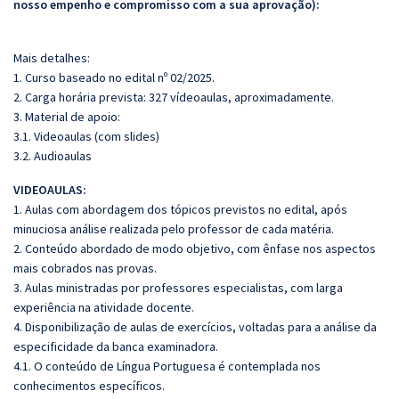
nosso empenho e compromisso com a sua aprovação):
Mais detalhes:
1. Curso baseado no edital nº 02/2025.
2. Carga horária prevista: 327 vídeoaulas, aproximadamente.
3. Material de apoio:
3.1. Videoaulas (com slides)
3.2. Audioaulas
VIDEOAULAS:
1. Aulas com abordagem dos tópicos previstos no edital, após
minuciosa análise realizada pelo professor de cada matéria.
2. Conteúdo abordado de modo objetivo, com ênfase nos aspectos
mais cobrados nas provas.
3. Aulas ministradas por professores especialistas, com larga
experiência na atividade docente.
4. Disponibilização de aulas de exercícios, voltadas para a análise da
especificidade da banca examinadora.
4.1. O conteúdo de Língua Portuguesa é contemplada nos
conhecimentos específicos.