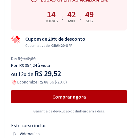
14
42
48
:
:
HORAS
MIN
SEG
Cupom de 20% de desconto
Cupom ativado:
GRAN20-OFF
De:
R$ 442,80
Por:
R$ 354,24
à vista
R$ 29,52
ou
12x de
Economize R$ 88,56 (-20%)
Comprar agora
Garantia de devolução do dinheiro em 7 dias.
Este curso inclui:
Videoaulas