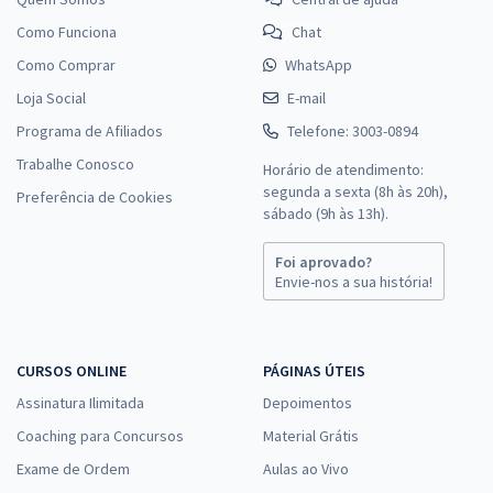
Como Funciona
Chat
Como Comprar
WhatsApp
Loja Social
E-mail
Programa de Afiliados
Telefone: 3003-0894
Trabalhe Conosco
Horário de atendimento:
segunda a sexta (8h às 20h),
Preferência de Cookies
sábado (9h às 13h).
Foi aprovado?
Envie-nos a sua história!
CURSOS ONLINE
PÁGINAS ÚTEIS
Assinatura Ilimitada
Depoimentos
Coaching para Concursos
Material Grátis
Exame de Ordem
Aulas ao Vivo