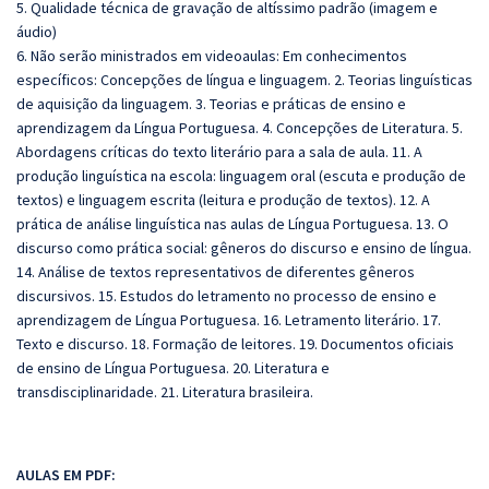
5. Qualidade técnica de gravação de altíssimo padrão (imagem e
áudio)
6. Não serão ministrados em videoaulas: Em conhecimentos
específicos: Concepções de língua e linguagem. 2. Teorias linguísticas
de aquisição da linguagem. 3. Teorias e práticas de ensino e
aprendizagem da Língua Portuguesa. 4. Concepções de Literatura. 5.
Abordagens críticas do texto literário para a sala de aula. 11. A
produção linguística na escola: linguagem oral (escuta e produção de
textos) e linguagem escrita (leitura e produção de textos). 12. A
prática de análise linguística nas aulas de Língua Portuguesa. 13. O
discurso como prática social: gêneros do discurso e ensino de língua.
14. Análise de textos representativos de diferentes gêneros
discursivos. 15. Estudos do letramento no processo de ensino e
aprendizagem de Língua Portuguesa. 16. Letramento literário. 17.
Texto e discurso. 18. Formação de leitores. 19. Documentos oficiais
de ensino de Língua Portuguesa. 20. Literatura e
transdisciplinaridade. 21. Literatura brasileira.
AULAS EM PDF: