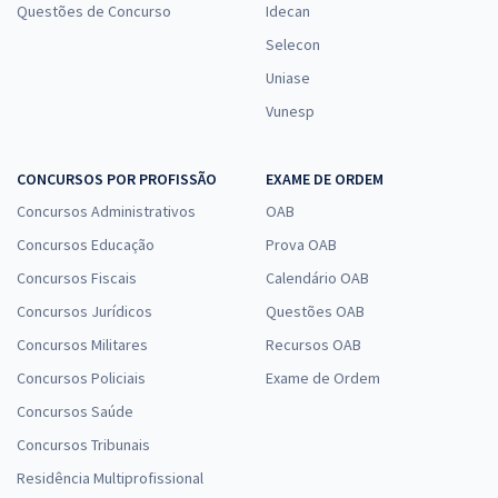
Questões de Concurso
Idecan
Selecon
Uniase
Vunesp
CONCURSOS POR PROFISSÃO
EXAME DE ORDEM
Concursos Administrativos
OAB
Concursos Educação
Prova OAB
Concursos Fiscais
Calendário OAB
Concursos Jurídicos
Questões OAB
Concursos Militares
Recursos OAB
Concursos Policiais
Exame de Ordem
Concursos Saúde
Concursos Tribunais
Residência Multiprofissional