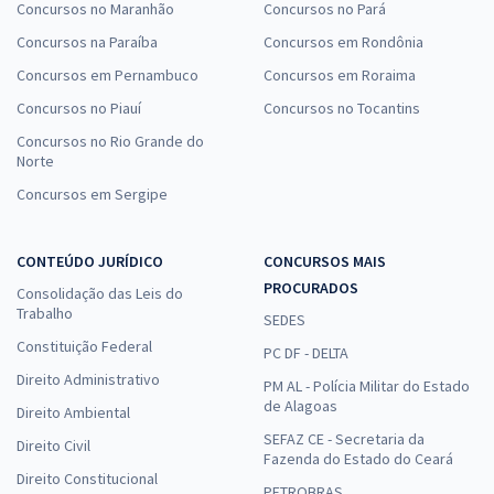
Concursos no Maranhão
Concursos no Pará
Concursos na Paraíba
Concursos em Rondônia
Concursos em Pernambuco
Concursos em Roraima
Concursos no Piauí
Concursos no Tocantins
Concursos no Rio Grande do
Norte
Concursos em Sergipe
CONTEÚDO JURÍDICO
CONCURSOS MAIS
PROCURADOS
Consolidação das Leis do
Trabalho
SEDES
Constituição Federal
PC DF - DELTA
Direito Administrativo
PM AL - Polícia Militar do Estado
de Alagoas
Direito Ambiental
SEFAZ CE - Secretaria da
Direito Civil
Fazenda do Estado do Ceará
Direito Constitucional
PETROBRAS