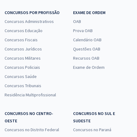
CONCURSOS POR PROFISSÃO
EXAME DE ORDEM
Concursos Administrativos
OAB
Concursos Educação
Prova OAB
Concursos Fiscais
Calendário OAB
Concursos Jurídicos
Questões OAB
Concursos Militares
Recursos OAB
Concursos Policiais
Exame de Ordem
Concursos Saúde
Concursos Tribunais
Residência Multiprofissional
CONCURSOS NO CENTRO-
CONCURSOS NO SUL E
OESTE
SUDESTE
Concursos no Distrito Federal
Concursos no Paraná