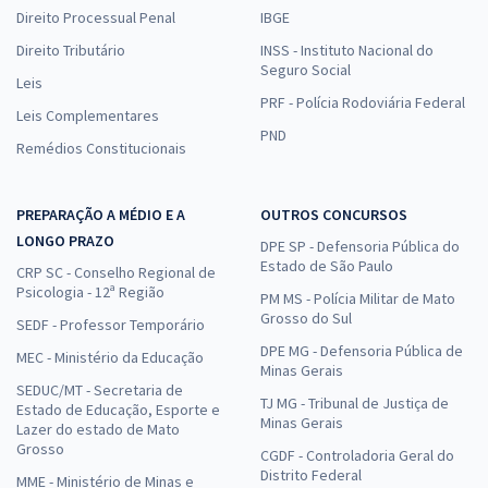
Direito Processual Penal
IBGE
Direito Tributário
INSS - Instituto Nacional do
Seguro Social
Leis
PRF - Polícia Rodoviária Federal
Leis Complementares
PND
Remédios Constitucionais
PREPARAÇÃO A MÉDIO E A
OUTROS CONCURSOS
LONGO PRAZO
DPE SP - Defensoria Pública do
Estado de São Paulo
CRP SC - Conselho Regional de
Psicologia - 12ª Região
PM MS - Polícia Militar de Mato
Grosso do Sul
SEDF - Professor Temporário
DPE MG - Defensoria Pública de
MEC - Ministério da Educação
Minas Gerais
SEDUC/MT - Secretaria de
TJ MG - Tribunal de Justiça de
Estado de Educação, Esporte e
Minas Gerais
Lazer do estado de Mato
Grosso
CGDF - Controladoria Geral do
Distrito Federal
MME - Ministério de Minas e