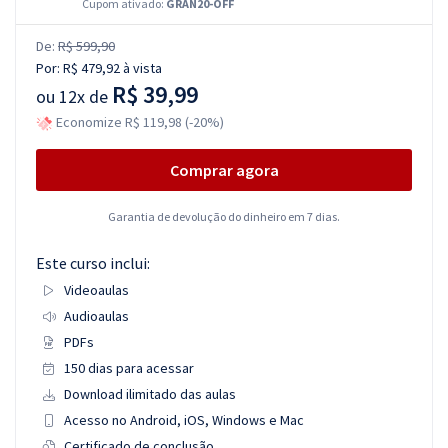
Cupom ativado:
GRAN20-OFF
De:
R$ 599,90
Por:
R$ 479,92
à vista
R$ 39,99
ou
12x de
Economize R$ 119,98 (-20%)
Comprar agora
Garantia de devolução do dinheiro em 7 dias.
Este curso inclui:
Videoaulas
Audioaulas
PDFs
150 dias para acessar
Download ilimitado das aulas
Acesso no Android, iOS, Windows e Mac
Certificado de conclusão