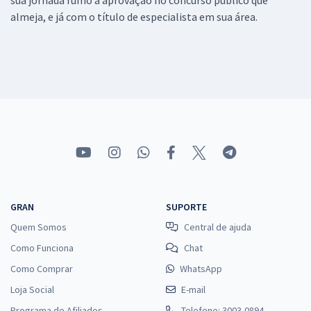
almeja, e já com o título de especialista em sua área.
GRAN
SUPORTE
Quem Somos
Central de ajuda
Como Funciona
Chat
Como Comprar
WhatsApp
Loja Social
E-mail
Programa de Afiliados
Telefone: 3003-0894