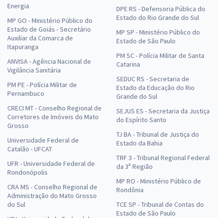
Energia
DPE RS - Defensoria Pública do
Estado do Rio Grande do Sul
MP GO - Ministério Público do
Estado de Goiás - Secretário
MP SP - Ministério Público do
Auxiliar da Comarca de
Estado de São Paulo
Itapuranga
PM SC - Polícia Militar de Santa
ANVISA - Agência Nacional de
Catarina
Vigilância Sanitária
SEDUC RS - Secretaria de
PM PE - Polícia Militar de
Estado da Educação do Rio
Pernambuco
Grande do Sul
CRECI MT - Conselho Regional de
SEJUS ES - Secretaria da Justiça
Corretores de Imóveis do Mato
do Espírito Santo
Grosso
TJ BA - Tribunal de Justiça do
Universidade Federal de
Estado da Bahia
Catalão - UFCAT
TRF 3 - Tribunal Regional Federal
UFR - Universidade Federal de
da 3ª Região
Rondonópolis
MP RO - Ministério Público de
CRA MS - Conselho Regional de
Rondônia
Administração do Mato Grosso
do Sul
TCE SP - Tribunal de Contas do
Estado de São Paulo