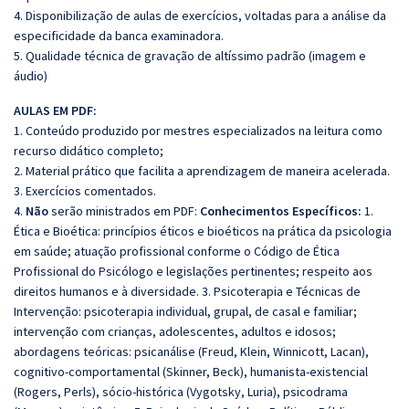
4. Disponibilização de aulas de exercícios, voltadas para a análise da
especificidade da banca examinadora.
5. Qualidade técnica de gravação de altíssimo padrão (imagem e
áudio)
AULAS EM PDF:
1. Conteúdo produzido por mestres especializados na leitura como
recurso didático completo;
2. Material prático que facilita a aprendizagem de maneira acelerada.
3. Exercícios comentados.
4.
Não
serão ministrados em PDF:
Conhecimentos Específicos:
1.
Ética e Bioética: princípios éticos e bioéticos na prática da psicologia
em saúde; atuação profissional conforme o Código de Ética
Profissional do Psicólogo e legislações pertinentes; respeito aos
direitos humanos e à diversidade. 3. Psicoterapia e Técnicas de
Intervenção: psicoterapia individual, grupal, de casal e familiar;
intervenção com crianças, adolescentes, adultos e idosos;
abordagens teóricas: psicanálise (Freud, Klein, Winnicott, Lacan),
cognitivo-comportamental (Skinner, Beck), humanista-existencial
(Rogers, Perls), sócio-histórica (Vygotsky, Luria), psicodrama