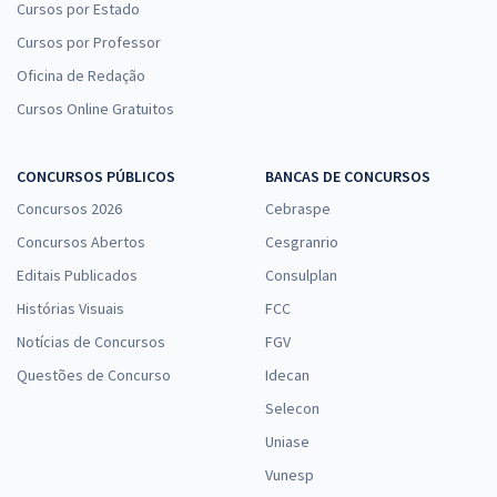
Cursos por Estado
Cursos por Professor
Oficina de Redação
Cursos Online Gratuitos
CONCURSOS PÚBLICOS
BANCAS DE CONCURSOS
Concursos 2026
Cebraspe
Concursos Abertos
Cesgranrio
Editais Publicados
Consulplan
Histórias Visuais
FCC
Notícias de Concursos
FGV
Questões de Concurso
Idecan
Selecon
Uniase
Vunesp