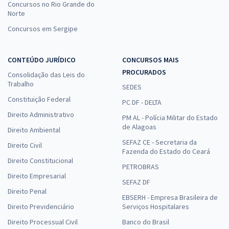
Concursos no Rio Grande do
Norte
Concursos em Sergipe
CONTEÚDO JURÍDICO
CONCURSOS MAIS
PROCURADOS
Consolidação das Leis do
Trabalho
SEDES
Constituição Federal
PC DF - DELTA
Direito Administrativo
PM AL - Polícia Militar do Estado
de Alagoas
Direito Ambiental
SEFAZ CE - Secretaria da
Direito Civil
Fazenda do Estado do Ceará
Direito Constitucional
PETROBRAS
Direito Empresarial
SEFAZ DF
Direito Penal
EBSERH - Empresa Brasileira de
Direito Previdenciário
Serviços Hospitalares
Direito Processual Civil
Banco do Brasil