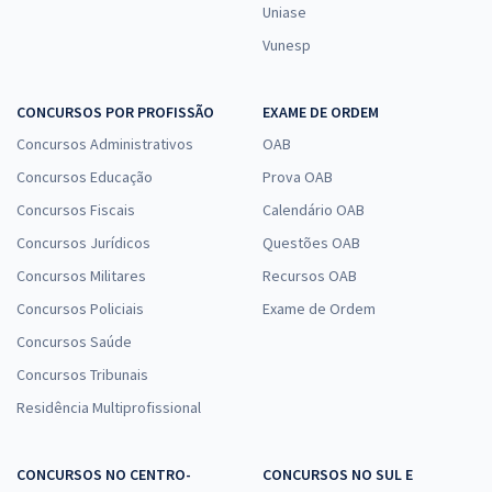
Uniase
Vunesp
CONCURSOS POR PROFISSÃO
EXAME DE ORDEM
Concursos Administrativos
OAB
Concursos Educação
Prova OAB
Concursos Fiscais
Calendário OAB
Concursos Jurídicos
Questões OAB
Concursos Militares
Recursos OAB
Concursos Policiais
Exame de Ordem
Concursos Saúde
Concursos Tribunais
Residência Multiprofissional
CONCURSOS NO CENTRO-
CONCURSOS NO SUL E