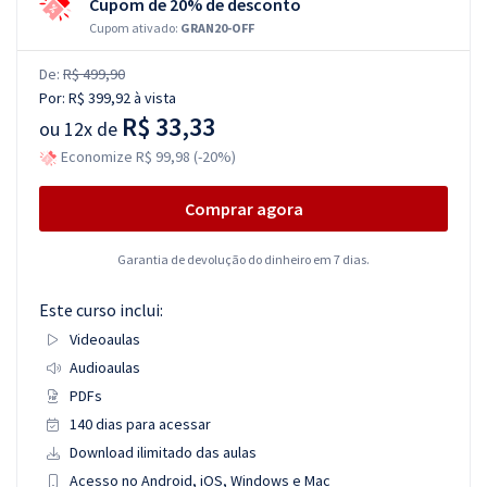
Cupom de 20% de desconto
Cupom ativado:
GRAN20-OFF
De:
R$ 499,90
Por:
R$ 399,92
à vista
R$ 33,33
ou
12x de
Economize R$ 99,98 (-20%)
Comprar agora
Garantia de devolução do dinheiro em 7 dias.
Este curso inclui:
Videoaulas
Audioaulas
PDFs
140 dias para acessar
Download ilimitado das aulas
Acesso no Android, iOS, Windows e Mac