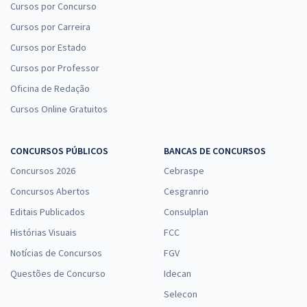
Cursos por Concurso
Cursos por Carreira
Cursos por Estado
Cursos por Professor
Oficina de Redação
Cursos Online Gratuitos
CONCURSOS PÚBLICOS
BANCAS DE CONCURSOS
Concursos 2026
Cebraspe
Concursos Abertos
Cesgranrio
Editais Publicados
Consulplan
Histórias Visuais
FCC
Notícias de Concursos
FGV
Questões de Concurso
Idecan
Selecon