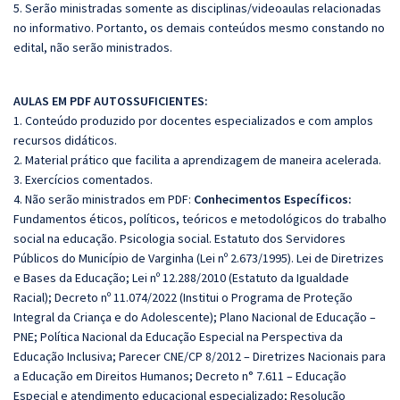
5. Serão ministradas somente as disciplinas/videoaulas relacionadas
no informativo. Portanto, os demais conteúdos mesmo constando no
edital, não serão ministrados.
AULAS EM PDF AUTOSSUFICIENTES:
1. Conteúdo produzido por docentes especializados e com amplos
recursos didáticos.
2. Material prático que facilita a aprendizagem de maneira acelerada.
3. Exercícios comentados.
4. Não serão ministrados em PDF:
Conhecimentos Específicos:
Fundamentos éticos, políticos, teóricos e metodológicos do trabalho
social na educação. Psicologia social. Estatuto dos Servidores
Públicos do Município de Varginha (Lei nº 2.673/1995). Lei de Diretrizes
e Bases da Educação; Lei nº 12.288/2010 (Estatuto da Igualdade
Racial); Decreto nº 11.074/2022 (Institui o Programa de Proteção
Integral da Criança e do Adolescente); Plano Nacional de Educação –
PNE; Política Nacional da Educação Especial na Perspectiva da
Educação Inclusiva; Parecer CNE/CP 8/2012 – Diretrizes Nacionais para
a Educação em Direitos Humanos; Decreto n° 7.611 – Educação
Especial e atendimento educacional especializado; Resolução