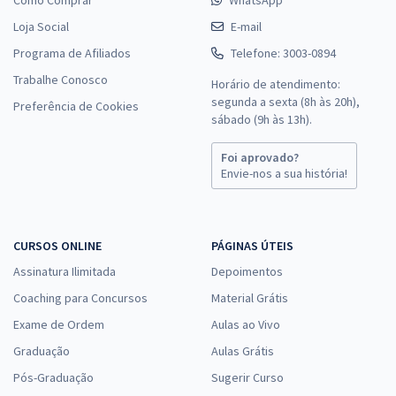
Loja Social
E-mail
Programa de Afiliados
Telefone: 3003-0894
Trabalhe Conosco
Horário de atendimento:
segunda a sexta (8h às 20h),
Preferência de Cookies
sábado (9h às 13h).
Foi aprovado?
Envie-nos a sua história!
CURSOS ONLINE
PÁGINAS ÚTEIS
Assinatura Ilimitada
Depoimentos
Coaching para Concursos
Material Grátis
Exame de Ordem
Aulas ao Vivo
Graduação
Aulas Grátis
Pós-Graduação
Sugerir Curso