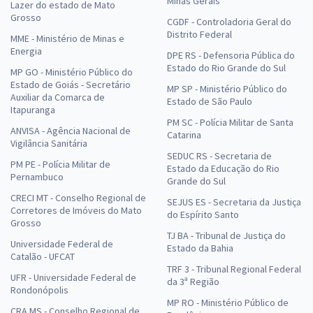
Minas Gerais
Lazer do estado de Mato
Grosso
CGDF - Controladoria Geral do
Distrito Federal
MME - Ministério de Minas e
Energia
DPE RS - Defensoria Pública do
Estado do Rio Grande do Sul
MP GO - Ministério Público do
Estado de Goiás - Secretário
MP SP - Ministério Público do
Auxiliar da Comarca de
Estado de São Paulo
Itapuranga
PM SC - Polícia Militar de Santa
ANVISA - Agência Nacional de
Catarina
Vigilância Sanitária
SEDUC RS - Secretaria de
PM PE - Polícia Militar de
Estado da Educação do Rio
Pernambuco
Grande do Sul
CRECI MT - Conselho Regional de
SEJUS ES - Secretaria da Justiça
Corretores de Imóveis do Mato
do Espírito Santo
Grosso
TJ BA - Tribunal de Justiça do
Universidade Federal de
Estado da Bahia
Catalão - UFCAT
TRF 3 - Tribunal Regional Federal
UFR - Universidade Federal de
da 3ª Região
Rondonópolis
MP RO - Ministério Público de
CRA MS - Conselho Regional de