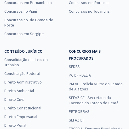
Concursos em Pernambuco
Concursos em Roraima
Concursos no Piauí
Concursos no Tocantins
Concursos no Rio Grande do
Norte
Concursos em Sergipe
CONTEÚDO JURÍDICO
CONCURSOS MAIS
PROCURADOS
Consolidação das Leis do
Trabalho
SEDES
Constituição Federal
PC DF - DELTA
Direito Administrativo
PM AL - Polícia Militar do Estado
de Alagoas
Direito Ambiental
SEFAZ CE - Secretaria da
Direito Civil
Fazenda do Estado do Ceará
Direito Constitucional
PETROBRAS
Direito Empresarial
SEFAZ DF
Direito Penal
EBSERH - Empresa Brasileira de