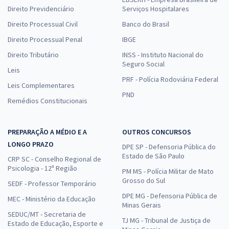
Direito Previdenciário
Serviços Hospitalares
Direito Processual Civil
Banco do Brasil
Direito Processual Penal
IBGE
Direito Tributário
INSS - Instituto Nacional do
Seguro Social
Leis
PRF - Polícia Rodoviária Federal
Leis Complementares
PND
Remédios Constitucionais
PREPARAÇÃO A MÉDIO E A
OUTROS CONCURSOS
LONGO PRAZO
DPE SP - Defensoria Pública do
Estado de São Paulo
CRP SC - Conselho Regional de
Psicologia - 12ª Região
PM MS - Polícia Militar de Mato
Grosso do Sul
SEDF - Professor Temporário
DPE MG - Defensoria Pública de
MEC - Ministério da Educação
Minas Gerais
SEDUC/MT - Secretaria de
TJ MG - Tribunal de Justiça de
Estado de Educação, Esporte e