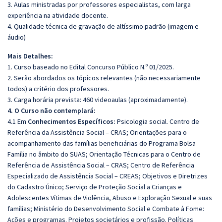
3. Aulas ministradas por professores especialistas, com larga
experiência na atividade docente.
4. Qualidade técnica de gravação de altíssimo padrão (imagem e
áudio)
Mais Detalhes:
1. Curso baseado no Edital Concurso Público N.º 01/2025.
2. Serão abordados os tópicos relevantes (não necessariamente
todos) a critério dos professores.
3. Carga horária prevista: 460 videoaulas (aproximadamente).
4. O Curso não contemplará:
4.1 Em
Conhecimentos Específicos:
Psicologia social. Centro de
Referência da Assistência Social – CRAS; Orientações para o
acompanhamento das famílias beneficiárias do Programa Bolsa
Família no âmbito do SUAS; Orientação Técnicas para o Centro de
Referência de Assistência Social – CRAS; Centro de Referência
Especializado de Assistência Social – CREAS; Objetivos e Diretrizes
do Cadastro Único; Serviço de Proteção Social a Crianças e
Adolescentes Vítimas de Violência, Abuso e Exploração Sexual e suas
famílias; Ministério do Desenvolvimento Social e Combate à Fome:
Ações e programas. Projetos societários e profissão. Políticas