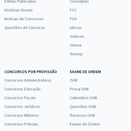
Editais Publicados
Consulplan
Histórias Visuais
FCC
Notícias de Concursos
FGV
Questões de Concurso
Idecan
Selecon
Uniase
Vunesp
CONCURSOS POR PROFISSÃO
EXAME DE ORDEM
Concursos Administrativos
OAB
Concursos Educação
Prova OAB
Concursos Fiscais
Calendário OAB
Concursos Jurídicos
Questões OAB
Concursos Militares
Recursos OAB
Concursos Policiais
Exame de Ordem