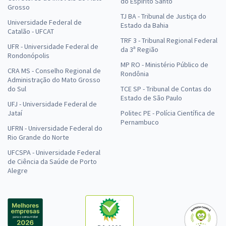
do Espírito Santo
Grosso
TJ BA - Tribunal de Justiça do
Universidade Federal de
Estado da Bahia
Catalão - UFCAT
TRF 3 - Tribunal Regional Federal
UFR - Universidade Federal de
da 3ª Região
Rondonópolis
MP RO - Ministério Público de
CRA MS - Conselho Regional de
Rondônia
Administração do Mato Grosso
do Sul
TCE SP - Tribunal de Contas do
Estado de São Paulo
UFJ - Universidade Federal de
Jataí
Politec PE - Polícia Científica de
Pernambuco
UFRN - Universidade Federal do
Rio Grande do Norte
UFCSPA - Universidade Federal
de Ciência da Saúde de Porto
Alegre