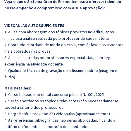
Veja o que o Sistema Gran de Ensino tem para oferecer (além do
nosso empenho e compromisso com a sua aprovação):
VIDEOAULAS AUTOSSUFICIENTES:
1. Aulas com abordagem dos tópicos previstos no edital, após
minuciosa análise realizada pelo professor de cada matéria.
2. Conteúdo abordado de modo objetivo, com ênfase nos aspectos
mais cobrados nas provas.
3. Aulas ministradas por professores especialistas, com larga
experiência na atividade docente.
4. Qualidade técnica de gravação de altíssimo padrão (imagem e
áudio)
Mais Detalhes:
1. Curso baseado no edital concurso público N.º 001/2025.
2. Serão abordados os tópicos relevantes (não necessariamente
todos) a critério dos professores.
3. Carga horária prevista: 273 videoaulas (aproximadamente).
4. As referências bibliográficas não serão abordadas, ficando a
critério do Docente a elaboração dos conteúdos.