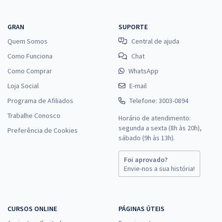
GRAN
SUPORTE
Quem Somos
Central de ajuda
Como Funciona
Chat
Como Comprar
WhatsApp
Loja Social
E-mail
Programa de Afiliados
Telefone: 3003-0894
Trabalhe Conosco
Horário de atendimento:
segunda a sexta (8h às 20h),
Preferência de Cookies
sábado (9h às 13h).
Foi aprovado?
Envie-nos a sua história!
CURSOS ONLINE
PÁGINAS ÚTEIS