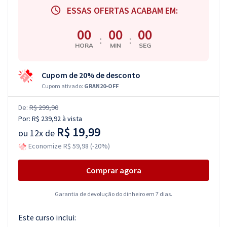
ESSAS OFERTAS ACABAM EM:
00
00
00
:
:
HORA
MIN
SEG
Cupom de 20% de desconto
Cupom ativado:
GRAN20-OFF
De:
R$ 299,90
Por:
R$ 239,92
à vista
R$ 19,99
ou
12x de
Economize R$ 59,98 (-20%)
Comprar agora
Garantia de devolução do dinheiro em 7 dias.
Este curso inclui: