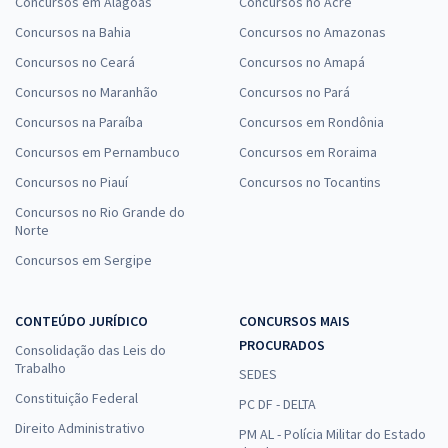
Concursos em Alagoas
Concursos no Acre
Concursos na Bahia
Concursos no Amazonas
Concursos no Ceará
Concursos no Amapá
Concursos no Maranhão
Concursos no Pará
Concursos na Paraíba
Concursos em Rondônia
Concursos em Pernambuco
Concursos em Roraima
Concursos no Piauí
Concursos no Tocantins
Concursos no Rio Grande do
Norte
Concursos em Sergipe
CONTEÚDO JURÍDICO
CONCURSOS MAIS
PROCURADOS
Consolidação das Leis do
Trabalho
SEDES
Constituição Federal
PC DF - DELTA
Direito Administrativo
PM AL - Polícia Militar do Estado