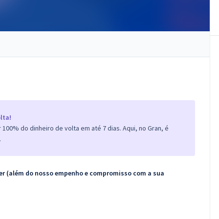
lta!
100% do dinheiro de volta em até 7 dias. Aqui, no Gran, é
.
ecer (além do nosso empenho e compromisso com a sua