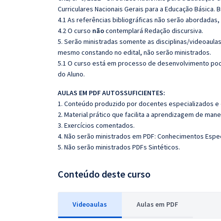
Curriculares Nacionais Gerais para a Educação Básica. Bi
4.1 As referências bibliográficas não serão abordadas,
4.2 O curso
não
contemplará Redação discursiva.
5. Serão ministradas somente as disciplinas/videoaula
mesmo constando no edital, não serão ministrados.
5.1 O curso está em processo de desenvolvimento pode
do Aluno.
AULAS EM PDF AUTOSSUFICIENTES:
1. Conteúdo produzido por docentes especializados e
2. Material prático que facilita a aprendizagem de mane
3. Exercícios comentados.
4. Não serão ministrados em PDF: Conhecimentos Espe
5. Não serão ministrados PDFs Sintéticos
.
Conteúdo deste curso
Videoaulas
Aulas em PDF