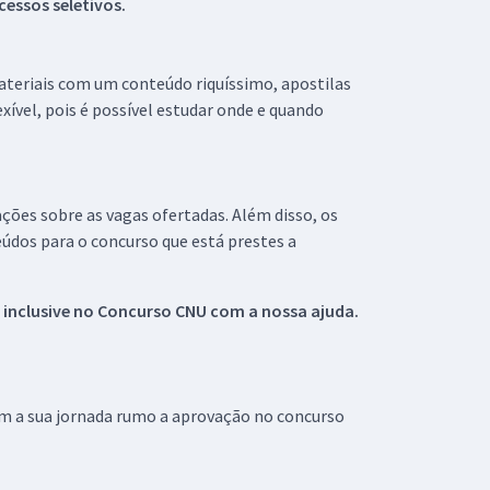
essos seletivos.
materiais com um conteúdo riquíssimo, apostilas
xível, pois é possível estudar onde e quando
ações sobre as vagas ofertadas. Além disso, os
údos para o concurso que está prestes a
 inclusive no
Concurso CNU
com a nossa ajuda.
om a sua jornada rumo a aprovação no concurso