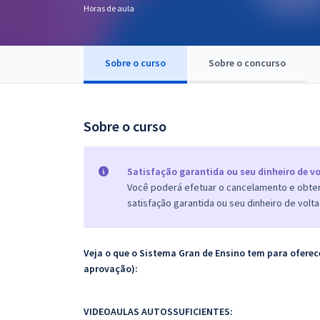
Horas de aula
Pós
Graduação
Sobre o curso
Sobre o concurso
OAB
Mentorias
Sobre o curso
Questões grátis
Satisfação garantida ou seu dinheiro de vo
Conteúdo gratuito
Você poderá efetuar o cancelamento e obter 
satisfação garantida ou seu dinheiro de volta
Blog
Aprovados
Veja o que o Sistema Gran de Ensino tem para ofer
aprovação):
Atendimento
VIDEOAULAS AUTOSSUFICIENTES: