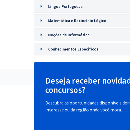
Língua Portuguesa
Matemática e Raciocínio Lógico
Noções de Informática
Conhecimentos Específicos
Deseja receber novida
concursos?
Descubra as oportunidades disponíveis dent
interesse ou da região onde você mora.