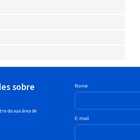
des sobre
Nome
ro da sua área de
E-mail