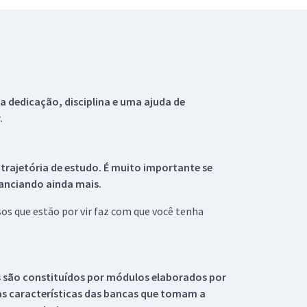
 dedicação, disciplina e uma ajuda de
.
 trajetória de estudo. É muito importante se
tanciando ainda mais.
s que estão por vir faz com que você tenha
s são constituídos por módulos elaborados por
s características das bancas que tomam a