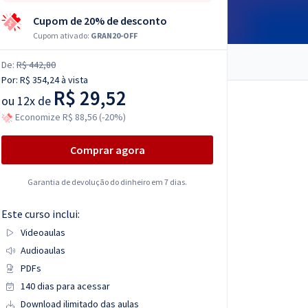
Cupom de 20% de desconto
Cupom ativado:
GRAN20-OFF
De:
R$ 442,80
Por:
R$ 354,24
à vista
R$ 29,52
ou
12x de
Economize R$ 88,56 (-20%)
Comprar agora
Garantia de devolução do dinheiro em 7 dias.
Este curso inclui:
Videoaulas
Audioaulas
PDFs
140 dias para acessar
Download ilimitado das aulas