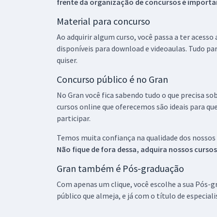
frente da organização de concursos é importan
Material para concurso
Ao adquirir algum curso, você passa a ter acesso
disponíveis para download e videoaulas. Tudo par
quiser.
Concurso público é no Gran
No Gran você fica sabendo tudo o que precisa sob
cursos online que oferecemos são ideais para qu
participar.
Temos muita confiança na qualidade dos nossos
Não fique de fora dessa, adquira nossos curso
Gran também é Pós-graduação
Com apenas um clique, você escolhe a sua Pós-gr
público que almeja, e já com o título de especial