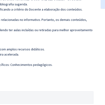
bliografia sugerida.
 ficando a critério do Docente a elaboração dos conteúdos.
s relacionadas no informativo. Portanto, os demais conteúdos,
ndo ter aulas incluídas ou retiradas para melhor aproveitamento
 com amplos recursos didáticos.
ira acelerada.
cíficos: Conhecimentos pedagógicos.