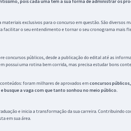
tíssimo, pois cada uma tem a sua forma de administrar os proc
 a materiais exclusivos para o concurso em questão. São diversos 
a facilitar o seu entendimento e tornar o seu cronograma mais fle
re concursos públicos, desde a publicação do edital até as inform
em possui uma rotina bem corrida, mas precisa estudar bons conte
 conteúdos: foram milhares de aprovados em
concursos públicos,
s e busque a vaga com que tanto sonhou no meio público.
aduação e inicia a transformação da sua carreira. Contribuindo c
ista em sua área.