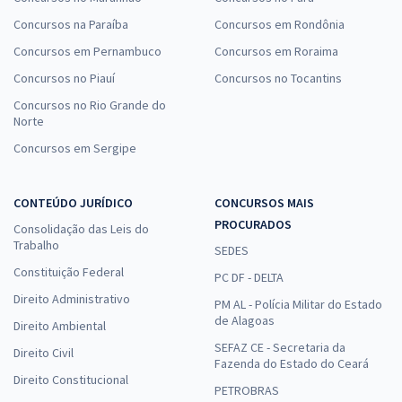
Concursos na Paraíba
Concursos em Rondônia
Concursos em Pernambuco
Concursos em Roraima
Concursos no Piauí
Concursos no Tocantins
Concursos no Rio Grande do
Norte
Concursos em Sergipe
CONTEÚDO JURÍDICO
CONCURSOS MAIS
PROCURADOS
Consolidação das Leis do
Trabalho
SEDES
Constituição Federal
PC DF - DELTA
Direito Administrativo
PM AL - Polícia Militar do Estado
de Alagoas
Direito Ambiental
SEFAZ CE - Secretaria da
Direito Civil
Fazenda do Estado do Ceará
Direito Constitucional
PETROBRAS