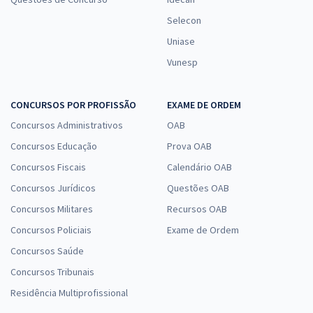
Selecon
Uniase
Vunesp
CONCURSOS POR PROFISSÃO
EXAME DE ORDEM
Concursos Administrativos
OAB
Concursos Educação
Prova OAB
Concursos Fiscais
Calendário OAB
Concursos Jurídicos
Questões OAB
Concursos Militares
Recursos OAB
Concursos Policiais
Exame de Ordem
Concursos Saúde
Concursos Tribunais
Residência Multiprofissional