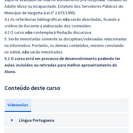
Adulto Idoso ou Incapacitado. Estatuto dos Servidores Públicos do
Município de Varginha (Lei nº 2.673/1995).
4.1 As referências bibliográficas
não
serão abordadas, ficando a
critério do Docente a elaboração dos conteúdos.
4.2 O curso
não
contemplará Redação discursiva.
5. Serão ministradas somente as disciplinas/videoaulas relacionadas
no informativo. Portanto, os demais conteúdos, mesmo constando
no edital,
não
serão ministrados.
5.1 O curso está em processo de desenvolvimento podendo ter
aulas incluídas ou retiradas para melhor aproveitamento do
Aluno.
Conteúdo deste curso
Videoaulas
Língua Portuguesa