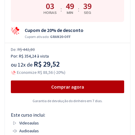
03
49
38
:
:
HORAS
MIN
SEG
Cupom de 20% de desconto
Cupom ativado:
GRAN20-OFF
De:
R$ 442,80
Por:
R$ 354,24
à vista
R$ 29,52
ou
12x de
Economize R$ 88,56 (-20%)
Comprar agora
Garantia de devolução do dinheiro em 7 dias.
Este curso inclui:
Videoaulas
Audioaulas