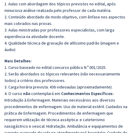
1. Aulas com abordagem dos tópicos previstos no edital, após
minuciosa análise realizada pelo professor de cada matéria.
2. Conteúdo abordado de modo objetivo, com ênfase nos aspectos
mais cobrados nas provas.
3. Aulas ministradas por professores especialistas, com larga
experiência na atividade docente.
4. Qualidade técnica de gravação de altíssimo padrão (imagem e
áudio)
Mais Detalhes:
1. Curso baseado no edital concurso público N.º 001/2025.
2. Serão abordados os tópicos relevantes (não necessariamente
todos) a critério dos professores.
3. Carga horária prevista: 436 videoaulas (aproximadamente).
4. O curso
não
contemplará em
Conhecimentos Específicos:
Introdução à Enfermagem. Materiais necessários aos diversos
procedimentos de enfermagem. Uso de material estéril. Cuidados na
prática de Enfermagem. Procedimentos de enfermagem que
requerem utilização de técnica asséptica: e cateterismo
nasogástrico e vesical. Hidratação. Ambulância e equipamentos de
suporte avançado de vida no atendimento pré-hospitalar. Cuidado do