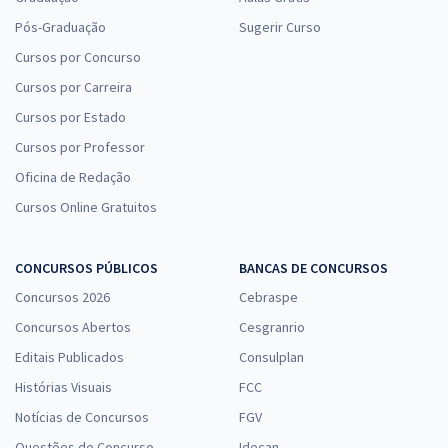
Pós-Graduação
Sugerir Curso
Cursos por Concurso
Cursos por Carreira
Cursos por Estado
Cursos por Professor
Oficina de Redação
Cursos Online Gratuitos
CONCURSOS PÚBLICOS
BANCAS DE CONCURSOS
Concursos 2026
Cebraspe
Concursos Abertos
Cesgranrio
Editais Publicados
Consulplan
Histórias Visuais
FCC
Notícias de Concursos
FGV
Questões de Concurso
Idecan