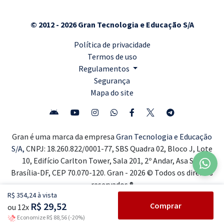
© 2012 - 2026 Gran Tecnologia e Educação S/A
Política de privacidade
Termos de uso
Regulamentos
Segurança
Mapa do site
Gran é uma marca da empresa
Gran Tecnologia e Educação
S/A,
CNPJ: 18.260.822/0001-77, SBS Quadra 02, Bloco J, Lote
10, Edifício Carlton Tower, Sala 201, 2º Andar, Asa Sul,
Brasília-DF, CEP 70.070-120. Gran - 2026 © Todos os direitos
reservados ®
R$ 354,24 à vista
R$ 29,52
Comprar
ou 12x
Economize R$ 88,56 (-20%)