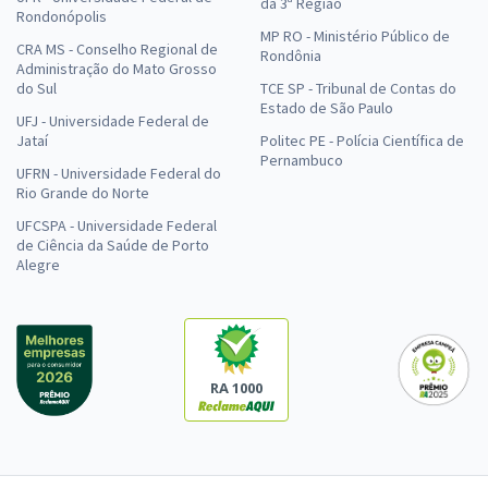
da 3ª Região
Rondonópolis
MP RO - Ministério Público de
CRA MS - Conselho Regional de
Rondônia
Administração do Mato Grosso
do Sul
TCE SP - Tribunal de Contas do
Estado de São Paulo
UFJ - Universidade Federal de
Jataí
Politec PE - Polícia Científica de
Pernambuco
UFRN - Universidade Federal do
Rio Grande do Norte
UFCSPA - Universidade Federal
de Ciência da Saúde de Porto
Alegre
RA 1000