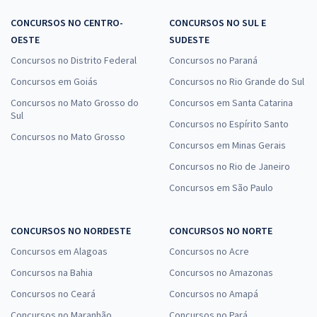
CONCURSOS NO CENTRO-
CONCURSOS NO SUL E
OESTE
SUDESTE
Concursos no Distrito Federal
Concursos no Paraná
Concursos em Goiás
Concursos no Rio Grande do Sul
Concursos no Mato Grosso do
Concursos em Santa Catarina
Sul
Concursos no Espírito Santo
Concursos no Mato Grosso
Concursos em Minas Gerais
Concursos no Rio de Janeiro
Concursos em São Paulo
CONCURSOS NO NORDESTE
CONCURSOS NO NORTE
Concursos em Alagoas
Concursos no Acre
Concursos na Bahia
Concursos no Amazonas
Concursos no Ceará
Concursos no Amapá
Concursos no Maranhão
Concursos no Pará