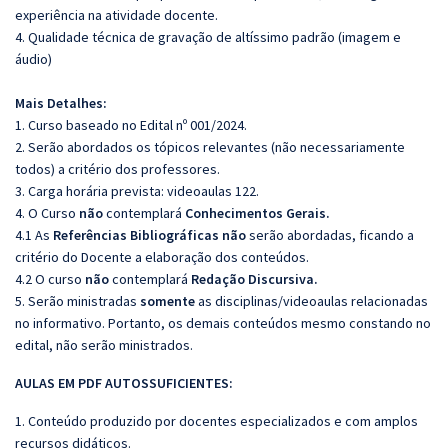
experiência na atividade docente.
4. Qualidade técnica de gravação de altíssimo padrão (imagem e
áudio)
Mais Detalhes:
1. Curso baseado no Edital nº 001/2024.
2. Serão abordados os tópicos relevantes (não necessariamente
todos) a critério dos professores.
3. Carga horária prevista: videoaulas 122.
4. O Curso
não
contemplará
Conhecimentos Gerais.
4.1 As
Referências
Bibliográficas
não
serão abordadas, ficando a
critério do Docente a elaboração dos conteúdos.
4.2 O curso
não
contemplará
Redação Discursiva.
5. Serão ministradas
somente
as disciplinas/videoaulas relacionadas
no informativo. Portanto, os demais conteúdos mesmo constando no
edital, não serão ministrados.
AULAS EM PDF AUTOSSUFICIENTES:
1. Conteúdo produzido por docentes especializados e com amplos
recursos didáticos.