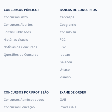
CONCURSOS PÚBLICOS
BANCAS DE CONCURSOS
Concursos 2026
Cebraspe
Concursos Abertos
Cesgranrio
Editais Publicados
Consulplan
Histórias Visuais
FCC
Notícias de Concursos
FGV
Questões de Concurso
Idecan
Selecon
Uniase
Vunesp
CONCURSOS POR PROFISSÃO
EXAME DE ORDEM
Concursos Administrativos
OAB
Concursos Educação
Prova OAB