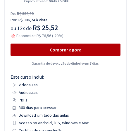
Cupom ativado:
GRAN20-OFF
De:
R$ 382,80
Por:
R$ 306,24
à vista
R$ 25,52
ou
12x de
Economize R$ 76,56 (-20%)
Comprar agora
Garantia de devolução do dinheiro em 7 dias.
Este curso inclui:
Videoaulas
Audioaulas
PDFs
360 dias para acessar
Download ilimitado das aulas
Acesso no Android, iOS, Windows e Mac
Certificado de conclusão