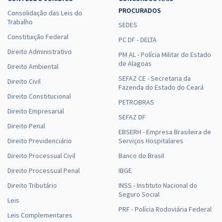
PROCURADOS
Consolidação das Leis do
Trabalho
SEDES
Constituição Federal
PC DF - DELTA
Direito Administrativo
PM AL - Polícia Militar do Estado
de Alagoas
Direito Ambiental
SEFAZ CE - Secretaria da
Direito Civil
Fazenda do Estado do Ceará
Direito Constitucional
PETROBRAS
Direito Empresarial
SEFAZ DF
Direito Penal
EBSERH - Empresa Brasileira de
Direito Previdenciário
Serviços Hospitalares
Direito Processual Civil
Banco do Brasil
Direito Processual Penal
IBGE
Direito Tributário
INSS - Instituto Nacional do
Seguro Social
Leis
PRF - Polícia Rodoviária Federal
Leis Complementares