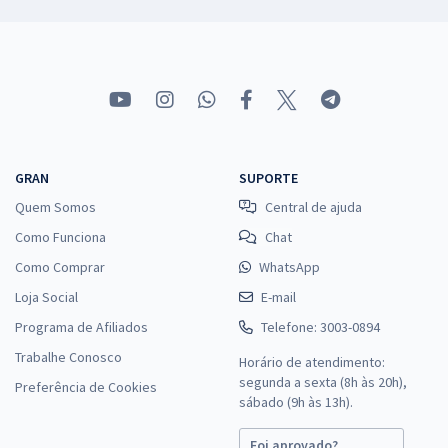
GRAN
SUPORTE
Quem Somos
Central de ajuda
Como Funciona
Chat
Como Comprar
WhatsApp
Loja Social
E-mail
Programa de Afiliados
Telefone: 3003-0894
Trabalhe Conosco
Horário de atendimento:
segunda a sexta (8h às 20h),
Preferência de Cookies
sábado (9h às 13h).
Foi aprovado?