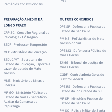
PND
Remédios Constitucionais
PREPARAÇÃO A MÉDIO E A
OUTROS CONCURSOS
LONGO PRAZO
DPE SP - Defensoria Pública do
Estado de São Paulo
CRP SC - Conselho Regional de
Psicologia - 12ª Região
PM MS - Polícia Militar de Mato
Grosso do Sul
SEDF - Professor Temporário
DPE MG - Defensoria Pública de
MEC - Ministério da Educação
Minas Gerais
SEDUC/MT - Secretaria de
TJ MG - Tribunal de Justiça de
Estado de Educação, Esporte e
Minas Gerais
Lazer do estado de Mato
Grosso
CGDF - Controladoria Geral do
Distrito Federal
MME - Ministério de Minas e
Energia
DPE RS - Defensoria Pública do
Estado do Rio Grande do Sul
MP GO - Ministério Público do
Estado de Goiás - Secretário
MP SP - Ministério Público do
Auxiliar da Comarca de
Estado de São Paulo
Itapuranga
PM SC - Polícia Militar de Santa