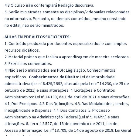
4.3 O curso
não
contemplará Redação discursiva.
5. Serão ministradas somente as disciplinas/videoaulas relacionadas
no informativo. Portanto, os demais conteúdos, mesmo constando
no edital, não serão ministrados.
AULAS EM PDF AUTOSSUFICIENTES:
1. Conteúdo produzido por docentes especializados e com amplos
recursos didáticos.
2. Material prático que facilita a aprendizagem de maneira acelerada.
3. Exercícios comentados.
4. Não serão ministrados em PDF: Legislação. Conhecimentos
específicos.
Conhecimentos de Direito
:
Lei da improbidade
administrativa (Lei nº 8.429/1992, alterada pela Lei nº 14.230, de 25 de
outubro de 2021) e suas alterações. 4. Licitações e Contratos
Administrativos: Lei nº 14.133, de 1 de abril de 2021 e suas alterações.
4.1. Dos Princípios. 4.2. Das Definições. 4.3. Das Modalidades, Limites,
Inexigibilidade e Dispensa. 4.4. Dos Contratos. 5. Processo
Administrativo na Administração Federal (Lei nº 9.784/99) e suas
alterações. 6. Lei nº 12.527, de 18 de novembro de 2011, Lei de
Acesso a Informação.
Lei nº 13.709, de 14 de agosto de 2018: Lei Geral