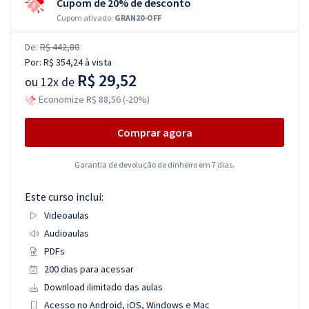
Cupom de 20% de desconto
Cupom ativado:
GRAN20-OFF
De:
R$ 442,80
Por:
R$ 354,24
à vista
R$ 29,52
ou
12x de
Economize R$ 88,56 (-20%)
Comprar agora
Garantia de devolução do dinheiro em 7 dias.
Este curso inclui:
Videoaulas
Audioaulas
PDFs
200 dias para acessar
Download ilimitado das aulas
Acesso no Android, iOS, Windows e Mac