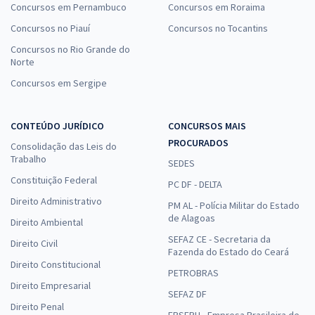
Concursos em Pernambuco
Concursos em Roraima
Concursos no Piauí
Concursos no Tocantins
Concursos no Rio Grande do
Norte
Concursos em Sergipe
CONTEÚDO JURÍDICO
CONCURSOS MAIS
PROCURADOS
Consolidação das Leis do
Trabalho
SEDES
Constituição Federal
PC DF - DELTA
Direito Administrativo
PM AL - Polícia Militar do Estado
de Alagoas
Direito Ambiental
SEFAZ CE - Secretaria da
Direito Civil
Fazenda do Estado do Ceará
Direito Constitucional
PETROBRAS
Direito Empresarial
SEFAZ DF
Direito Penal