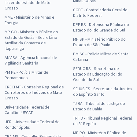
Minas Gerais
Lazer do estado de Mato
Grosso
CGDF - Controladoria Geral do
Distrito Federal
MME - Ministério de Minas e
Energia
DPE RS - Defensoria Pública do
Estado do Rio Grande do Sul
MP GO - Ministério Público do
Estado de Goiás - Secretário
MP SP - Ministério Público do
Auxiliar da Comarca de
Estado de São Paulo
Itapuranga
PM SC - Polícia Militar de Santa
ANVISA - Agência Nacional de
Catarina
Vigilância Sanitária
SEDUC RS - Secretaria de
PM PE - Polícia Militar de
Estado da Educação do Rio
Pernambuco
Grande do Sul
CRECI MT - Conselho Regional de
SEJUS ES - Secretaria da Justiça
Corretores de Imóveis do Mato
do Espírito Santo
Grosso
TJ BA - Tribunal de Justiça do
Universidade Federal de
Estado da Bahia
Catalão - UFCAT
TRF 3 - Tribunal Regional Federal
UFR - Universidade Federal de
da 3ª Região
Rondonópolis
MP RO - Ministério Público de
CRA MS - Conselho Regional de