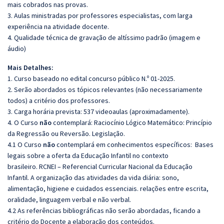
mais cobrados nas provas.
3. Aulas ministradas por professores especialistas, com larga
experiência na atividade docente.
4. Qualidade técnica de gravação de altíssimo padrão (imagem e
áudio)
Mais Detalhes:
1. Curso baseado no edital concurso público N.º 01-2025.
2. Serão abordados os tópicos relevantes (não necessariamente
todos) a critério dos professores.
3. Carga horária prevista: 537 videoaulas (aproximadamente).
4. O Curso
não
contemplará: Raciocínio Lógico Matemático: Princípio
da Regressão ou Reversão. Legislação.
4.1 O Curso
não
contemplará em conhecimentos específicos:
Bases
legais sobre a oferta da Educação Infantil no contexto
brasileiro.
RCNEI – Referencial Curricular Nacional da Educação
Infantil. A organização das atividades da vida diária: sono,
alimentação, higiene e cuidados essenciais.
relações entre escrita,
oralidade, linguagem verbal e não verbal.
4.2 As referências bibliográficas não serão abordadas, ficando a
critério do Docente a elaboração dos conteúdos.