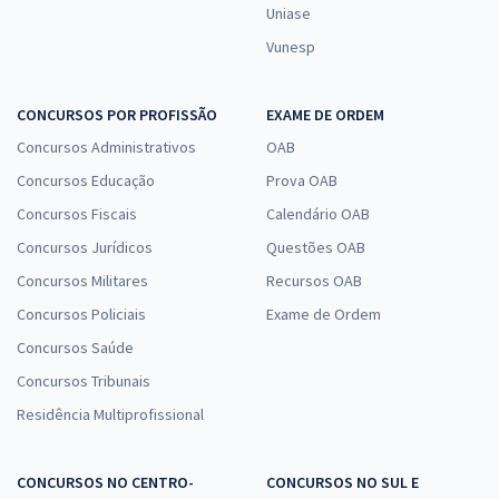
Uniase
Vunesp
CONCURSOS POR PROFISSÃO
EXAME DE ORDEM
Concursos Administrativos
OAB
Concursos Educação
Prova OAB
Concursos Fiscais
Calendário OAB
Concursos Jurídicos
Questões OAB
Concursos Militares
Recursos OAB
Concursos Policiais
Exame de Ordem
Concursos Saúde
Concursos Tribunais
Residência Multiprofissional
CONCURSOS NO CENTRO-
CONCURSOS NO SUL E