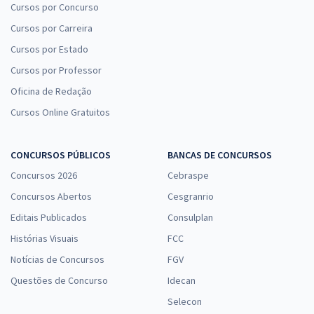
Cursos por Concurso
Cursos por Carreira
Cursos por Estado
Cursos por Professor
Oficina de Redação
Cursos Online Gratuitos
CONCURSOS PÚBLICOS
BANCAS DE CONCURSOS
Concursos 2026
Cebraspe
Concursos Abertos
Cesgranrio
Editais Publicados
Consulplan
Histórias Visuais
FCC
Notícias de Concursos
FGV
Questões de Concurso
Idecan
Selecon