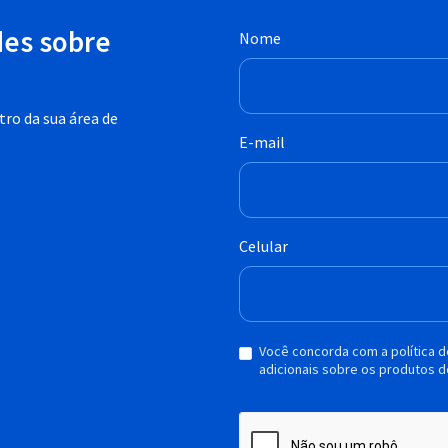
des sobre
Nome
ro da sua área de
E-mail
Celular
Você concorda com a política 
adicionais sobre os produtos d