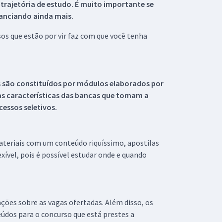
 trajetória de estudo. É muito importante se
tanciando ainda mais.
s que estão por vir faz com que você tenha
s são constituídos por módulos elaborados por
s características das bancas que tomam a
essos seletivos.
materiais com um conteúdo riquíssimo, apostilas
xível, pois é possível estudar onde e quando
ações sobre as vagas ofertadas. Além disso, os
údos para o concurso que está prestes a