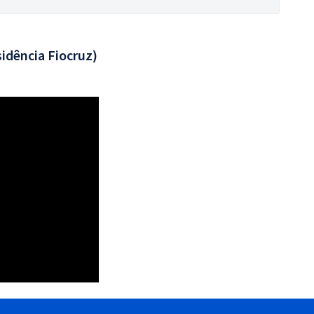
idência Fiocruz)