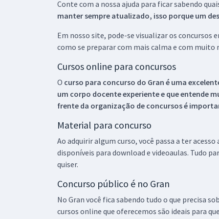
Conte com a nossa ajuda para ficar sabendo quai
manter sempre atualizado, isso porque um descu
Em nosso site, pode-se visualizar os concursos
como se preparar com mais calma e com muito m
Cursos online para concursos
O
curso para concurso do Gran é uma excelente
um corpo docente experiente e que entende m
frente da organização de concursos é importan
Material para concurso
Ao adquirir algum curso, você passa a ter acesso
disponíveis para download e videoaulas. Tudo par
quiser.
Concurso público é no Gran
No Gran você fica sabendo tudo o que precisa sob
cursos online que oferecemos são ideais para qu