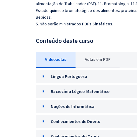
alimentação do Trabalhador (PAT). 11. Bromatologia. 11.1
Estudo químico bromatológico dos alimentos: proteínas, l
Bebidas.
5. Não serão ministrados
PDFs Sintéticos
.
Conteúdo deste curso
Videoaulas
Aulas em PDF
Língua Portuguesa
Raciocínio Lógico-Matemático
Noções de Informática
Conhecimentos de Direito
Conhecimentos do Cargo