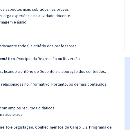
os aspectos mais cobrados nas provas.
m larga experiência na atividade docente.
(imagem e áudio)
riamente todos) a critério dos professores.
temático
: Princípio da Regressão ou Reversão.
, ficando a critério do Docente a elaboração dos conteúdos.
s relacionadas no informativo. Portanto, os demais conteúdos
 com amplos recursos didáticos.
ira acelerada.
reito e Legislação. Conhecimentos do Cargo
: 5.2. Programa de