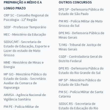
PREPARAÇÃO A MÉDIO E A
OUTROS CONCURSOS
LONGO PRAZO
DPE SP - Defensoria Pública do
Estado de São Paulo
CRP SC - Conselho Regional de
Psicologia - 12ª Região
PM MS - Polícia Militar de Mato
Grosso do Sul
SEDF - Professor Temporário
DPE MG - Defensoria Pública de
MEC - Ministério da Educação
Minas Gerais
SEDUC/MT - Secretaria de
TJ MG - Tribunal de Justiça de
Estado de Educação, Esporte e
Minas Gerais
Lazer do estado de Mato
Grosso
CGDF - Controladoria Geral do
Distrito Federal
MME - Ministério de Minas e
Energia
DPE RS - Defensoria Pública do
Estado do Rio Grande do Sul
MP GO - Ministério Público do
Estado de Goiás - Secretário
MP SP - Ministério Público do
Auxiliar da Comarca de
Estado de São Paulo
Itapuranga
PM SC - Polícia Militar de Santa
ANVISA - Agência Nacional de
Catarina
Vigilância Sanitária
SEDUC RS - Secretaria de
PM PE - Polícia Militar de
Estado da Educação do Rio