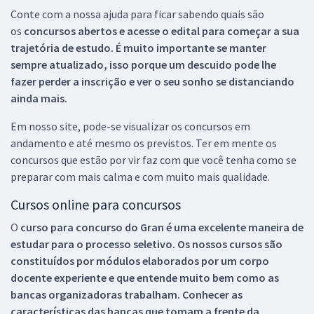
Conte com a nossa ajuda para ficar sabendo quais são
os
concursos abertos e acesse o edital para começar a sua
trajetória de estudo. É muito importante se manter
sempre atualizado, isso porque um descuido pode lhe
fazer perder a inscrição e ver o seu sonho se distanciando
ainda mais.
Em nosso site, pode-se visualizar os concursos em
andamento e até mesmo os previstos. Ter em mente os
concursos que estão por vir faz com que você tenha como se
preparar com mais calma e com muito mais qualidade.
Cursos online para concursos
O
curso para concurso do Gran é uma excelente maneira de
estudar para o processo seletivo. Os nossos cursos são
constituídos por módulos elaborados por um corpo
docente experiente e que entende muito bem como as
bancas organizadoras trabalham. Conhecer as
características das bancas que tomam a frente da