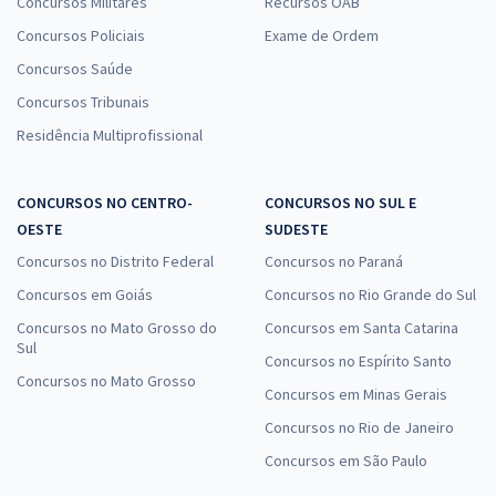
Concursos Militares
Recursos OAB
Concursos Policiais
Exame de Ordem
Concursos Saúde
Concursos Tribunais
Residência Multiprofissional
CONCURSOS NO CENTRO-
CONCURSOS NO SUL E
OESTE
SUDESTE
Concursos no Distrito Federal
Concursos no Paraná
Concursos em Goiás
Concursos no Rio Grande do Sul
Concursos no Mato Grosso do
Concursos em Santa Catarina
Sul
Concursos no Espírito Santo
Concursos no Mato Grosso
Concursos em Minas Gerais
Concursos no Rio de Janeiro
Concursos em São Paulo