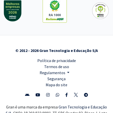
RA 1000
© 2012 - 2026 Gran Tecnologia e Educação S/A
Política de privacidade
Termos de uso
Regulamentos
Segurança
Mapa do site
Gran é uma marca da empresa
Gran Tecnologia e Educação
S/A,
CNPJ: 18.260.822/0001-77, SBS Quadra 02, Bloco J, Lote