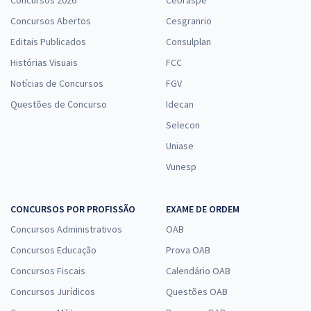
Concursos Abertos
Cesgranrio
Editais Publicados
Consulplan
Histórias Visuais
FCC
Notícias de Concursos
FGV
Questões de Concurso
Idecan
Selecon
Uniase
Vunesp
CONCURSOS POR PROFISSÃO
EXAME DE ORDEM
Concursos Administrativos
OAB
Concursos Educação
Prova OAB
Concursos Fiscais
Calendário OAB
Concursos Jurídicos
Questões OAB