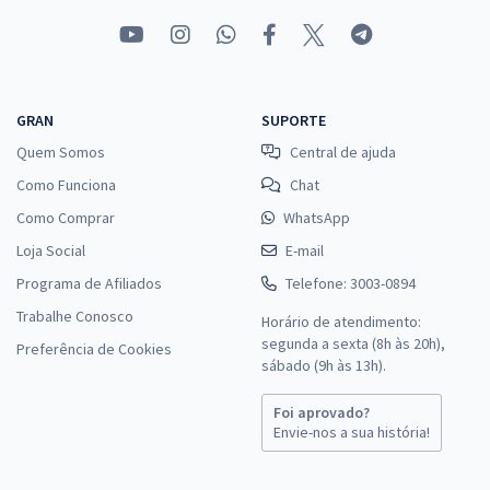
GRAN
SUPORTE
Quem Somos
Central de ajuda
Como Funciona
Chat
Como Comprar
WhatsApp
Loja Social
E-mail
Programa de Afiliados
Telefone: 3003-0894
Trabalhe Conosco
Horário de atendimento:
segunda a sexta (8h às 20h),
Preferência de Cookies
sábado (9h às 13h).
Foi aprovado?
Envie-nos a sua história!