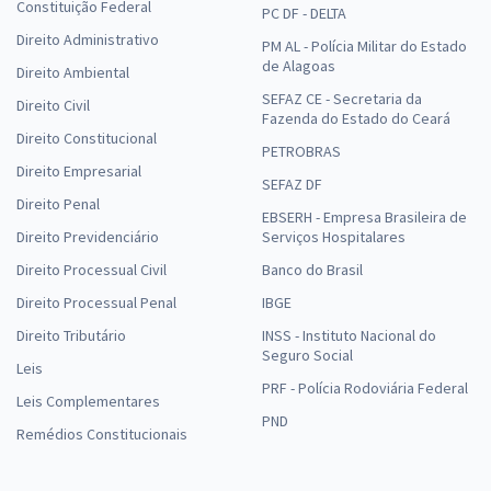
Constituição Federal
PC DF - DELTA
Direito Administrativo
PM AL - Polícia Militar do Estado
de Alagoas
Direito Ambiental
SEFAZ CE - Secretaria da
Direito Civil
Fazenda do Estado do Ceará
Direito Constitucional
PETROBRAS
Direito Empresarial
SEFAZ DF
Direito Penal
EBSERH - Empresa Brasileira de
Direito Previdenciário
Serviços Hospitalares
Direito Processual Civil
Banco do Brasil
Direito Processual Penal
IBGE
Direito Tributário
INSS - Instituto Nacional do
Seguro Social
Leis
PRF - Polícia Rodoviária Federal
Leis Complementares
PND
Remédios Constitucionais