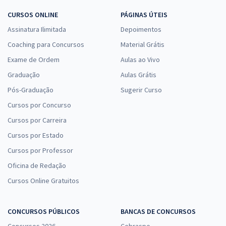
CURSOS ONLINE
PÁGINAS ÚTEIS
Assinatura Ilimitada
Depoimentos
Coaching para Concursos
Material Grátis
Exame de Ordem
Aulas ao Vivo
Graduação
Aulas Grátis
Pós-Graduação
Sugerir Curso
Cursos por Concurso
Cursos por Carreira
Cursos por Estado
Cursos por Professor
Oficina de Redação
Cursos Online Gratuitos
CONCURSOS PÚBLICOS
BANCAS DE CONCURSOS
Concursos 2026
Cebraspe