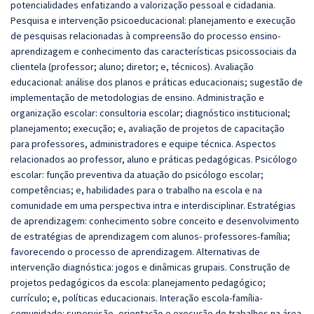
potencialidades enfatizando a valorização pessoal e cidadania.
Pesquisa e intervenção psicoeducacional: planejamento e execução
de pesquisas relacionadas à compreensão do processo ensino‐
aprendizagem e conhecimento das características psicossociais da
clientela (professor; aluno; diretor; e, técnicos). Avaliação
educacional: análise dos planos e práticas educacionais; sugestão de
implementação de metodologias de ensino. Administração e
organização escolar: consultoria escolar; diagnóstico institucional;
planejamento; execução; e, avaliação de projetos de capacitação
para professores, administradores e equipe técnica. Aspectos
relacionados ao professor, aluno e práticas pedagógicas. Psicólogo
escolar: função preventiva da atuação do psicólogo escolar;
competências; e, habilidades para o trabalho na escola e na
comunidade em uma perspectiva intra e interdisciplinar. Estratégias
de aprendizagem: conhecimento sobre conceito e desenvolvimento
de estratégias de aprendizagem com alunos- professores-família;
favorecendo o processo de aprendizagem. Alternativas de
intervenção diagnóstica: jogos e dinâmicas grupais. Construção de
projetos pedagógicos da escola: planejamento pedagógico;
currículo; e, políticas educacionais. Interação escola-família-
comunidade: supervisão, orientação e execução de trabalhos na área