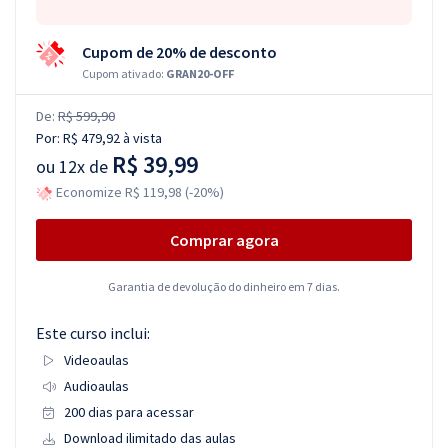
Cupom de 20% de desconto
Cupom ativado:
GRAN20-OFF
De:
R$ 599,90
Por:
R$ 479,92
à vista
R$ 39,99
ou
12x de
Economize R$ 119,98 (-20%)
Comprar agora
Garantia de devolução do dinheiro em 7 dias.
Este curso inclui:
Videoaulas
Audioaulas
200 dias para acessar
Download ilimitado das aulas