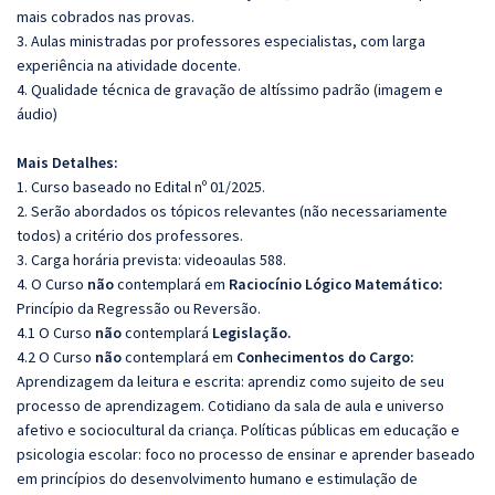
mais cobrados nas provas.
3. Aulas ministradas por professores especialistas, com larga
experiência na atividade docente.
4. Qualidade técnica de gravação de altíssimo padrão (imagem e
áudio)
Mais Detalhes:
1. Curso baseado no Edital nº 01/2025.
2. Serão abordados os tópicos relevantes (não necessariamente
todos) a critério dos professores.
3. Carga horária prevista: videoaulas 588.
4. O Curso
não
contemplará em
Raciocínio Lógico Matemático:
Princípio da Regressão ou Reversão.
4.1 O Curso
não
contemplará
Legislação.
4.2 O Curso
não
contemplará em
Conhecimentos do Cargo:
Aprendizagem da leitura e escrita: aprendiz como sujeito de seu
processo de aprendizagem. Cotidiano da sala de aula e universo
afetivo e sociocultural da criança. Políticas públicas em educação e
psicologia escolar: foco no processo de ensinar e aprender baseado
em princípios do desenvolvimento humano e estimulação de