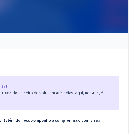
lta!
100% do dinheiro de volta em até 7 dias. Aqui, no Gran, é
.
ecer (além do nosso empenho e compromisso com a sua