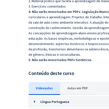
2. Material prático que facilita a aprendizagem de mane
3. Exercícios comentados.
4. Não serão ministrados em PDFs: Legislação Muni
curriculares e aprendizagem. Projetos de trabalho. Inte
da sala de aula como ambiente interativo. A atuação d
construção do conhecimento. Gestão da aprendizagem. 
As concepções de aprendizagem-aluno-ensino professor
educação. As bases empíricas, metodológicas e episte
desenvolvimento: aspectos históricos e biopsicossocia
da profissão, transtornos alimentares na adolescência, 
de gênero, étnicas e socioculturais.
5. Não serão ministrados PDFs Sintéticos.
Conteúdo deste curso
Videoaulas
Aulas em PDF
Língua Portuguesa