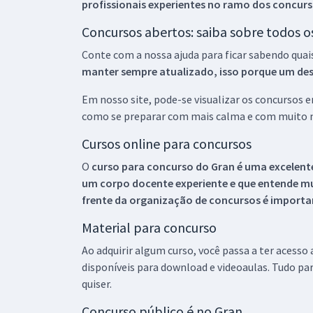
profissionais experientes no ramo dos
concurs
Concursos abertos: saiba sobre todos 
Conte com a nossa ajuda para ficar sabendo quai
manter sempre atualizado, isso porque um descu
Em nosso site, pode-se visualizar os concursos
como se preparar com mais calma e com muito m
Cursos online para concursos
O
curso para concurso do Gran é uma excelente
um corpo docente experiente e que entende m
frente da organização de concursos é importan
Material para concurso
Ao adquirir algum curso, você passa a ter acesso
disponíveis para download e videoaulas. Tudo par
quiser.
Concurso público é no Gran