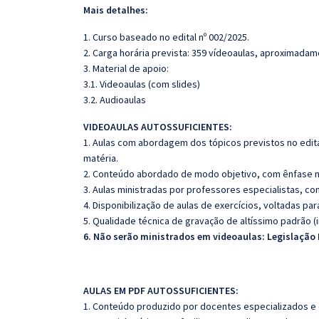
Mais detalhes:
1. Curso baseado no edital nº 002/2025.
2. Carga horária prevista: 359 vídeoaulas, aproximadam
3. Material de apoio:
3.1. Videoaulas (com slides)
3.2. Audioaulas
VIDEOAULAS AUTOSSUFICIENTES:
1. Aulas com abordagem dos tópicos previstos no edita
matéria.
2. Conteúdo abordado de modo objetivo, com ênfase n
3. Aulas ministradas por professores especialistas, co
4. Disponibilização de aulas de exercícios, voltadas pa
5. Qualidade técnica de gravação de altíssimo padrão 
6. Não serão ministrados em videoaulas: Legislação 
AULAS EM PDF AUTOSSUFICIENTES:
1. Conteúdo produzido por docentes especializados e