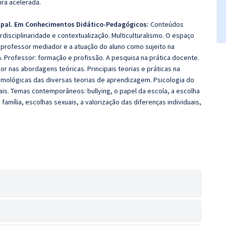
ira acelerada.
cipal. Em Conhecimentos Didático-Pedagógicos:
Conteúdos
rdisciplinaridade e contextualização. Multiculturalismo. O espaço
o professor mediador e a atuação do aluno como sujeito na
Professor: formação e profissão. A pesquisa na prática docente.
 nas abordagens teóricas. Principais teorias e práticas na
mológicas das diversas teorias de aprendizagem. Psicologia do
is. Temas contemporâneos: bullying, o papel da escola, a escolha
família, escolhas sexuais, a valorização das diferenças individuais,