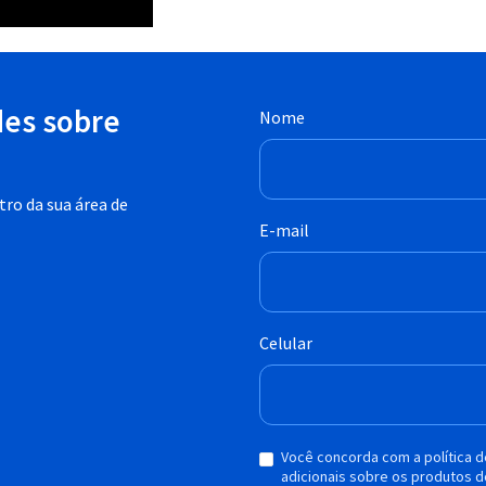
des sobre
Nome
ro da sua área de
E-mail
Celular
Você concorda com a política 
adicionais sobre os produtos d