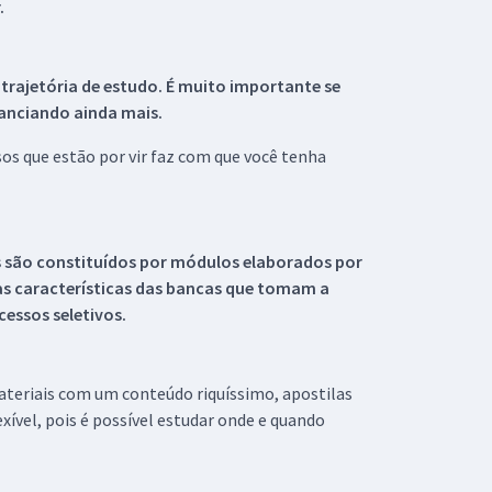
.
 trajetória de estudo. É muito importante se
tanciando ainda mais.
s que estão por vir faz com que você tenha
s são constituídos por módulos elaborados por
s características das bancas que tomam a
essos seletivos.
materiais com um conteúdo riquíssimo, apostilas
xível, pois é possível estudar onde e quando