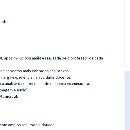
ente.
l, após minuciosa análise realizada pelo professor de cada
os aspectos mais cobrados nas provas.
m larga experiência na atividade docente.
ra a análise da especificidade da banca examinadora.
(imagem e áudio)
Municipal.
 com amplos recursos didáticos.