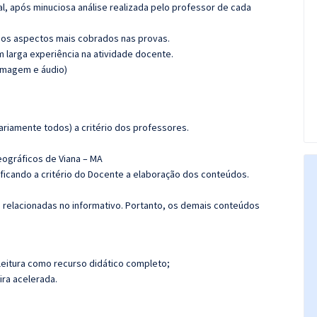
l, após minuciosa análise realizada pelo professor de cada
os aspectos mais cobrados nas provas.
m larga experiência na atividade docente.
(imagem e áudio)
riamente todos) a critério dos professores.
eográficos de Viana – MA
 ficando a critério do Docente a elaboração dos conteúdos.
s relacionadas no informativo. Portanto, os demais conteúdos
leitura como recurso didático completo;
ira acelerada.