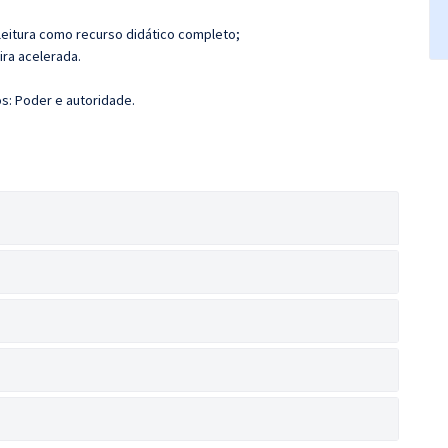
leitura como recurso didático completo;
ira acelerada.
s: Poder e autoridade.