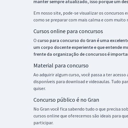
manter sempre atualizado, isso porque um descu
Em nosso site, pode-se visualizar os concursos
como se preparar com mais calma e com muito m
Cursos online para concursos
O
curso para concurso do Gran é uma excelente
um corpo docente experiente e que entende m
frente da organização de concursos é importan
Material para concurso
Ao adquirir algum curso, você passa a ter acesso
disponíveis para download e videoaulas. Tudo par
quiser.
Concurso público é no Gran
No Gran você fica sabendo tudo o que precisa sob
cursos online que oferecemos são ideais para qu
participar.