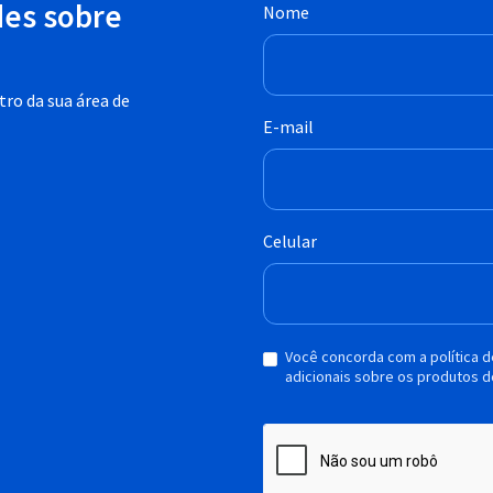
des sobre
Nome
ro da sua área de
E-mail
Celular
Você concorda com a política 
adicionais sobre os produtos d