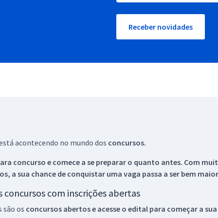
Receber novidades
ue está acontecendo no mundo dos
concursos.
ara concurso e comece a se preparar o quanto antes. Com muita
os, a sua chance de conquistar uma vaga passa a ser bem maior
os concursos com inscrições abertas
s são os
concursos abertos e acesse o edital para começar a sua