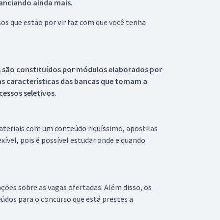
tanciando ainda mais.
s que estão por vir faz com que você tenha
s são constituídos por módulos elaborados por
s características das bancas que tomam a
essos seletivos.
materiais com um conteúdo riquíssimo, apostilas
xível, pois é possível estudar onde e quando
ações sobre as vagas ofertadas. Além disso, os
údos para o concurso que está prestes a