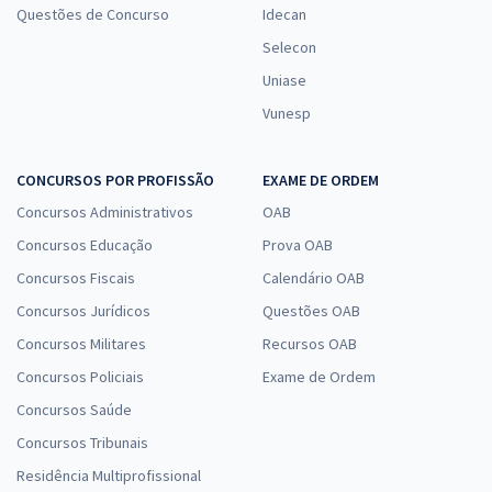
Questões de Concurso
Idecan
Selecon
Uniase
Vunesp
CONCURSOS POR PROFISSÃO
EXAME DE ORDEM
Concursos Administrativos
OAB
Concursos Educação
Prova OAB
Concursos Fiscais
Calendário OAB
Concursos Jurídicos
Questões OAB
Concursos Militares
Recursos OAB
Concursos Policiais
Exame de Ordem
Concursos Saúde
Concursos Tribunais
Residência Multiprofissional