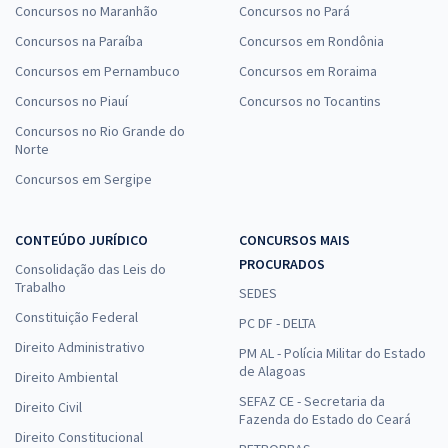
Concursos no Maranhão
Concursos no Pará
Concursos na Paraíba
Concursos em Rondônia
Concursos em Pernambuco
Concursos em Roraima
Concursos no Piauí
Concursos no Tocantins
Concursos no Rio Grande do
Norte
Concursos em Sergipe
CONTEÚDO JURÍDICO
CONCURSOS MAIS
PROCURADOS
Consolidação das Leis do
Trabalho
SEDES
Constituição Federal
PC DF - DELTA
Direito Administrativo
PM AL - Polícia Militar do Estado
de Alagoas
Direito Ambiental
SEFAZ CE - Secretaria da
Direito Civil
Fazenda do Estado do Ceará
Direito Constitucional