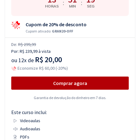
:
:
HORAS
MIN
SEG
Cupom de 20% de desconto
Cupom ativado:
GRAN20-OFF
De:
R$ 299,99
Por:
R$ 239,99
à vista
R$ 20,00
ou
12x de
Economize R$ 60,00 (-20%)
Comprar agora
Garantia de devolução do dinheiro em 7 dias.
Este curso inclui:
Videoaulas
Audioaulas
PDFs