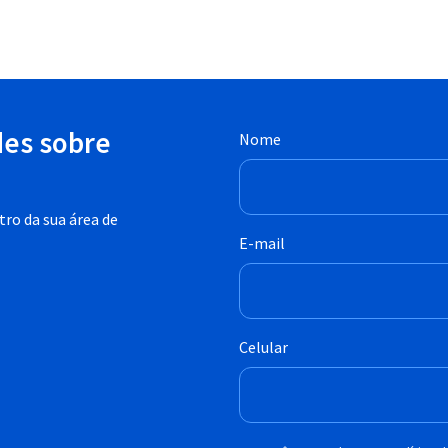
des sobre
Nome
ro da sua área de
E-mail
Celular