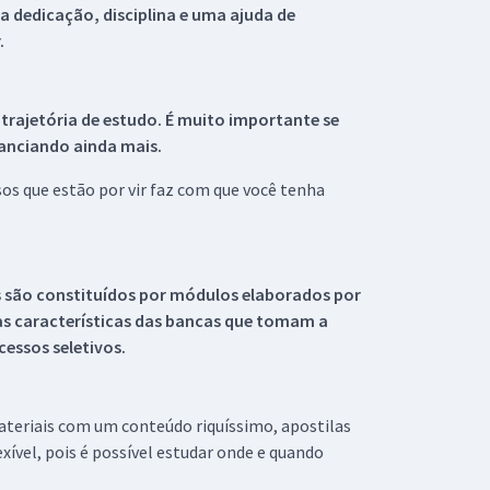
 dedicação, disciplina e uma ajuda de
.
 trajetória de estudo. É muito importante se
tanciando ainda mais.
s que estão por vir faz com que você tenha
s são constituídos por módulos elaborados por
s características das bancas que tomam a
essos seletivos.
materiais com um conteúdo riquíssimo, apostilas
xível, pois é possível estudar onde e quando