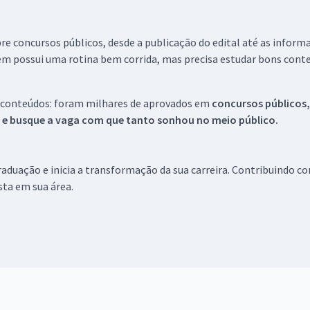
re concursos públicos, desde a publicação do edital até as inform
em possui uma rotina bem corrida, mas precisa estudar bons conte
 conteúdos: foram milhares de aprovados em
concursos públicos,
s e busque a vaga com que tanto sonhou no meio público.
aduação e inicia a transformação da sua carreira. Contribuindo c
ista em sua área.