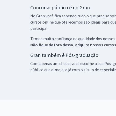
Concurso público é no Gran
No Gran você fica sabendo tudo o que precisa sob
cursos online que oferecemos são ideais para qu
participar.
Temos muita confiança na qualidade dos nossos
Não fique de fora dessa, adquira nossos curso
Gran também é Pós-graduação
Com apenas um clique, você escolhe a sua Pós-gr
público que almeja, e já com o título de especial