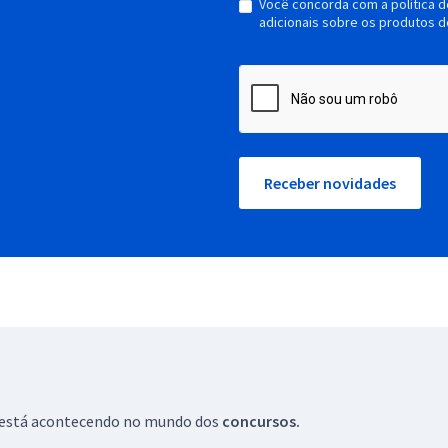
Você concorda com a política 
adicionais sobre os produtos d
Receber novidades
ue está acontecendo no mundo dos
concursos.