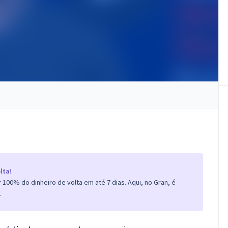
lta!
100% do dinheiro de volta em até 7 dias. Aqui, no Gran, é
.