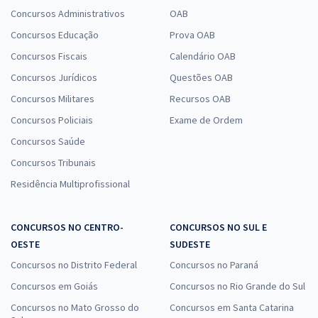
Concursos Administrativos
OAB
Concursos Educação
Prova OAB
Concursos Fiscais
Calendário OAB
Concursos Jurídicos
Questões OAB
Concursos Militares
Recursos OAB
Concursos Policiais
Exame de Ordem
Concursos Saúde
Concursos Tribunais
Residência Multiprofissional
CONCURSOS NO CENTRO-
CONCURSOS NO SUL E
OESTE
SUDESTE
Concursos no Distrito Federal
Concursos no Paraná
Concursos em Goiás
Concursos no Rio Grande do Sul
Concursos no Mato Grosso do
Concursos em Santa Catarina