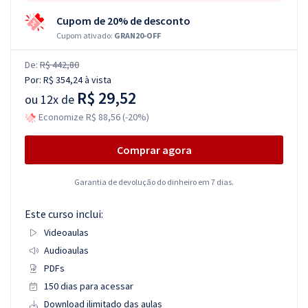
Cupom de 20% de desconto
Cupom ativado:
GRAN20-OFF
De:
R$ 442,80
Por:
R$ 354,24
à vista
R$ 29,52
ou
12x de
Economize R$ 88,56 (-20%)
Comprar agora
Garantia de devolução do dinheiro em 7 dias.
Este curso inclui:
Videoaulas
Audioaulas
PDFs
150 dias para acessar
Download ilimitado das aulas