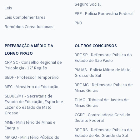
Seguro Social
Leis
PRF - Polícia Rodoviária Federal
Leis Complementares
PND
Remédios Constitucionais
PREPARAÇÃO A MÉDIO E A
OUTROS CONCURSOS
LONGO PRAZO
DPE SP - Defensoria Pública do
Estado de São Paulo
CRP SC - Conselho Regional de
Psicologia - 12ª Região
PM MS - Polícia Militar de Mato
Grosso do Sul
SEDF - Professor Temporário
DPE MG - Defensoria Pública de
MEC - Ministério da Educação
Minas Gerais
SEDUC/MT - Secretaria de
TJ MG - Tribunal de Justiça de
Estado de Educação, Esporte e
Minas Gerais
Lazer do estado de Mato
Grosso
CGDF - Controladoria Geral do
Distrito Federal
MME - Ministério de Minas e
Energia
DPE RS - Defensoria Pública do
Estado do Rio Grande do Sul
MP GO - Ministério Público do