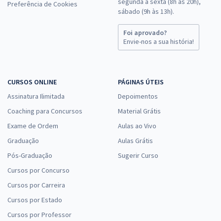
segunda a sexta (8h às 20h),
Preferência de Cookies
sábado (9h às 13h).
Foi aprovado?
Envie-nos a sua história!
CURSOS ONLINE
PÁGINAS ÚTEIS
Assinatura Ilimitada
Depoimentos
Coaching para Concursos
Material Grátis
Exame de Ordem
Aulas ao Vivo
Graduação
Aulas Grátis
Pós-Graduação
Sugerir Curso
Cursos por Concurso
Cursos por Carreira
Cursos por Estado
Cursos por Professor