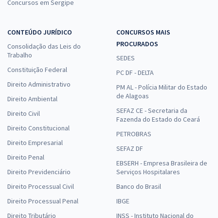
Concursos em Sergipe
CONTEÚDO JURÍDICO
CONCURSOS MAIS
PROCURADOS
Consolidação das Leis do
Trabalho
SEDES
Constituição Federal
PC DF - DELTA
Direito Administrativo
PM AL - Polícia Militar do Estado
de Alagoas
Direito Ambiental
SEFAZ CE - Secretaria da
Direito Civil
Fazenda do Estado do Ceará
Direito Constitucional
PETROBRAS
Direito Empresarial
SEFAZ DF
Direito Penal
EBSERH - Empresa Brasileira de
Direito Previdenciário
Serviços Hospitalares
Direito Processual Civil
Banco do Brasil
Direito Processual Penal
IBGE
Direito Tributário
INSS - Instituto Nacional do