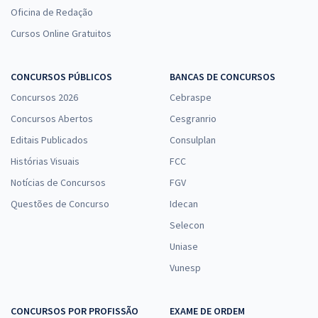
Oficina de Redação
Cursos Online Gratuitos
CONCURSOS PÚBLICOS
BANCAS DE CONCURSOS
Concursos 2026
Cebraspe
Concursos Abertos
Cesgranrio
Editais Publicados
Consulplan
Histórias Visuais
FCC
Notícias de Concursos
FGV
Questões de Concurso
Idecan
Selecon
Uniase
Vunesp
CONCURSOS POR PROFISSÃO
EXAME DE ORDEM