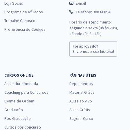
Loja Social
E-mail
Programa de Afiliados
Telefone: 3003-0894
Trabalhe Conosco
Horário de atendimento:
segunda a sexta (8h às 20h),
Preferência de Cookies
sábado (9h às 13h).
Foi aprovado?
Envie-nos a sua história!
CURSOS ONLINE
PÁGINAS ÚTEIS
Assinatura Ilimitada
Depoimentos
Coaching para Concursos
Material Grátis
Exame de Ordem
Aulas ao Vivo
Graduação
Aulas Grátis
Pós-Graduação
Sugerir Curso
Cursos por Concurso