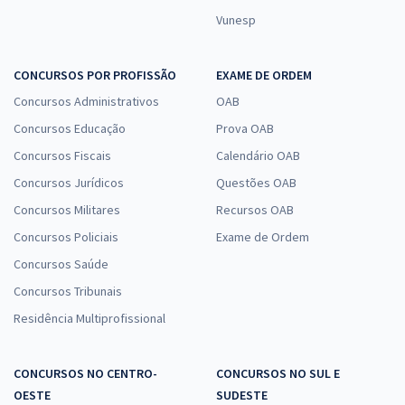
Vunesp
CONCURSOS POR PROFISSÃO
EXAME DE ORDEM
Concursos Administrativos
OAB
Concursos Educação
Prova OAB
Concursos Fiscais
Calendário OAB
Concursos Jurídicos
Questões OAB
Concursos Militares
Recursos OAB
Concursos Policiais
Exame de Ordem
Concursos Saúde
Concursos Tribunais
Residência Multiprofissional
CONCURSOS NO CENTRO-
CONCURSOS NO SUL E
OESTE
SUDESTE