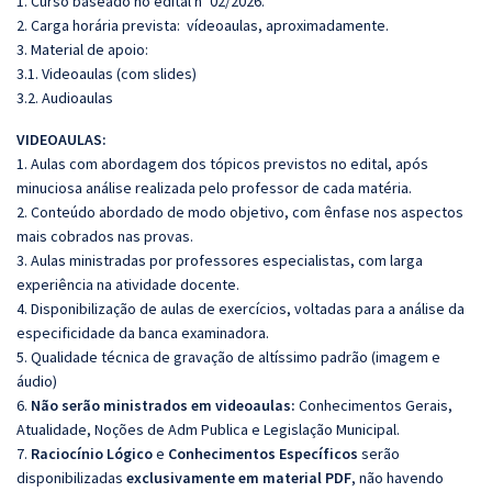
1. Curso baseado no edital nº 02/2026.
2. Carga horária prevista: vídeoaulas, aproximadamente.
3. Material de apoio:
3.1. Videoaulas (com slides)
3.2. Audioaulas
VIDEOAULAS:
1. Aulas com abordagem dos tópicos previstos no edital, após
minuciosa análise realizada pelo professor de cada matéria.
2. Conteúdo abordado de modo objetivo, com ênfase nos aspectos
mais cobrados nas provas.
3. Aulas ministradas por professores especialistas, com larga
experiência na atividade docente.
4. Disponibilização de aulas de exercícios, voltadas para a análise da
especificidade da banca examinadora.
5. Qualidade técnica de gravação de altíssimo padrão (imagem e
áudio)
6.
Não serão ministrados em videoaulas:
Conhecimentos Gerais,
Atualidade, Noções de Adm Publica e Legislação Municipal.
7.
Raciocínio Lógico
e
Conhecimentos Específicos
serão
disponibilizadas
exclusivamente em material PDF
, não havendo