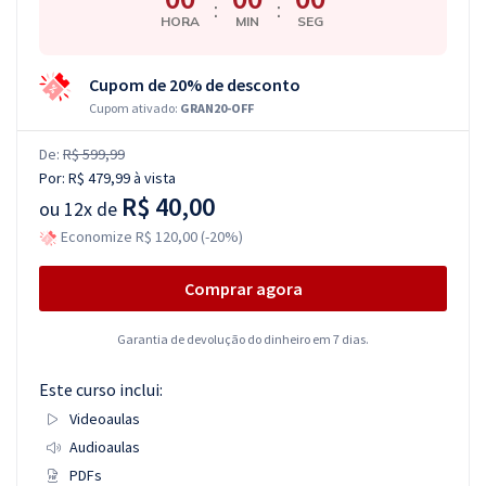
:
:
HORA
MIN
SEG
Cupom de 20% de desconto
Cupom ativado:
GRAN20-OFF
De:
R$ 599,99
Por:
R$ 479,99
à vista
R$ 40,00
ou
12x de
Economize R$ 120,00 (-20%)
Comprar agora
Garantia de devolução do dinheiro em 7 dias.
Este curso inclui:
Videoaulas
Audioaulas
PDFs