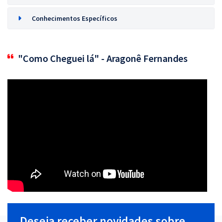
Conhecimentos Específicos
"Como Cheguei lá" - Aragonê Fernandes
Deseja receber novidades sobre