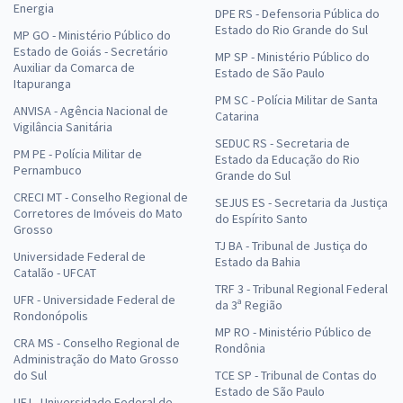
Energia
DPE RS - Defensoria Pública do
Estado do Rio Grande do Sul
MP GO - Ministério Público do
Estado de Goiás - Secretário
MP SP - Ministério Público do
Auxiliar da Comarca de
Estado de São Paulo
Itapuranga
PM SC - Polícia Militar de Santa
ANVISA - Agência Nacional de
Catarina
Vigilância Sanitária
SEDUC RS - Secretaria de
PM PE - Polícia Militar de
Estado da Educação do Rio
Pernambuco
Grande do Sul
CRECI MT - Conselho Regional de
SEJUS ES - Secretaria da Justiça
Corretores de Imóveis do Mato
do Espírito Santo
Grosso
TJ BA - Tribunal de Justiça do
Universidade Federal de
Estado da Bahia
Catalão - UFCAT
TRF 3 - Tribunal Regional Federal
UFR - Universidade Federal de
da 3ª Região
Rondonópolis
MP RO - Ministério Público de
CRA MS - Conselho Regional de
Rondônia
Administração do Mato Grosso
do Sul
TCE SP - Tribunal de Contas do
Estado de São Paulo
UFJ - Universidade Federal de