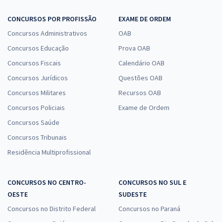
CONCURSOS POR PROFISSÃO
EXAME DE ORDEM
Concursos Administrativos
OAB
Concursos Educação
Prova OAB
Concursos Fiscais
Calendário OAB
Concursos Jurídicos
Questões OAB
Concursos Militares
Recursos OAB
Concursos Policiais
Exame de Ordem
Concursos Saúde
Concursos Tribunais
Residência Multiprofissional
CONCURSOS NO CENTRO-
CONCURSOS NO SUL E
OESTE
SUDESTE
Concursos no Distrito Federal
Concursos no Paraná