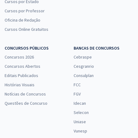
Cursos por Estado
Cursos por Professor
Oficina de Redação
Cursos Online Gratuitos
CONCURSOS PÚBLICOS
BANCAS DE CONCURSOS
Concursos 2026
Cebraspe
Concursos Abertos
Cesgranrio
Editais Publicados
Consulplan
Histórias Visuais
FCC
Notícias de Concursos
FGV
Questões de Concurso
Idecan
Selecon
Uniase
Vunesp