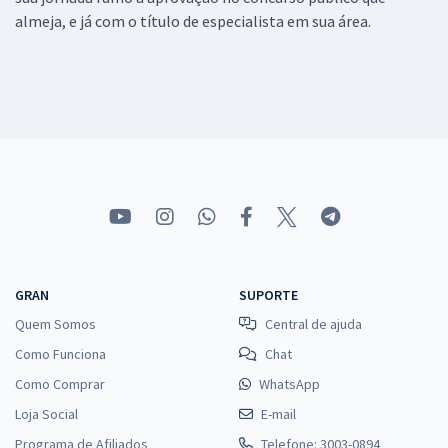
almeja, e já com o título de especialista em sua área.
GRAN
SUPORTE
Quem Somos
Central de ajuda
Como Funciona
Chat
Como Comprar
WhatsApp
Loja Social
E-mail
Programa de Afiliados
Telefone: 3003-0894