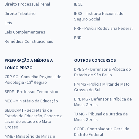
Direito Processual Penal
IBGE
Direito Tributário
INSS - Instituto Nacional do
Seguro Social
Leis
PRF - Polícia Rodoviária Federal
Leis Complementares
PND
Remédios Constitucionais
PREPARAÇÃO A MÉDIO E A
OUTROS CONCURSOS
LONGO PRAZO
DPE SP - Defensoria Pública do
Estado de São Paulo
CRP SC - Conselho Regional de
Psicologia - 12ª Região
PM MS - Polícia Militar de Mato
Grosso do Sul
SEDF - Professor Temporário
DPE MG - Defensoria Pública de
MEC - Ministério da Educação
Minas Gerais
SEDUC/MT - Secretaria de
TJ MG - Tribunal de Justiça de
Estado de Educação, Esporte e
Minas Gerais
Lazer do estado de Mato
Grosso
CGDF - Controladoria Geral do
Distrito Federal
MME - Ministério de Minas e