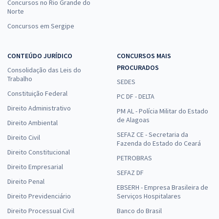
Concursos no Rio Grande do
Norte
Concursos em Sergipe
CONTEÚDO JURÍDICO
CONCURSOS MAIS
PROCURADOS
Consolidação das Leis do
Trabalho
SEDES
Constituição Federal
PC DF - DELTA
Direito Administrativo
PM AL - Polícia Militar do Estado
de Alagoas
Direito Ambiental
SEFAZ CE - Secretaria da
Direito Civil
Fazenda do Estado do Ceará
Direito Constitucional
PETROBRAS
Direito Empresarial
SEFAZ DF
Direito Penal
EBSERH - Empresa Brasileira de
Direito Previdenciário
Serviços Hospitalares
Direito Processual Civil
Banco do Brasil