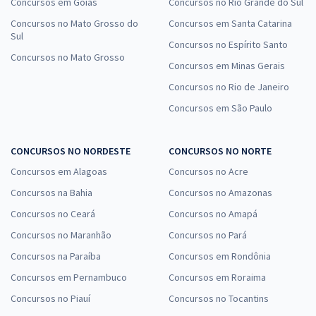
Concursos em Goiás
Concursos no Rio Grande do Sul
Concursos no Mato Grosso do
Concursos em Santa Catarina
Sul
Concursos no Espírito Santo
Concursos no Mato Grosso
Concursos em Minas Gerais
Concursos no Rio de Janeiro
Concursos em São Paulo
CONCURSOS NO NORDESTE
CONCURSOS NO NORTE
Concursos em Alagoas
Concursos no Acre
Concursos na Bahia
Concursos no Amazonas
Concursos no Ceará
Concursos no Amapá
Concursos no Maranhão
Concursos no Pará
Concursos na Paraíba
Concursos em Rondônia
Concursos em Pernambuco
Concursos em Roraima
Concursos no Piauí
Concursos no Tocantins