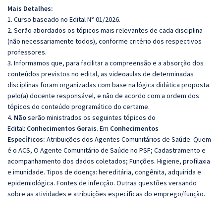
Mais Detalhes:
1. Curso baseado no Edital N° 01/2026.
2. Serão abordados os tópicos mais relevantes de cada disciplina
(não necessariamente todos), conforme critério dos respectivos
professores.
3. Informamos que, para facilitar a compreensão e a absorção dos
conteúdos previstos no edital, as videoaulas de determinadas
disciplinas foram organizadas com base na lógica didática proposta
pelo(a) docente responsável, e não de acordo com a ordem dos
tópicos do conteúdo programático do certame.
4.
Não
serão ministrados os seguintes tópicos do
Edital:
Conhecimentos Gerais
. Em
Conhecimentos
Específicos:
Atribuições dos Agentes Comunitários de Saúde: Quem
é o ACS, O Agente Comunitário de Saúde no PSF; Cadastramento e
acompanhamento dos dados coletados; Funções. Higiene, profilaxia
e imunidade. Tipos de doença: hereditária, congênita, adquirida e
epidemiológica. Fontes de infecção. Outras questões versando
sobre as atividades e atribuições específicas do emprego/função.