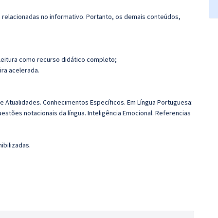
s relacionadas no informativo. Portanto, os demais conteúdos,
leitura como recurso didático completo;
ira acelerada.
 e Atualidades. Conhecimentos Específicos. Em Língua Portuguesa:
uestões notacionais da língua. Inteligência Emocional. Referencias
ibilizadas.