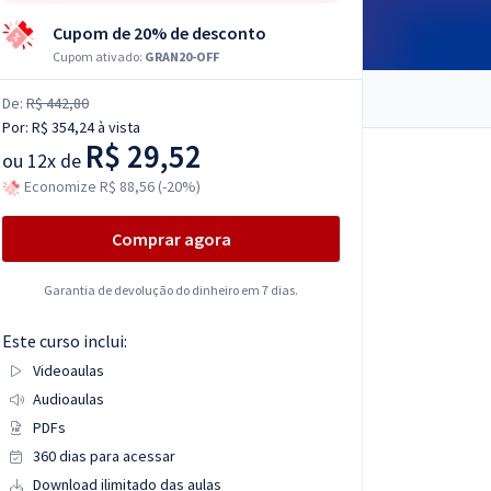
Cupom de 20% de desconto
Cupom ativado:
GRAN20-OFF
De:
R$ 442,80
Por:
R$ 354,24
à vista
R$ 29,52
ou
12x de
Economize R$ 88,56 (-20%)
Comprar agora
Garantia de devolução do dinheiro em 7 dias.
Este curso inclui:
Videoaulas
Audioaulas
PDFs
360 dias para acessar
Download ilimitado das aulas