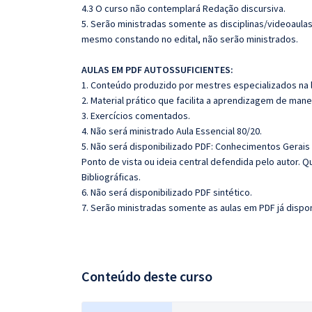
4.3 O curso não contemplará Redação discursiva.
5. Serão ministradas somente as disciplinas/videoaula
mesmo constando no edital, não serão ministrados.
AULAS EM PDF AUTOSSUFICIENTES:
1. Conteúdo produzido por mestres especializados na 
2. Material prático que facilita a aprendizagem de mane
3. Exercícios comentados.
4. Não será ministrado Aula Essencial 80/20.
5. Não será disponibilizado PDF: Conhecimentos Gerais
Ponto de vista ou ideia central defendida pelo autor. Q
Bibliográficas.
6. Não será disponibilizado PDF sintético.
7. Serão ministradas somente as aulas em PDF já dispon
Conteúdo deste curso