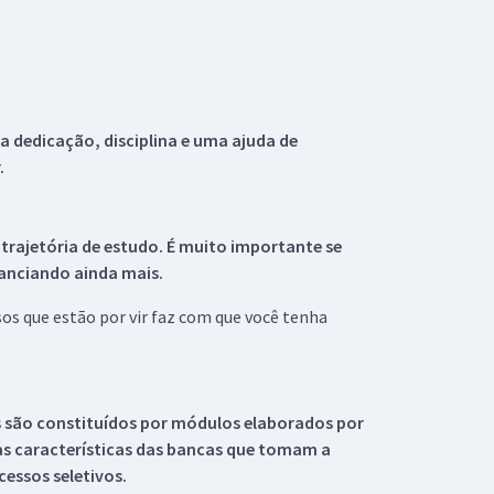
 dedicação, disciplina e uma ajuda de
.
 trajetória de estudo. É muito importante se
tanciando ainda mais.
s que estão por vir faz com que você tenha
s são constituídos por módulos elaborados por
s características das bancas que tomam a
essos seletivos.