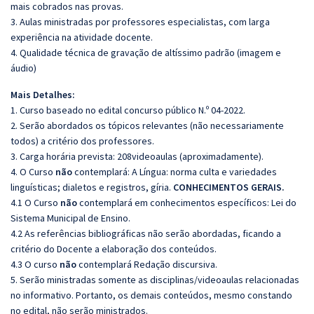
mais cobrados nas provas.
3. Aulas ministradas por professores especialistas, com larga
experiência na atividade docente.
4. Qualidade técnica de gravação de altíssimo padrão (imagem e
áudio)
Mais Detalhes:
1. Curso baseado no edital concurso público N.º 04-2022.
2. Serão abordados os tópicos relevantes (não necessariamente
todos) a critério dos professores.
3. Carga horária prevista: 208videoaulas (aproximadamente).
4. O Curso
não
contemplará: A Língua: norma culta e variedades
linguísticas; dialetos e registros, gíria.
CONHECIMENTOS GERAIS.
4.1 O Curso
não
contemplará em conhecimentos específicos: Lei do
Sistema Municipal de Ensino.
4.2 As referências bibliográficas não serão abordadas, ficando a
critério do Docente a elaboração dos conteúdos.
4.3 O curso
não
contemplará Redação discursiva.
5. Serão ministradas somente as disciplinas/videoaulas relacionadas
no informativo. Portanto, os demais conteúdos, mesmo constando
no edital, não serão ministrados.