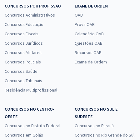
CONCURSOS POR PROFISSÃO
EXAME DE ORDEM
Concursos Administrativos
OAB
Concursos Educação
Prova OAB
Concursos Fiscais
Calendário OAB
Concursos Jurídicos
Questões OAB
Concursos Militares
Recursos OAB
Concursos Policiais
Exame de Ordem
Concursos Saúde
Concursos Tribunais
Residência Multiprofissional
CONCURSOS NO CENTRO-
CONCURSOS NO SUL E
OESTE
SUDESTE
Concursos no Distrito Federal
Concursos no Paraná
Concursos em Goiás
Concursos no Rio Grande do Sul