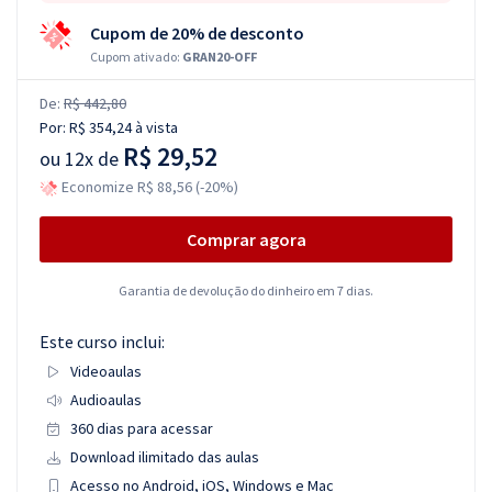
Cupom de 20% de desconto
Cupom ativado:
GRAN20-OFF
De:
R$ 442,80
Por:
R$ 354,24
à vista
R$ 29,52
ou
12x de
Economize R$ 88,56 (-20%)
Comprar agora
Garantia de devolução do dinheiro em 7 dias.
Este curso inclui:
Videoaulas
Audioaulas
360 dias para acessar
Download ilimitado das aulas
Acesso no Android, iOS, Windows e Mac