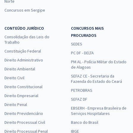
Norte
Concursos em Sergipe
CONTEÚDO JURÍDICO
CONCURSOS MAIS
PROCURADOS
Consolidação das Leis do
Trabalho
SEDES
Constituição Federal
PC DF - DELTA
Direito Administrativo
PM AL - Polícia Militar do Estado
de Alagoas
Direito Ambiental
SEFAZ CE - Secretaria da
Direito Civil
Fazenda do Estado do Ceará
Direito Constitucional
PETROBRAS
Direito Empresarial
SEFAZ DF
Direito Penal
EBSERH - Empresa Brasileira de
Direito Previdenciário
Serviços Hospitalares
Direito Processual Civil
Banco do Brasil
Direito Processual Penal
IBGE