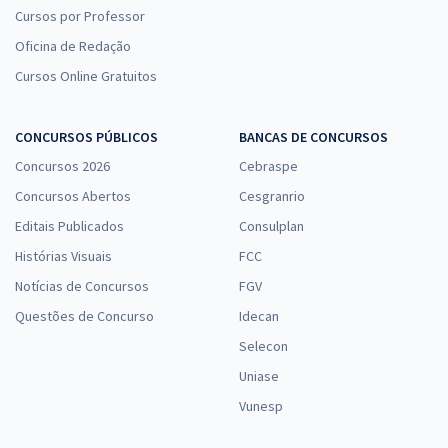
Cursos por Professor
Oficina de Redação
Cursos Online Gratuitos
CONCURSOS PÚBLICOS
BANCAS DE CONCURSOS
Concursos 2026
Cebraspe
Concursos Abertos
Cesgranrio
Editais Publicados
Consulplan
Histórias Visuais
FCC
Notícias de Concursos
FGV
Questões de Concurso
Idecan
Selecon
Uniase
Vunesp