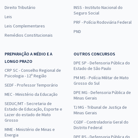
Direito Tributário
INSS - Instituto Nacional do
Seguro Social
Leis
PRF - Polícia Rodoviária Federal
Leis Complementares
PND
Remédios Constitucionais
PREPARAÇÃO A MÉDIO E A
OUTROS CONCURSOS
LONGO PRAZO
DPE SP - Defensoria Pública do
Estado de São Paulo
CRP SC - Conselho Regional de
Psicologia - 12ª Região
PM MS - Polícia Militar de Mato
Grosso do Sul
SEDF - Professor Temporário
DPE MG - Defensoria Pública de
MEC - Ministério da Educação
Minas Gerais
SEDUC/MT - Secretaria de
TJ MG - Tribunal de Justiça de
Estado de Educação, Esporte e
Minas Gerais
Lazer do estado de Mato
Grosso
CGDF - Controladoria Geral do
Distrito Federal
MME - Ministério de Minas e
Energia
DPE RS - Defensoria Pública do