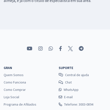
almeja, e já com o título de especialista em sua área.
GRAN
SUPORTE
Quem Somos
Central de ajuda
Como Funciona
Chat
Como Comprar
WhatsApp
Loja Social
E-mail
Programa de Afiliados
Telefone: 3003-0894