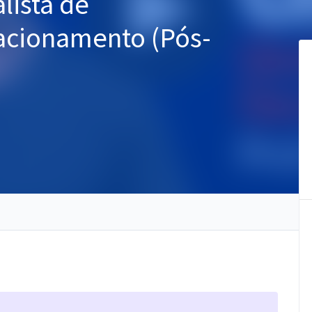
lista de
acionamento (Pós-