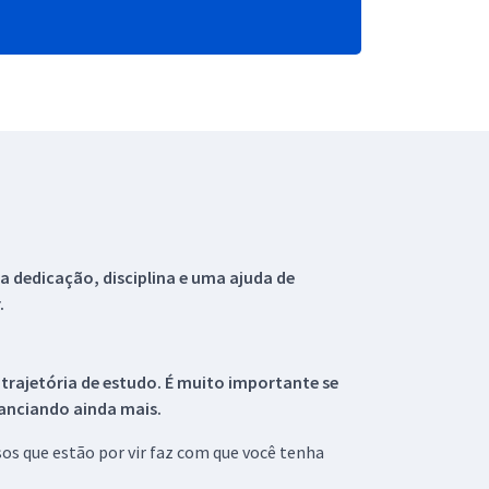
 dedicação, disciplina e uma ajuda de
.
 trajetória de estudo. É muito importante se
tanciando ainda mais.
s que estão por vir faz com que você tenha