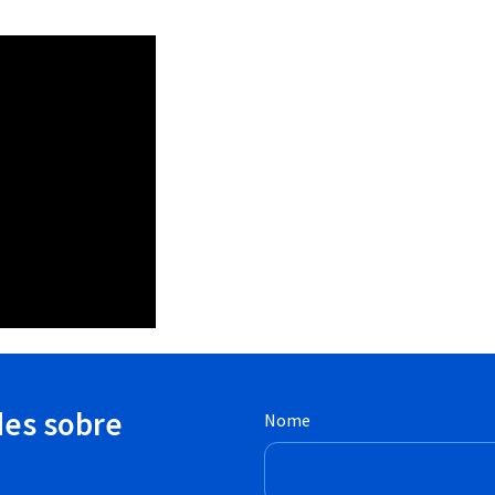
des sobre
Nome