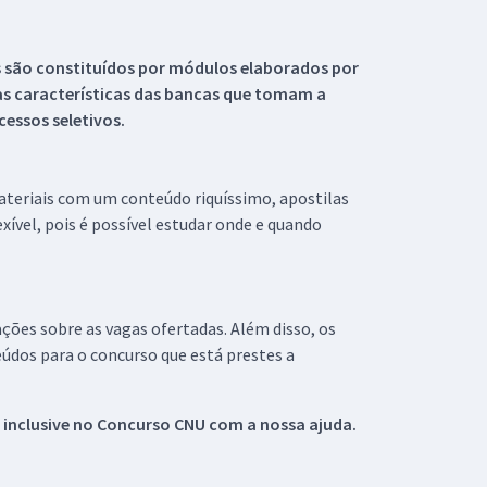
s são constituídos por módulos elaborados por
s características das bancas que tomam a
essos seletivos.
materiais com um conteúdo riquíssimo, apostilas
xível, pois é possível estudar onde e quando
ações sobre as vagas ofertadas. Além disso, os
údos para o concurso que está prestes a
 inclusive no
Concurso CNU
com a nossa ajuda.