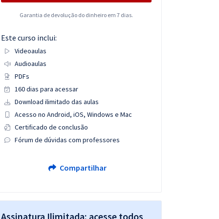
Garantia de devolução do dinheiro em 7 dias.
Este curso inclui:
Videoaulas
Audioaulas
PDFs
160 dias para acessar
Download ilimitado das aulas
Acesso no Android, iOS, Windows e Mac
Certificado de conclusão
Fórum de dúvidas com professores
Compartilhar
Assinatura Ilimitada: acesse todos