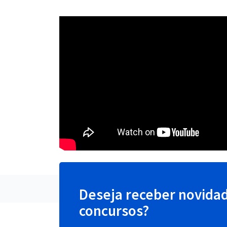
Deseja receber novida
concursos?