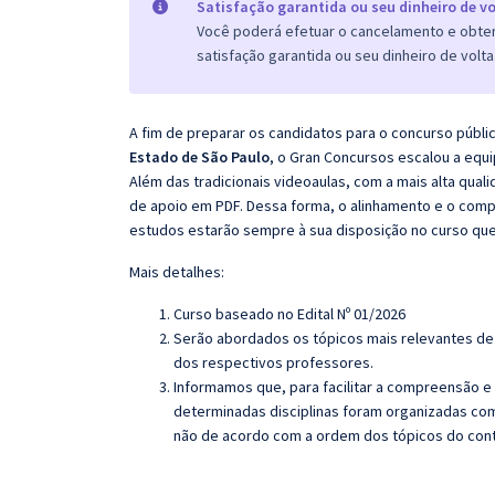
Satisfação garantida ou seu dinheiro de vo
Você poderá efetuar o cancelamento e obter 
satisfação garantida ou seu dinheiro de volta
A fim de preparar os candidatos para o concurso públi
Estado de São Paulo
, o Gran Concursos escalou a equ
Além das tradicionais videoaulas, com a mais alta qua
de apoio em PDF. Dessa forma, o alinhamento e o com
estudos estarão sempre à sua disposição no curso qu
Mais detalhes:
Curso baseado no Edital Nº 01/2026
Serão abordados os tópicos mais relevantes de 
dos respectivos professores.
Informamos que, para facilitar a compreensão e
determinadas disciplinas foram organizadas com
não de acordo com a ordem dos tópicos do con