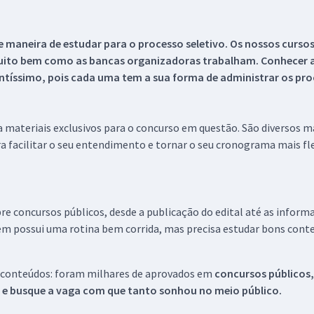
 maneira de estudar para o processo seletivo. Os nossos curso
uito bem como as bancas organizadoras trabalham. Conhecer a
tíssimo, pois cada uma tem a sua forma de administrar os proc
 a materiais exclusivos para o concurso em questão. São diversos 
a facilitar o seu entendimento e tornar o seu cronograma mais fle
re concursos públicos, desde a publicação do edital até as inform
em possui uma rotina bem corrida, mas precisa estudar bons conte
 conteúdos: foram milhares de aprovados em
concursos públicos,
s e busque a vaga com que tanto sonhou no meio público.