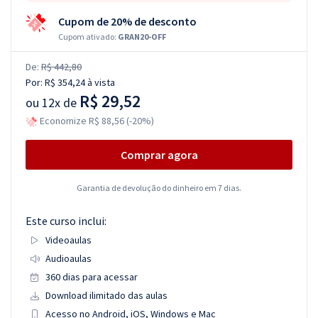
Cupom de 20% de desconto
Cupom ativado:
GRAN20-OFF
De:
R$ 442,80
Por:
R$ 354,24
à vista
R$ 29,52
ou
12x de
Economize R$ 88,56 (-20%)
Comprar agora
Garantia de devolução do dinheiro em 7 dias.
Este curso inclui:
Videoaulas
Audioaulas
360 dias para acessar
Download ilimitado das aulas
Acesso no Android, iOS, Windows e Mac