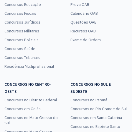
Concursos Educação
Prova OAB
Concursos Fiscais
Calendário OAB
Concursos Jurídicos
Questões OAB
Concursos Militares
Recursos OAB
Concursos Policiais
Exame de Ordem
Concursos Saúde
Concursos Tribunais
Residência Multiprofissional
CONCURSOS NO CENTRO-
CONCURSOS NO SUL E
OESTE
SUDESTE
Concursos no Distrito Federal
Concursos no Paraná
Concursos em Goiás
Concursos no Rio Grande do Sul
Concursos no Mato Grosso do
Concursos em Santa Catarina
Sul
Concursos no Espírito Santo
Concursos no Mato Grosso