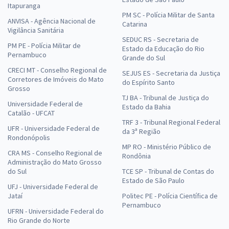
Itapuranga
PM SC - Polícia Militar de Santa
ANVISA - Agência Nacional de
Catarina
Vigilância Sanitária
SEDUC RS - Secretaria de
PM PE - Polícia Militar de
Estado da Educação do Rio
Pernambuco
Grande do Sul
CRECI MT - Conselho Regional de
SEJUS ES - Secretaria da Justiça
Corretores de Imóveis do Mato
do Espírito Santo
Grosso
TJ BA - Tribunal de Justiça do
Universidade Federal de
Estado da Bahia
Catalão - UFCAT
TRF 3 - Tribunal Regional Federal
UFR - Universidade Federal de
da 3ª Região
Rondonópolis
MP RO - Ministério Público de
CRA MS - Conselho Regional de
Rondônia
Administração do Mato Grosso
do Sul
TCE SP - Tribunal de Contas do
Estado de São Paulo
UFJ - Universidade Federal de
Jataí
Politec PE - Polícia Científica de
Pernambuco
UFRN - Universidade Federal do
Rio Grande do Norte