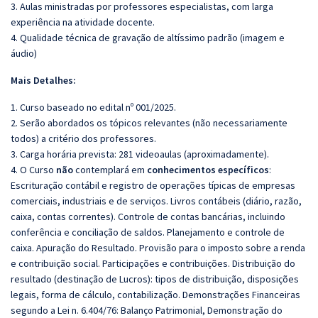
3. Aulas ministradas por professores especialistas, com larga
experiência na atividade docente.
4. Qualidade técnica de gravação de altíssimo padrão (imagem e
áudio)
Mais Detalhes:
1. Curso baseado no edital nº 001/2025.
2. Serão abordados os tópicos relevantes (não necessariamente
todos) a critério dos professores.
3. Carga horária prevista: 281 videoaulas (aproximadamente).
4. O Curso
não
contemplará em
conhecimentos específicos
:
Escrituração contábil e registro de operações típicas de empresas
comerciais, industriais e de serviços. Livros contábeis (diário, razão,
caixa, contas correntes). Controle de contas bancárias, incluindo
conferência e conciliação de saldos. Planejamento e controle de
caixa. Apuração do Resultado. Provisão para o imposto sobre a renda
e contribuição social. Participações e contribuições. Distribuição do
resultado (destinação de Lucros): tipos de distribuição, disposições
legais, forma de cálculo, contabilização. Demonstrações Financeiras
segundo a Lei n. 6.404/76: Balanço Patrimonial, Demonstração do