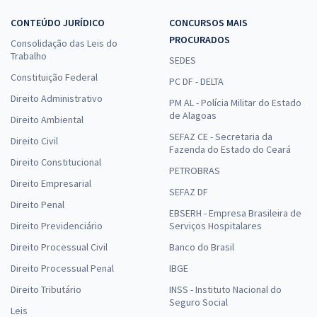
CONTEÚDO JURÍDICO
CONCURSOS MAIS
PROCURADOS
Consolidação das Leis do
Trabalho
SEDES
Constituição Federal
PC DF - DELTA
Direito Administrativo
PM AL - Polícia Militar do Estado
de Alagoas
Direito Ambiental
SEFAZ CE - Secretaria da
Direito Civil
Fazenda do Estado do Ceará
Direito Constitucional
PETROBRAS
Direito Empresarial
SEFAZ DF
Direito Penal
EBSERH - Empresa Brasileira de
Direito Previdenciário
Serviços Hospitalares
Direito Processual Civil
Banco do Brasil
Direito Processual Penal
IBGE
Direito Tributário
INSS - Instituto Nacional do
Seguro Social
Leis