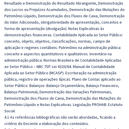
Resultado e Demonstração do Resultado Abrangente, Demonstração
dos Lucros ou Prejuízos Acumulados, Demonstração das Mutações do
Patrimônio Líquido, Demonstração dos Fluxos de Caixa, Demonstração
do Valor Adicionado, obrigatoriedade de apresentação, conceitos e
forma de apresentação (divulgação). Notas Explicativas às
demonstrações financeiras. Contabilidade Aplicada ao Setor Público:
conceito, objeto, objetivo, classificações, normas, campo de
aplicação e regimes contábeis. Patrimônio na administração pública:
conceito e aspectos quantitativos e qualitativos. Inventário na
administração pública. Normas Brasileira de Contabilidade Aplicadas
ao Setor Público – NBC TSP. Lei 4320/64. Manual de Contabilidade
Aplicada ao Setor Público (MCASP). Escrituração na administração
pública, registro de operações típicas. Plano de Contas aplicado ao
Setor Público. Balanços: Balanço Orçamentário, Balanço Financeiro,
Balanço Patrimonial, Demonstração das Variações Patrimoniais,
Demonstração dos Fluxos de Caixa, Demonstração das Mutações do
Patrimônio Líquido e Notas Explicativas. Legislação PROHAB: Estatuto
Social.
4.1 As referências bibliográficas não serão abordadas, ficando a
critério do Docente a elaboração dos conteúdos.