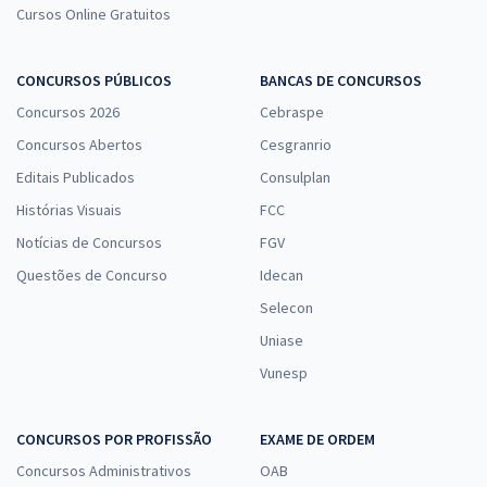
Cursos Online Gratuitos
CONCURSOS PÚBLICOS
BANCAS DE CONCURSOS
Concursos 2026
Cebraspe
Concursos Abertos
Cesgranrio
Editais Publicados
Consulplan
Histórias Visuais
FCC
Notícias de Concursos
FGV
Questões de Concurso
Idecan
Selecon
Uniase
Vunesp
CONCURSOS POR PROFISSÃO
EXAME DE ORDEM
Concursos Administrativos
OAB