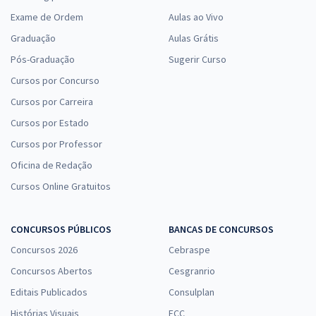
Exame de Ordem
Aulas ao Vivo
Graduação
Aulas Grátis
Pós-Graduação
Sugerir Curso
Cursos por Concurso
Cursos por Carreira
Cursos por Estado
Cursos por Professor
Oficina de Redação
Cursos Online Gratuitos
CONCURSOS PÚBLICOS
BANCAS DE CONCURSOS
Concursos 2026
Cebraspe
Concursos Abertos
Cesgranrio
Editais Publicados
Consulplan
Histórias Visuais
FCC