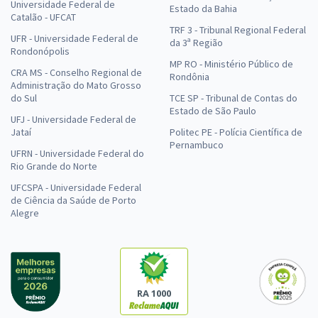
Universidade Federal de
Estado da Bahia
Catalão - UFCAT
TRF 3 - Tribunal Regional Federal
UFR - Universidade Federal de
da 3ª Região
Rondonópolis
MP RO - Ministério Público de
CRA MS - Conselho Regional de
Rondônia
Administração do Mato Grosso
do Sul
TCE SP - Tribunal de Contas do
Estado de São Paulo
UFJ - Universidade Federal de
Jataí
Politec PE - Polícia Científica de
Pernambuco
UFRN - Universidade Federal do
Rio Grande do Norte
UFCSPA - Universidade Federal
de Ciência da Saúde de Porto
Alegre
RA 1000