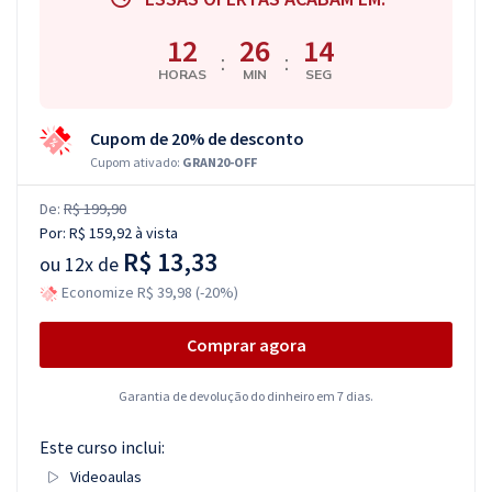
12
26
13
:
:
HORAS
MIN
SEG
Cupom de 20% de desconto
Cupom ativado:
GRAN20-OFF
De:
R$ 199,90
Por:
R$ 159,92
à vista
R$ 13,33
ou
12x de
Economize R$ 39,98 (-20%)
Comprar agora
Garantia de devolução do dinheiro em 7 dias.
Este curso inclui:
Videoaulas