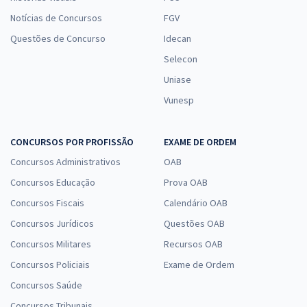
Notícias de Concursos
FGV
Questões de Concurso
Idecan
Selecon
Uniase
Vunesp
CONCURSOS POR PROFISSÃO
EXAME DE ORDEM
Concursos Administrativos
OAB
Concursos Educação
Prova OAB
Concursos Fiscais
Calendário OAB
Concursos Jurídicos
Questões OAB
Concursos Militares
Recursos OAB
Concursos Policiais
Exame de Ordem
Concursos Saúde
Concursos Tribunais