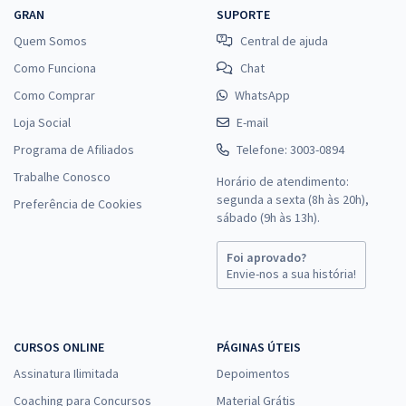
GRAN
SUPORTE
Quem Somos
Central de ajuda
Como Funciona
Chat
Como Comprar
WhatsApp
Loja Social
E-mail
Programa de Afiliados
Telefone: 3003-0894
Trabalhe Conosco
Horário de atendimento:
segunda a sexta (8h às 20h),
Preferência de Cookies
sábado (9h às 13h).
Foi aprovado?
Envie-nos a sua história!
CURSOS ONLINE
PÁGINAS ÚTEIS
Assinatura Ilimitada
Depoimentos
Coaching para Concursos
Material Grátis