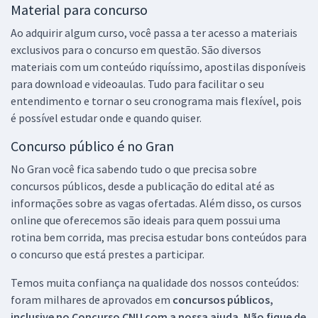
Material para concurso
Ao adquirir algum curso, você passa a ter acesso a materiais
exclusivos para o concurso em questão. São diversos
materiais com um conteúdo riquíssimo, apostilas disponíveis
para download e videoaulas. Tudo para facilitar o seu
entendimento e tornar o seu cronograma mais flexível, pois
é possível estudar onde e quando quiser.
Concurso público é no Gran
No Gran você fica sabendo tudo o que precisa sobre
concursos públicos, desde a publicação do edital até as
informações sobre as vagas ofertadas. Além disso, os cursos
online que oferecemos são ideais para quem possui uma
rotina bem corrida, mas precisa estudar bons conteúdos para
o concurso que está prestes a participar.
Temos muita confiança na qualidade dos nossos conteúdos:
foram milhares de aprovados em
concursos públicos,
inclusive no
Concurso CNU
com a nossa ajuda. Não fique de