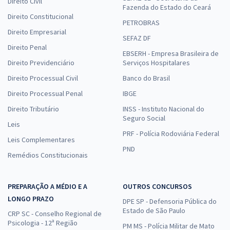
Direito Civil
Fazenda do Estado do Ceará
Direito Constitucional
PETROBRAS
Direito Empresarial
SEFAZ DF
Direito Penal
EBSERH - Empresa Brasileira de
Direito Previdenciário
Serviços Hospitalares
Direito Processual Civil
Banco do Brasil
Direito Processual Penal
IBGE
Direito Tributário
INSS - Instituto Nacional do
Seguro Social
Leis
PRF - Polícia Rodoviária Federal
Leis Complementares
PND
Remédios Constitucionais
PREPARAÇÃO A MÉDIO E A
OUTROS CONCURSOS
LONGO PRAZO
DPE SP - Defensoria Pública do
Estado de São Paulo
CRP SC - Conselho Regional de
Psicologia - 12ª Região
PM MS - Polícia Militar de Mato