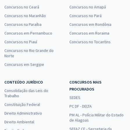
Concursos no Ceará
Concursos no Amapá
Concursos no Maranhão
Concursos no Pará
Concursos na Paraíba
Concursos em Rondônia
Concursos em Pernambuco
Concursos em Roraima
Concursos no Piauí
Concursos no Tocantins
Concursos no Rio Grande do
Norte
Concursos em Sergipe
CONTEÚDO JURÍDICO
CONCURSOS MAIS
PROCURADOS
Consolidação das Leis do
Trabalho
SEDES
Constituição Federal
PC DF - DELTA
Direito Administrativo
PM AL - Polícia Militar do Estado
de Alagoas
Direito Ambiental
SEFAZ CE - Secretaria da