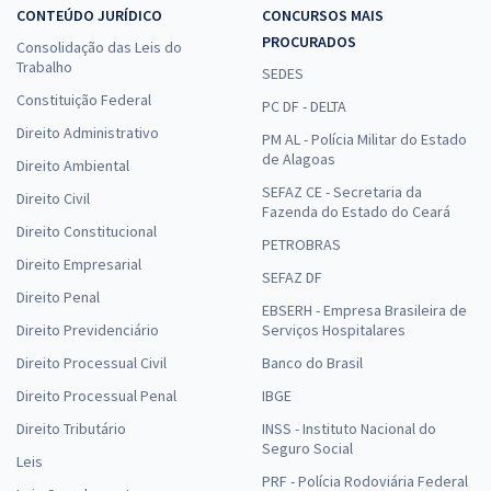
CONTEÚDO JURÍDICO
CONCURSOS MAIS
PROCURADOS
Consolidação das Leis do
Trabalho
SEDES
Constituição Federal
PC DF - DELTA
Direito Administrativo
PM AL - Polícia Militar do Estado
de Alagoas
Direito Ambiental
SEFAZ CE - Secretaria da
Direito Civil
Fazenda do Estado do Ceará
Direito Constitucional
PETROBRAS
Direito Empresarial
SEFAZ DF
Direito Penal
EBSERH - Empresa Brasileira de
Direito Previdenciário
Serviços Hospitalares
Direito Processual Civil
Banco do Brasil
Direito Processual Penal
IBGE
Direito Tributário
INSS - Instituto Nacional do
Seguro Social
Leis
PRF - Polícia Rodoviária Federal