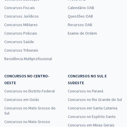
Concursos Fiscais
Calendário OAB
Concursos Jurídicos
Questões OAB
Concursos Militares
Recursos OAB
Concursos Policiais
Exame de Ordem
Concursos Saúde
Concursos Tribunais
Residência Multiprofissional
CONCURSOS NO CENTRO-
CONCURSOS NO SUL E
OESTE
SUDESTE
Concursos no Distrito Federal
Concursos no Paraná
Concursos em Goiás
Concursos no Rio Grande do Sul
Concursos no Mato Grosso do
Concursos em Santa Catarina
Sul
Concursos no Espírito Santo
Concursos no Mato Grosso
Concursos em Minas Gerais