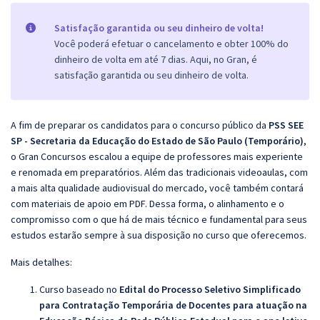
Satisfação garantida ou seu dinheiro de volta!
Você poderá efetuar o cancelamento e obter 100% do
dinheiro de volta em até 7 dias. Aqui, no Gran, é
satisfação garantida ou seu dinheiro de volta.
A fim de preparar os candidatos para o concurso público da
PSS SEE
SP - Secretaria da Educação do Estado de São Paulo (Temporário)
,
o Gran Concursos escalou a equipe de professores mais experiente
e renomada em preparatórios. Além das tradicionais videoaulas, com
a mais alta qualidade audiovisual do mercado, você também contará
com materiais de apoio em PDF. Dessa forma, o alinhamento e o
compromisso com o que há de mais técnico e fundamental para seus
estudos estarão sempre à sua disposição no curso que oferecemos.
Mais detalhes:
Curso baseado no
Edital do Processo Seletivo Simplificado
para Contratação Temporária de
D
ocentes
para atuação na