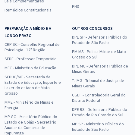
Leis Complementares
PND
Remédios Constitucionais
PREPARAÇÃO A MÉDIO E A
OUTROS CONCURSOS
LONGO PRAZO
DPE SP - Defensoria Pública do
Estado de São Paulo
CRP SC - Conselho Regional de
Psicologia - 12ª Região
PM MS - Polícia Militar de Mato
Grosso do Sul
SEDF - Professor Temporário
DPE MG - Defensoria Pública de
MEC - Ministério da Educação
Minas Gerais
SEDUC/MT - Secretaria de
TJ MG - Tribunal de Justiça de
Estado de Educação, Esporte e
Minas Gerais
Lazer do estado de Mato
Grosso
CGDF - Controladoria Geral do
Distrito Federal
MME - Ministério de Minas e
Energia
DPE RS - Defensoria Pública do
Estado do Rio Grande do Sul
MP GO - Ministério Público do
Estado de Goiás - Secretário
MP SP - Ministério Público do
Auxiliar da Comarca de
Estado de São Paulo
Itapuranga