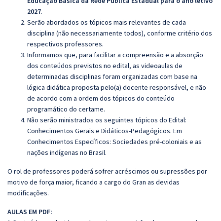
Educação Básica da Rede Pública Estadual para o ano letivo
2027
.
Serão abordados os tópicos mais relevantes de cada
disciplina (não necessariamente todos), conforme critério dos
respectivos professores.
Informamos que, para facilitar a compreensão e a absorção
dos conteúdos previstos no edital, as videoaulas de
determinadas disciplinas foram organizadas com base na
lógica didática proposta pelo(a) docente responsável, e não
de acordo com a ordem dos tópicos do conteúdo
programático do certame.
Não serão ministrados os seguintes tópicos do Edital:
Conhecimentos Gerais e Didáticos-Pedagógicos. Em
Conhecimentos Específicos:
Sociedades pré-coloniais e as
nações indígenas no Brasil.
O rol de professores poderá sofrer acréscimos ou supressões por
motivo de força maior, ficando a cargo do Gran as devidas
modificações.
AULAS EM PDF: