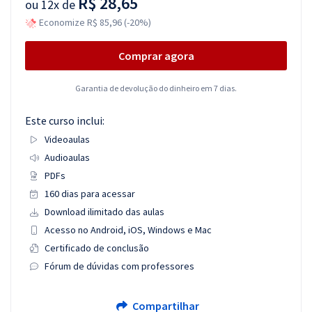
R$ 28,65
ou
12x de
Economize R$ 85,96 (-20%)
Comprar agora
Garantia de devolução do dinheiro em 7 dias.
Este curso inclui:
Videoaulas
Audioaulas
PDFs
160 dias para acessar
Download ilimitado das aulas
Acesso no Android, iOS, Windows e Mac
Certificado de conclusão
Fórum de dúvidas com professores
Compartilhar