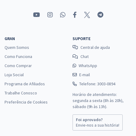
GRAN
SUPORTE
Quem Somos
Central de ajuda
Como Funciona
Chat
Como Comprar
WhatsApp
Loja Social
E-mail
Programa de Afiliados
Telefone: 3003-0894
Trabalhe Conosco
Horário de atendimento:
segunda a sexta (8h às 20h),
Preferência de Cookies
sábado (9h às 13h).
Foi aprovado?
Envie-nos a sua história!