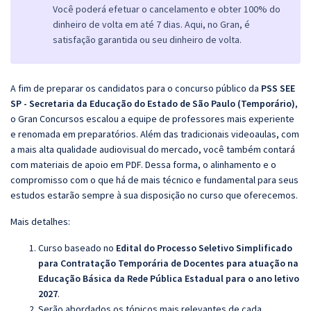
Você poderá efetuar o cancelamento e obter 100% do
dinheiro de volta em até 7 dias. Aqui, no Gran, é
satisfação garantida ou seu dinheiro de volta.
A fim de preparar os candidatos para o concurso público da
PSS SEE
SP - Secretaria da Educação do Estado de São Paulo (Temporário)
,
o Gran Concursos escalou a equipe de professores mais experiente
e renomada em preparatórios. Além das tradicionais videoaulas, com
a mais alta qualidade audiovisual do mercado, você também contará
com materiais de apoio em PDF. Dessa forma, o alinhamento e o
compromisso com o que há de mais técnico e fundamental para seus
estudos estarão sempre à sua disposição no curso que oferecemos.
Mais detalhes:
Curso baseado no
Edital do Processo Seletivo Simplificado
para Contratação Temporária de Docentes para atuação na
Educação Básica da Rede Pública Estadual para o ano letivo
2027
.
Serão abordados os tópicos mais relevantes de cada