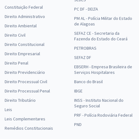
Constituição Federal
PC DF - DELTA
Direito Administrativo
PM AL - Polícia Militar do Estado
de Alagoas
Direito Ambiental
SEFAZ CE - Secretaria da
Direito Civil
Fazenda do Estado do Ceará
Direito Constitucional
PETROBRAS
Direito Empresarial
SEFAZ DF
Direito Penal
EBSERH - Empresa Brasileira de
Direito Previdenciário
Serviços Hospitalares
Direito Processual Civil
Banco do Brasil
Direito Processual Penal
IBGE
Direito Tributário
INSS - Instituto Nacional do
Seguro Social
Leis
PRF - Polícia Rodoviária Federal
Leis Complementares
PND
Remédios Constitucionais