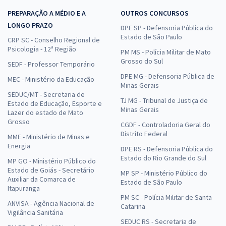
PREPARAÇÃO A MÉDIO E A
OUTROS CONCURSOS
LONGO PRAZO
DPE SP - Defensoria Pública do
Estado de São Paulo
CRP SC - Conselho Regional de
Psicologia - 12ª Região
PM MS - Polícia Militar de Mato
Grosso do Sul
SEDF - Professor Temporário
DPE MG - Defensoria Pública de
MEC - Ministério da Educação
Minas Gerais
SEDUC/MT - Secretaria de
TJ MG - Tribunal de Justiça de
Estado de Educação, Esporte e
Minas Gerais
Lazer do estado de Mato
Grosso
CGDF - Controladoria Geral do
Distrito Federal
MME - Ministério de Minas e
Energia
DPE RS - Defensoria Pública do
Estado do Rio Grande do Sul
MP GO - Ministério Público do
Estado de Goiás - Secretário
MP SP - Ministério Público do
Auxiliar da Comarca de
Estado de São Paulo
Itapuranga
PM SC - Polícia Militar de Santa
ANVISA - Agência Nacional de
Catarina
Vigilância Sanitária
SEDUC RS - Secretaria de