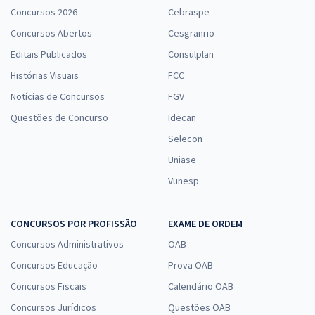
Concursos 2026
Cebraspe
Concursos Abertos
Cesgranrio
Editais Publicados
Consulplan
Histórias Visuais
FCC
Notícias de Concursos
FGV
Questões de Concurso
Idecan
Selecon
Uniase
Vunesp
CONCURSOS POR PROFISSÃO
EXAME DE ORDEM
Concursos Administrativos
OAB
Concursos Educação
Prova OAB
Concursos Fiscais
Calendário OAB
Concursos Jurídicos
Questões OAB