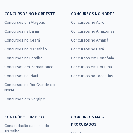
CONCURSOS NO NORDESTE
CONCURSOS NO NORTE
Concursos em Alagoas
Concursos no Acre
Concursos na Bahia
Concursos no Amazonas
Concursos no Ceará
Concursos no Amapá
Concursos no Maranhão
Concursos no Pará
Concursos na Paraíba
Concursos em Rondônia
Concursos em Pernambuco
Concursos em Roraima
Concursos no Piauí
Concursos no Tocantins
Concursos no Rio Grande do
Norte
Concursos em Sergipe
CONTEÚDO JURÍDICO
CONCURSOS MAIS
PROCURADOS
Consolidação das Leis do
Trabalho
SEDES