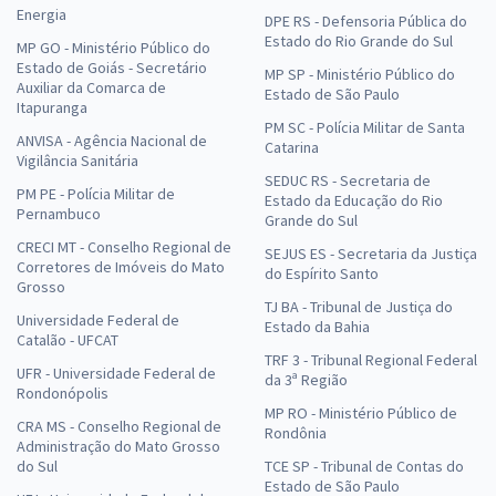
Energia
DPE RS - Defensoria Pública do
Estado do Rio Grande do Sul
MP GO - Ministério Público do
Estado de Goiás - Secretário
MP SP - Ministério Público do
Auxiliar da Comarca de
Estado de São Paulo
Itapuranga
PM SC - Polícia Militar de Santa
ANVISA - Agência Nacional de
Catarina
Vigilância Sanitária
SEDUC RS - Secretaria de
PM PE - Polícia Militar de
Estado da Educação do Rio
Pernambuco
Grande do Sul
CRECI MT - Conselho Regional de
SEJUS ES - Secretaria da Justiça
Corretores de Imóveis do Mato
do Espírito Santo
Grosso
TJ BA - Tribunal de Justiça do
Universidade Federal de
Estado da Bahia
Catalão - UFCAT
TRF 3 - Tribunal Regional Federal
UFR - Universidade Federal de
da 3ª Região
Rondonópolis
MP RO - Ministério Público de
CRA MS - Conselho Regional de
Rondônia
Administração do Mato Grosso
do Sul
TCE SP - Tribunal de Contas do
Estado de São Paulo