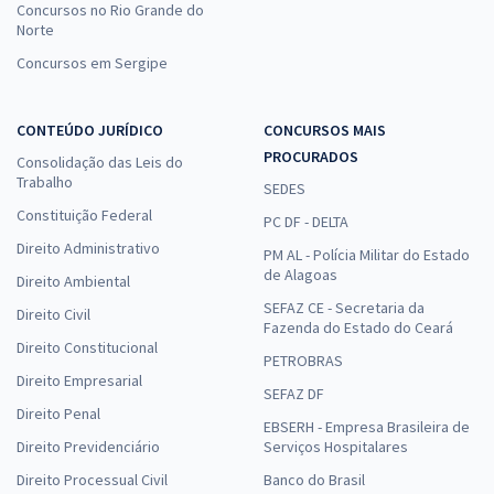
Concursos no Rio Grande do
Norte
Concursos em Sergipe
CONTEÚDO JURÍDICO
CONCURSOS MAIS
PROCURADOS
Consolidação das Leis do
Trabalho
SEDES
Constituição Federal
PC DF - DELTA
Direito Administrativo
PM AL - Polícia Militar do Estado
de Alagoas
Direito Ambiental
SEFAZ CE - Secretaria da
Direito Civil
Fazenda do Estado do Ceará
Direito Constitucional
PETROBRAS
Direito Empresarial
SEFAZ DF
Direito Penal
EBSERH - Empresa Brasileira de
Direito Previdenciário
Serviços Hospitalares
Direito Processual Civil
Banco do Brasil