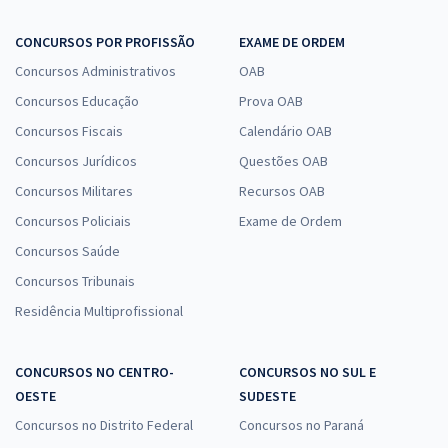
CONCURSOS POR PROFISSÃO
EXAME DE ORDEM
Concursos Administrativos
OAB
Concursos Educação
Prova OAB
Concursos Fiscais
Calendário OAB
Concursos Jurídicos
Questões OAB
Concursos Militares
Recursos OAB
Concursos Policiais
Exame de Ordem
Concursos Saúde
Concursos Tribunais
Residência Multiprofissional
CONCURSOS NO CENTRO-
CONCURSOS NO SUL E
OESTE
SUDESTE
Concursos no Distrito Federal
Concursos no Paraná