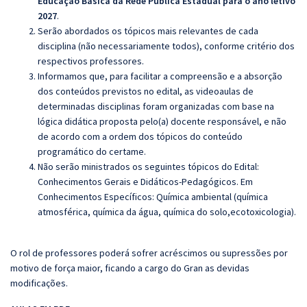
Educação Básica da Rede Pública Estadual para o ano letivo
2027
.
Serão abordados os tópicos mais relevantes de cada
disciplina (não necessariamente todos), conforme critério dos
respectivos professores.
Informamos que, para facilitar a compreensão e a absorção
dos conteúdos previstos no edital, as videoaulas de
determinadas disciplinas foram organizadas com base na
lógica didática proposta pelo(a) docente responsável, e não
de acordo com a ordem dos tópicos do conteúdo
programático do certame.
Não serão ministrados os seguintes tópicos do Edital:
Conhecimentos Gerais e Didáticos-Pedagógicos. Em
Conhecimentos Específicos:
Química ambiental (química
atmosférica, química da água, química do solo,ecotoxicologia).
O rol de professores poderá sofrer acréscimos ou supressões por
motivo de força maior, ficando a cargo do Gran as devidas
modificações.