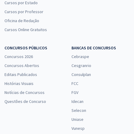
Cursos por Estado
Cursos por Professor
Oficina de Redação
Cursos Online Gratuitos
CONCURSOS PÚBLICOS
BANCAS DE CONCURSOS
Concursos 2026
Cebraspe
Concursos Abertos
Cesgranrio
Editais Publicados
Consulplan
Histórias Visuais
FCC
Notícias de Concursos
FGV
Questões de Concurso
Idecan
Selecon
Uniase
Vunesp