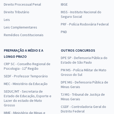
Direito Processual Penal
IBGE
Direito Tributário
INSS - Instituto Nacional do
Seguro Social
Leis
PRF - Polícia Rodoviária Federal
Leis Complementares
PND
Remédios Constitucionais
PREPARAÇÃO A MÉDIO E A
OUTROS CONCURSOS
LONGO PRAZO
DPE SP - Defensoria Pública do
Estado de São Paulo
CRP SC - Conselho Regional de
Psicologia - 12ª Região
PM MS - Polícia Militar de Mato
Grosso do Sul
SEDF - Professor Temporário
DPE MG - Defensoria Pública de
MEC - Ministério da Educação
Minas Gerais
SEDUC/MT - Secretaria de
TJ MG - Tribunal de Justiça de
Estado de Educação, Esporte e
Minas Gerais
Lazer do estado de Mato
Grosso
CGDF - Controladoria Geral do
Distrito Federal
MME - Ministério de Minas e