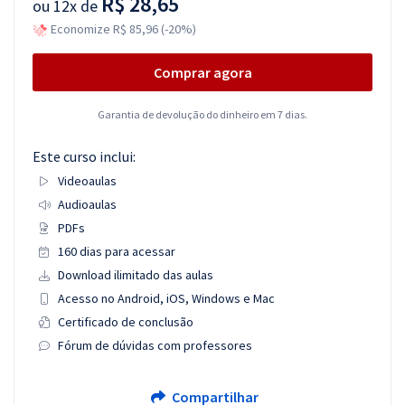
R$ 28,65
ou
12x de
Economize R$ 85,96 (-20%)
Comprar agora
Garantia de devolução do dinheiro em 7 dias.
Este curso inclui:
Videoaulas
Audioaulas
PDFs
160 dias para acessar
Download ilimitado das aulas
Acesso no Android, iOS, Windows e Mac
Certificado de conclusão
Fórum de dúvidas com professores
Compartilhar