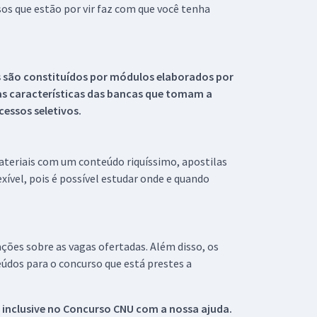
s que estão por vir faz com que você tenha
s são constituídos por módulos elaborados por
s características das bancas que tomam a
essos seletivos.
materiais com um conteúdo riquíssimo, apostilas
xível, pois é possível estudar onde e quando
ações sobre as vagas ofertadas. Além disso, os
údos para o concurso que está prestes a
 inclusive no
Concurso CNU
com a nossa ajuda.