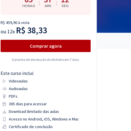
:
:
HORAS
MIN
SEG
R$ 459,90 à vista
R$ 38,33
ou
12x
Comprar agora
Garantia de devolução do dinheiro em 7 dias.
Este curso inclui:
Videoaulas
Audioaulas
PDFs
365 dias para acessar
Download ilimitado das aulas
Acesso no Android, iOS, Windows e Mac
Certificado de conclusão