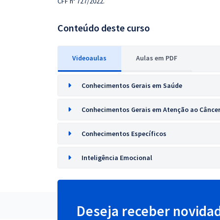
CFF nº 727/2022.
Conteúdo deste curso
Videoaulas
Aulas em PDF
Conhecimentos Gerais em Saúde
Conhecimentos Gerais em Atenção ao Câncer 
Conhecimentos Específicos
Inteligência Emocional
Deseja receber novida