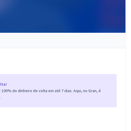
lta!
100% do dinheiro de volta em até 7 dias. Aqui, no Gran, é
.