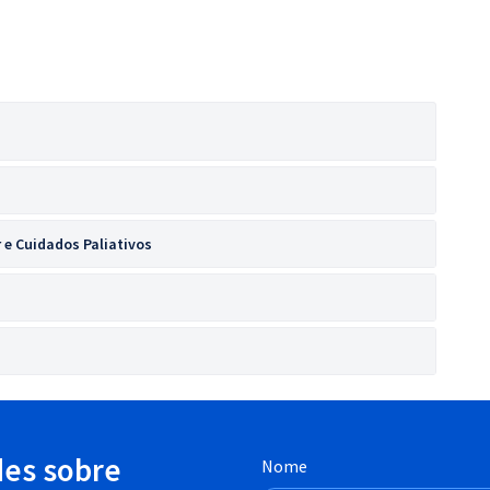
e Cuidados Paliativos
des sobre
Nome