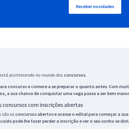
Receber novidades
ue está acontecendo no mundo dos
concursos.
ara concurso e comece a se preparar o quanto antes. Com muita
os, a sua chance de conquistar uma vaga passa a ser bem maior
os concursos com inscrições abertas
s são os
concursos abertos e acesse o edital para começar a sua
ido pode lhe fazer perder a inscrição e ver o seu sonho se dis