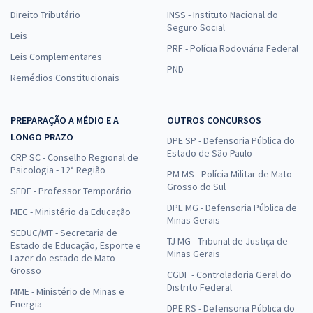
Direito Tributário
INSS - Instituto Nacional do
Seguro Social
Leis
PRF - Polícia Rodoviária Federal
Leis Complementares
PND
Remédios Constitucionais
PREPARAÇÃO A MÉDIO E A
OUTROS CONCURSOS
LONGO PRAZO
DPE SP - Defensoria Pública do
Estado de São Paulo
CRP SC - Conselho Regional de
Psicologia - 12ª Região
PM MS - Polícia Militar de Mato
Grosso do Sul
SEDF - Professor Temporário
DPE MG - Defensoria Pública de
MEC - Ministério da Educação
Minas Gerais
SEDUC/MT - Secretaria de
TJ MG - Tribunal de Justiça de
Estado de Educação, Esporte e
Minas Gerais
Lazer do estado de Mato
Grosso
CGDF - Controladoria Geral do
Distrito Federal
MME - Ministério de Minas e
Energia
DPE RS - Defensoria Pública do