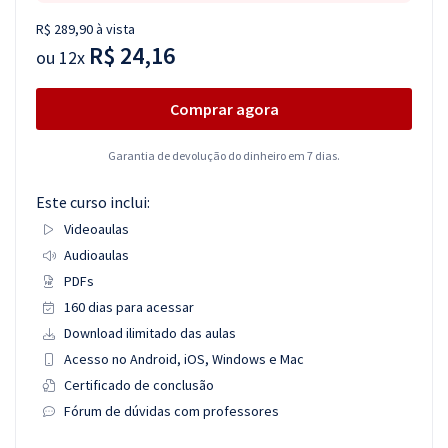
R$ 289,90 à vista
R$ 24,16
ou
12x
Comprar agora
Garantia de devolução do dinheiro em 7 dias.
Este curso inclui:
Videoaulas
Audioaulas
PDFs
160 dias para acessar
Download ilimitado das aulas
Acesso no Android, iOS, Windows e Mac
Certificado de conclusão
Fórum de dúvidas com professores