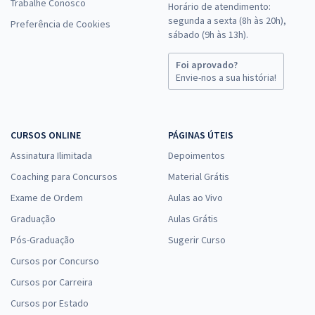
Trabalhe Conosco
Horário de atendimento:
segunda a sexta (8h às 20h),
Preferência de Cookies
sábado (9h às 13h).
Foi aprovado?
Envie-nos a sua história!
CURSOS ONLINE
PÁGINAS ÚTEIS
Assinatura Ilimitada
Depoimentos
Coaching para Concursos
Material Grátis
Exame de Ordem
Aulas ao Vivo
Graduação
Aulas Grátis
Pós-Graduação
Sugerir Curso
Cursos por Concurso
Cursos por Carreira
Cursos por Estado