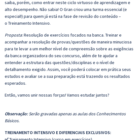
saiba, porém, como entrar neste ciclo virtuoso de aprendizagem e
alto desempenho. Não sabia! O Gran criou uma turma essencial (e
especial!) para quem já está na fase de revisão do conteúdo –
o Treinamento Intensivo.
Proposta
: Resolução de exercícios focados na banca. Treinar e
acompanhar a resolução de provas/questões de maneira minuciosa
para te levar a um melhor nível de compreensão sobre as exigências
da banca organizadora do seu concurso, além de te ajudar a
entender a estrutura das questões/disciplinas e o nível de
detalhamento exigido. Assim, você poderá colocar em prática seus
estudos e avaliar se a sua preparação está trazendo os resultados
esperados.
Então, vamos unir nossas forças! Vamos estudar juntos?
Observação:
Serão gravadas apenas as aulas dos Conhecimentos
Básicos.
TREINAMENTO INTENSIVO E DIFERENCIAIS EXCLUSIVOS:
✅
Treinamento Intensivo (curso em exercícios).