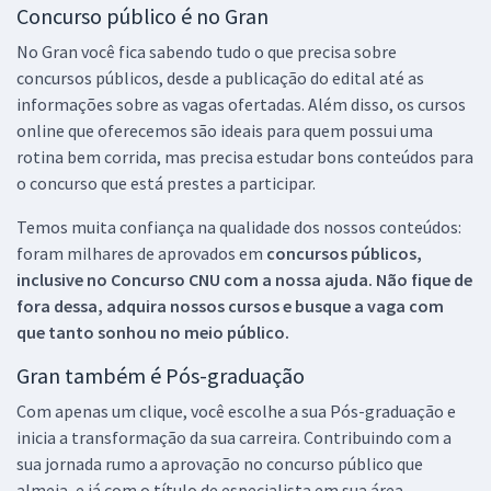
Concurso público é no Gran
No Gran você fica sabendo tudo o que precisa sobre
concursos públicos, desde a publicação do edital até as
informações sobre as vagas ofertadas. Além disso, os cursos
online que oferecemos são ideais para quem possui uma
rotina bem corrida, mas precisa estudar bons conteúdos para
o concurso que está prestes a participar.
Temos muita confiança na qualidade dos nossos conteúdos:
foram milhares de aprovados em
concursos públicos,
inclusive no
Concurso CNU
com a nossa ajuda. Não fique de
fora dessa, adquira nossos cursos e busque a vaga com
que tanto sonhou no meio público.
Gran também é Pós-graduação
Com apenas um clique, você escolhe a sua Pós-graduação e
inicia a transformação da sua carreira. Contribuindo com a
sua jornada rumo a aprovação no concurso público que
almeja, e já com o título de especialista em sua área.