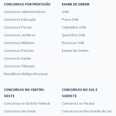
CONCURSOS POR PROFISSÃO
EXAME DE ORDEM
Concursos Administrativos
OAB
Concursos Educação
Prova OAB
Concursos Fiscais
Calendário OAB
Concursos Jurídicos
Questões OAB
Concursos Militares
Recursos OAB
Concursos Policiais
Exame de Ordem
Concursos Saúde
Concursos Tribunais
Residência Multiprofissional
CONCURSOS NO CENTRO-
CONCURSOS NO SUL E
OESTE
SUDESTE
Concursos no Distrito Federal
Concursos no Paraná
Concursos em Goiás
Concursos no Rio Grande do Sul