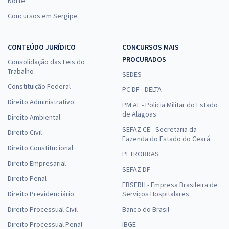
Norte
Concursos em Sergipe
CONTEÚDO JURÍDICO
CONCURSOS MAIS
PROCURADOS
Consolidação das Leis do
Trabalho
SEDES
Constituição Federal
PC DF - DELTA
Direito Administrativo
PM AL - Polícia Militar do Estado
de Alagoas
Direito Ambiental
SEFAZ CE - Secretaria da
Direito Civil
Fazenda do Estado do Ceará
Direito Constitucional
PETROBRAS
Direito Empresarial
SEFAZ DF
Direito Penal
EBSERH - Empresa Brasileira de
Direito Previdenciário
Serviços Hospitalares
Direito Processual Civil
Banco do Brasil
Direito Processual Penal
IBGE