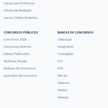
Cursos por Professor
Oficina de Redação
Cursos Online Gratuitos
CONCURSOS PÚBLICOS
BANCAS DE CONCURSOS
Concursos 2026
Cebraspe
Concursos Abertos
Cesgranrio
Editais Publicados
Consulplan
Histórias Visuais
FCC
Notícias de Concursos
FGV
Questões de Concurso
Idecan
Selecon
Uniase
Vunesp