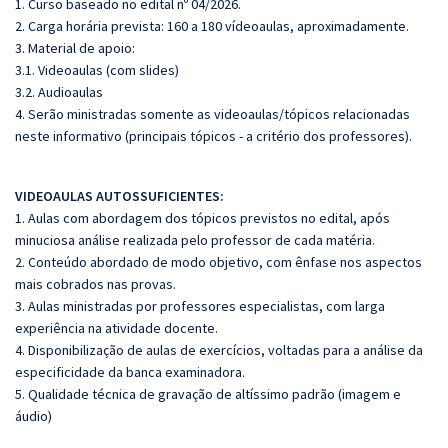
1. Curso baseado no edital nº 04/2026.
2. Carga horária prevista: 160 a 180 vídeoaulas, aproximadamente.
3. Material de apoio:
3.1. Videoaulas (com slides)
3.2. Audioaulas
4. Serão ministradas somente as videoaulas/tópicos relacionadas
neste informativo (principais tópicos - a critério dos professores).
VIDEOAULAS AUTOSSUFICIENTES:
1. Aulas com abordagem dos tópicos previstos no edital, após
minuciosa análise realizada pelo professor de cada matéria.
2. Conteúdo abordado de modo objetivo, com ênfase nos aspectos
mais cobrados nas provas.
3. Aulas ministradas por professores especialistas, com larga
experiência na atividade docente.
4. Disponibilização de aulas de exercícios, voltadas para a análise da
especificidade da banca examinadora.
5. Qualidade técnica de gravação de altíssimo padrão (imagem e
áudio)