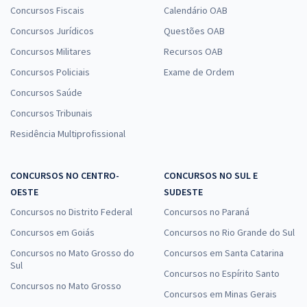
Concursos Fiscais
Calendário OAB
Concursos Jurídicos
Questões OAB
Concursos Militares
Recursos OAB
Concursos Policiais
Exame de Ordem
Concursos Saúde
Concursos Tribunais
Residência Multiprofissional
CONCURSOS NO CENTRO-
CONCURSOS NO SUL E
OESTE
SUDESTE
Concursos no Distrito Federal
Concursos no Paraná
Concursos em Goiás
Concursos no Rio Grande do Sul
Concursos no Mato Grosso do
Concursos em Santa Catarina
Sul
Concursos no Espírito Santo
Concursos no Mato Grosso
Concursos em Minas Gerais