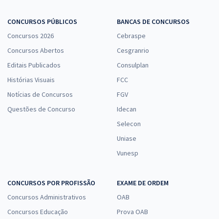
CONCURSOS PÚBLICOS
BANCAS DE CONCURSOS
Concursos 2026
Cebraspe
Concursos Abertos
Cesgranrio
Editais Publicados
Consulplan
Histórias Visuais
FCC
Notícias de Concursos
FGV
Questões de Concurso
Idecan
Selecon
Uniase
Vunesp
CONCURSOS POR PROFISSÃO
EXAME DE ORDEM
Concursos Administrativos
OAB
Concursos Educação
Prova OAB