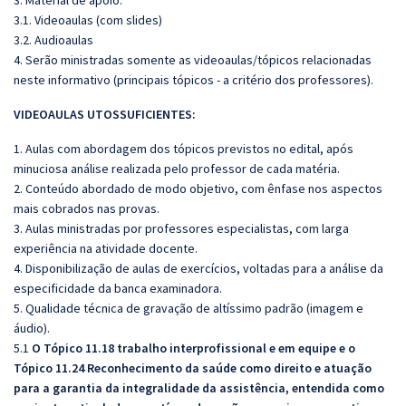
3. Material de apoio:
3.1. Videoaulas (com slides)
3.2. Audioaulas
4. Serão ministradas somente as videoaulas/tópicos relacionadas
neste informativo (principais tópicos - a critério dos professores).
VIDEOAULAS UTOSSUFICIENTES:
1. Aulas com abordagem dos tópicos previstos no edital, após
minuciosa análise realizada pelo professor de cada matéria.
2. Conteúdo abordado de modo objetivo, com ênfase nos aspectos
mais cobrados nas provas.
3. Aulas ministradas por professores especialistas, com larga
experiência na atividade docente.
4. Disponibilização de aulas de exercícios, voltadas para a análise da
especificidade da banca examinadora.
5. Qualidade técnica de gravação de altíssimo padrão (imagem e
áudio).
5.1
O Tópico 11.18 trabalho interprofissional e em equipe e o
Tópico 11.24 Reconhecimento da saúde como direito e atuação
para a garantia da integralidade da assistência, entendida como