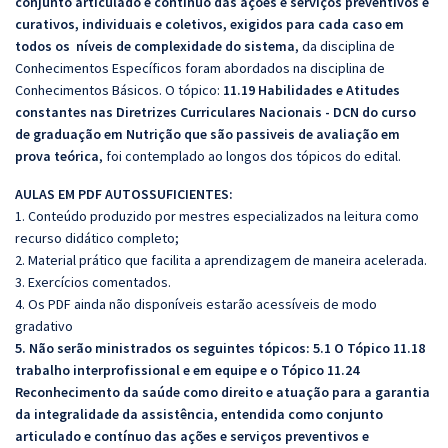
conjunto articulado e contínuo das ações e serviços preventivos e
curativos, individuais e coletivos, exigidos para cada caso em
todos os níveis de complexidade do sistema
, da disciplina de
Conhecimentos Específicos foram abordados na disciplina de
Conhecimentos Básicos. O tópico:
11.19 Habilidades e Atitudes
constantes nas Diretrizes Curriculares Nacionais - DCN do curso
de graduação em Nutrição que são passiveis de avaliação em
prova teórica
, foi contemplado ao longos dos tópicos do edital.
AULAS EM PDF AUTOSSUFICIENTES:
1. Conteúdo produzido por mestres especializados na leitura como
recurso didático completo;
2. Material prático que facilita a aprendizagem de maneira acelerada.
3. Exercícios comentados.
4. Os PDF ainda não disponíveis estarão acessíveis de modo
gradativo
5. Não serão ministrados os seguintes tópicos:
5.1 O Tópico 11.18
trabalho interprofissional e em equipe e o Tópico 11.24
Reconhecimento da saúde como direito e atuação para a garantia
da integralidade da assistência, entendida como conjunto
articulado e contínuo das ações e serviços preventivos e