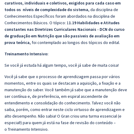
curativos, individuais e coletivos, exigidos para cada caso em
todos os níveis de complexidade do sistema,
da disciplina de
Conhecimentos Específicos foram abordados na disciplina de
Conhecimentos Básicos. O tópico: 1
1.19 Habilidades e Atitudes
constantes nas Diretrizes Curriculares Nacionais - DCN do curso
de graduação em Nutrição que são passiveis de avaliação em
prova teórica,
foi contemplado ao longos dos tópicos do edital.
Treinamento Intensivo:
Se você já estuda há algum tempo, você já sabe de muita coisa!
Você já sabe que o processo de aprendizagem passa por vários
momentos, entre os quais se destacam a aquisição, a fixação e a
manutenção do saber. Você também já sabe que a manutenção deve
ser contínua e, de preferência, em espiral ascendente de
entendimento e consolidação do conhecimento. Talvez você não
saiba, porém, como entrar neste ciclo virtuoso de aprendizagem e
alto desempenho. Não sabia! O Gran criou uma turma essencial (e
especial!) para quem já está na fase de revisão do conteúdo –
o Treinamento Intensivo.