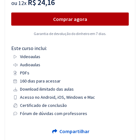
R$ 24,16
ou
12x
Comprar agora
Garantia de devolução do dinheiro em 7 dias.
Este curso inclui:
Videoaulas
Audioaulas
PDFs
160 dias para acessar
Download ilimitado das aulas
Acesso no Android, iOS, Windows e Mac
Certificado de conclusão
Fórum de dúvidas com professores
Compartilhar