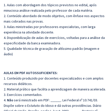
1. Aulas com abordagem dos tópicos previstos no edital, após
minuciosa análise realizada pelo professor de cada matéria.
2. Conteúdo abordado de modo objetivo, com ênfase nos aspectos
mais cobrados nas provas.
3. Aulas ministradas por professores especialistas, com larga
experiência na atividade docente.
4. Disponibilização de aulas de exercícios, voltadas para a análise da
especificidade da banca examinadora.
5. Qualidade técnica de gravação de altíssimo padrão (imagem e
áudio)
AULAS EM PDF AUTOSSUFICIENTES:
1. Conteúdo produzido por docentes especializados e com amplos
recursos didáticos.
2. Material prático que facilita a aprendizagem de maneira acelerada.
3. Exercícios comentados.
4.
Não
será ministrado em PDF: ______. Lei Federal nº 10.741/03.
Dispõe sobre o Estatuto do Idoso e dá outras providências. Diário