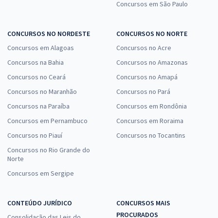
Concursos em São Paulo
CONCURSOS NO NORDESTE
CONCURSOS NO NORTE
Concursos em Alagoas
Concursos no Acre
Concursos na Bahia
Concursos no Amazonas
Concursos no Ceará
Concursos no Amapá
Concursos no Maranhão
Concursos no Pará
Concursos na Paraíba
Concursos em Rondônia
Concursos em Pernambuco
Concursos em Roraima
Concursos no Piauí
Concursos no Tocantins
Concursos no Rio Grande do
Norte
Concursos em Sergipe
CONTEÚDO JURÍDICO
CONCURSOS MAIS
PROCURADOS
Consolidação das Leis do