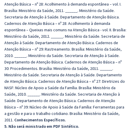
Atenção Básica – nº 28: Acolhimento à demanda espontânea – vol. I.
Brasília: Ministério da Saúde, 2011. ______. Ministério da Saúde.
Secretaria de Atenção à Saúde. Departamento de Atenção Básica.
Cadernos de Atenção Básica – nº 28: Acolhimento à demanda
espontânea – Queixas mais comuns na Atenção Básica - vol. II. Brasília:
Ministério da Saúde, 2012. ______. Ministério da Saúde. Secretaria de
Atenção à Saúde. Departamento de Atenção Básica. Cadernos de
Atenção Básica – nº 29: Rastreamento. Brasília: Ministério da Saúde,
2010. ______. Ministério da Saúde. Secretaria de Atenção à Saúde.
Departamento de Atenção Básica. Cadernos de Atenção Básica – nº
30: Procedimentos. Brasília: Ministério da Saúde, 2011. ______.
Ministério da Saúde. Secretaria de Atenção à Saúde. Departamento
de Atenção Básica. Cadernos de Atenção Básica – nº 27: Diretrizes do
NASF: Núcleo de Apoio a Saúde da Família. Brasília: Ministério da
Saúde, 2010. ______. Ministério da Saúde. Secretaria de Atenção à
Saúde. Departamento de Atenção Básica. Cadernos de Atenção
Básica – nº 39: Núcleo de Apoio à Saúde da Família: Ferramentas para
a gestão e para o trabalho cotidiano. Brasília: Ministério da Saúde,
2011.
Conhecimentos Específicos.
5. Não será ministrado em PDF Sintético.