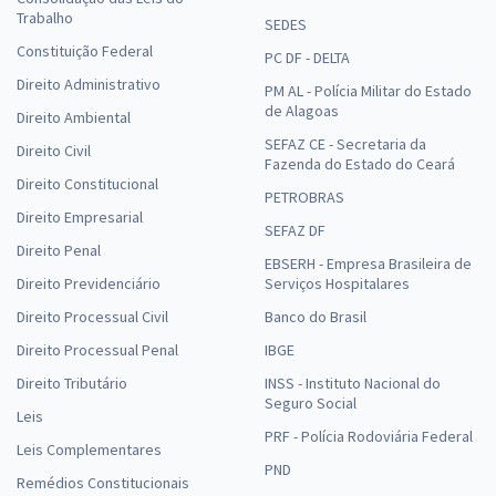
Trabalho
SEDES
Constituição Federal
PC DF - DELTA
Direito Administrativo
PM AL - Polícia Militar do Estado
de Alagoas
Direito Ambiental
SEFAZ CE - Secretaria da
Direito Civil
Fazenda do Estado do Ceará
Direito Constitucional
PETROBRAS
Direito Empresarial
SEFAZ DF
Direito Penal
EBSERH - Empresa Brasileira de
Direito Previdenciário
Serviços Hospitalares
Direito Processual Civil
Banco do Brasil
Direito Processual Penal
IBGE
Direito Tributário
INSS - Instituto Nacional do
Seguro Social
Leis
PRF - Polícia Rodoviária Federal
Leis Complementares
PND
Remédios Constitucionais