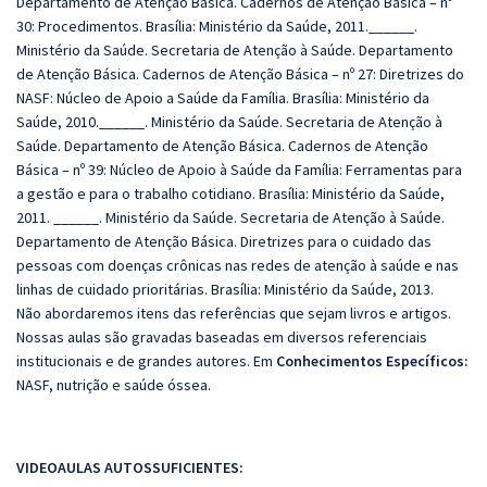
Departamento de Atenção Básica. Cadernos de Atenção Básica – nº
30: Procedimentos. Brasília: Ministério da Saúde, 2011.______.
Ministério da Saúde. Secretaria de Atenção à Saúde. Departamento
de Atenção Básica. Cadernos de Atenção Básica – nº 27: Diretrizes do
NASF: Núcleo de Apoio a Saúde da Família. Brasília: Ministério da
Saúde, 2010.______. Ministério da Saúde. Secretaria de Atenção à
Saúde. Departamento de Atenção Básica. Cadernos de Atenção
Básica – nº 39: Núcleo de Apoio à Saúde da Família: Ferramentas para
a gestão e para o trabalho cotidiano. Brasília: Ministério da Saúde,
2011. ______. Ministério da Saúde. Secretaria de Atenção à Saúde.
Departamento de Atenção Básica. Diretrizes para o cuidado das
pessoas com doenças crônicas nas redes de atenção à saúde e nas
linhas de cuidado prioritárias. Brasília: Ministério da Saúde, 2013.
Não abordaremos itens das referências que sejam livros e artigos.
Nossas aulas são gravadas baseadas em diversos referenciais
institucionais e de grandes autores. Em
Conhecimentos Específicos:
NASF, nutrição e saúde óssea.
VIDEOAULAS AUTOSSUFICIENTES: