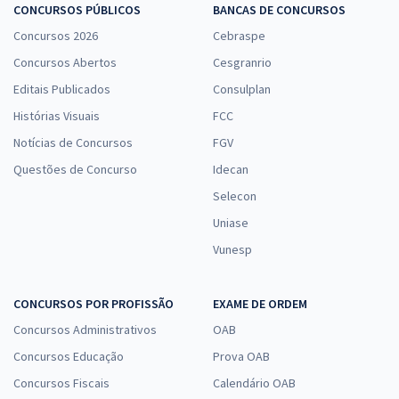
CONCURSOS PÚBLICOS
BANCAS DE CONCURSOS
Concursos 2026
Cebraspe
Concursos Abertos
Cesgranrio
Editais Publicados
Consulplan
Histórias Visuais
FCC
Notícias de Concursos
FGV
Questões de Concurso
Idecan
Selecon
Uniase
Vunesp
CONCURSOS POR PROFISSÃO
EXAME DE ORDEM
Concursos Administrativos
OAB
Concursos Educação
Prova OAB
Concursos Fiscais
Calendário OAB