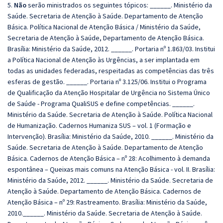
5.
Não
serão ministrados os seguintes tópicos: ______. Ministério da
Saúde. Secretaria de Atenção à Saúde. Departamento de Atenção
Básica. Política Nacional de Atenção Básica / Ministério da Saúde,
Secretaria de Atenção à Saúde, Departamento de Atenção Básica.
Brasília: Ministério da Saúde, 2012. ______. Portaria nº 1.863/03. Institui
a Política Nacional de Atenção às Urgências, a ser implantada em
todas as unidades federadas, respeitadas as competências das três
esferas de gestão. ______. Portaria nº 3.125/06. Institui o Programa
de Qualificação da Atenção Hospitalar de Urgência no Sistema Único
de Saúde - Programa QualiSUS e define competências. ______.
Ministério da Saúde. Secretaria de Atenção à Saúde. Política Nacional
de Humanização. Cadernos Humaniza SUS – vol. 1 (Formação e
Intervenção). Brasília: Ministério da Saúde, 2010. ______. Ministério da
Saúde. Secretaria de Atenção à Saúde. Departamento de Atenção
Básica. Cadernos de Atenção Básica – nº 28: Acolhimento à demanda
espontânea – Queixas mais comuns na Atenção Básica - vol. II. Brasília:
Ministério da Saúde, 2012. ______. Ministério da Saúde. Secretaria de
Atenção à Saúde. Departamento de Atenção Básica. Cadernos de
Atenção Básica – nº 29: Rastreamento. Brasília: Ministério da Saúde,
2010.______. Ministério da Saúde. Secretaria de Atenção à Saúde.