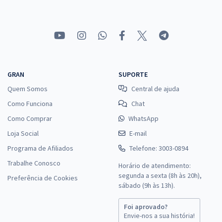
GRAN
SUPORTE
Quem Somos
Central de ajuda
Como Funciona
Chat
Como Comprar
WhatsApp
Loja Social
E-mail
Programa de Afiliados
Telefone: 3003-0894
Trabalhe Conosco
Horário de atendimento:
segunda a sexta (8h às 20h),
Preferência de Cookies
sábado (9h às 13h).
Foi aprovado?
Envie-nos a sua história!