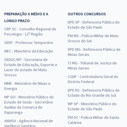
PREPARAÇÃO A MÉDIO E A
OUTROS CONCURSOS
LONGO PRAZO
DPE SP - Defensoria Pública do
Estado de São Paulo
CRP SC - Conselho Regional de
Psicologia - 12ª Região
PM MS - Polícia Militar de Mato
Grosso do Sul
SEDF - Professor Temporário
DPE MG - Defensoria Pública de
MEC - Ministério da Educação
Minas Gerais
SEDUC/MT - Secretaria de
TJ MG - Tribunal de Justiça de
Estado de Educação, Esporte e
Minas Gerais
Lazer do estado de Mato
Grosso
CGDF - Controladoria Geral do
Distrito Federal
MME - Ministério de Minas e
Energia
DPE RS - Defensoria Pública do
Estado do Rio Grande do Sul
MP GO - Ministério Público do
Estado de Goiás - Secretário
MP SP - Ministério Público do
Auxiliar da Comarca de
Estado de São Paulo
Itapuranga
PM SC - Polícia Militar de Santa
ANVISA - Agência Nacional de
Catarina
Vigilância Sanitária