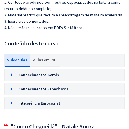
1. Conteúdo produzido por mestres especializados na leitura como
recurso didático completo;
2. Material prático que facilita a aprendizagem de maneira acelerada.
3. Exercícios comentados.
4. Não serão ministrados em
PDFs Sintéticos.
Conteúdo deste curso
Videoaulas
Aulas em PDF
Conhecimentos Gerais
Conhecimentos Específicos
Inteligência Emocional
"Como Cheguei lá" - Natale Souza