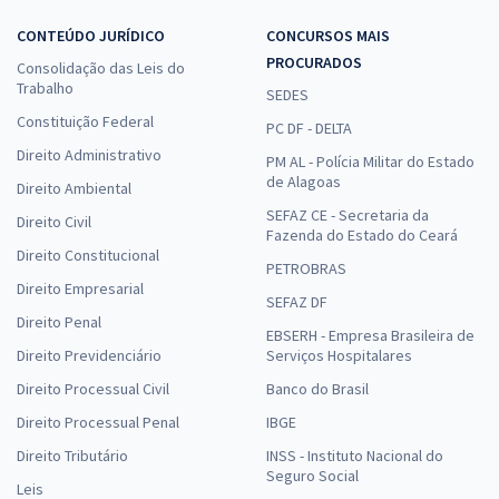
CONTEÚDO JURÍDICO
CONCURSOS MAIS
PROCURADOS
Consolidação das Leis do
Trabalho
SEDES
Constituição Federal
PC DF - DELTA
Direito Administrativo
PM AL - Polícia Militar do Estado
de Alagoas
Direito Ambiental
SEFAZ CE - Secretaria da
Direito Civil
Fazenda do Estado do Ceará
Direito Constitucional
PETROBRAS
Direito Empresarial
SEFAZ DF
Direito Penal
EBSERH - Empresa Brasileira de
Direito Previdenciário
Serviços Hospitalares
Direito Processual Civil
Banco do Brasil
Direito Processual Penal
IBGE
Direito Tributário
INSS - Instituto Nacional do
Seguro Social
Leis