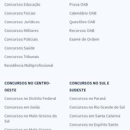
Concursos Educação
Prova OAB
Concursos Fiscais
Calendário OAB
Concursos Jurídicos
Questões OAB
Concursos Militares
Recursos OAB
Concursos Policiais
Exame de Ordem
Concursos Saúde
Concursos Tribunais
Residência Multiprofissional
CONCURSOS NO CENTRO-
CONCURSOS NO SUL E
OESTE
SUDESTE
Concursos no Distrito Federal
Concursos no Paraná
Concursos em Goiás
Concursos no Rio Grande do Sul
Concursos no Mato Grosso do
Concursos em Santa Catarina
Sul
Concursos no Espírito Santo
Concursos no Mato Grosso