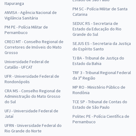
Itapuranga
PM SC - Polícia Militar de Santa
ANVISA - Agência Nacional de
Catarina
Vigilância Sanitária
SEDUC RS - Secretaria de
PM PE - Polícia Militar de
Estado da Educação do Rio
Pernambuco
Grande do Sul
CRECI MT - Conselho Regional de
SEJUS ES - Secretaria da Justiça
Corretores de Imóveis do Mato
do Espírito Santo
Grosso
TJ BA - Tribunal de Justiça do
Universidade Federal de
Estado da Bahia
Catalão - UFCAT
TRF 3 - Tribunal Regional Federal
UFR - Universidade Federal de
da 3ª Região
Rondonópolis
MP RO - Ministério Público de
CRA MS - Conselho Regional de
Rondônia
Administração do Mato Grosso
do Sul
TCE SP - Tribunal de Contas do
Estado de São Paulo
UFJ - Universidade Federal de
Jataí
Politec PE - Polícia Científica de
Pernambuco
UFRN - Universidade Federal do
Rio Grande do Norte