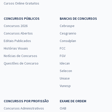
Cursos Online Gratuitos
CONCURSOS PÚBLICOS
BANCAS DE CONCURSOS
Concursos 2026
Cebraspe
Concursos Abertos
Cesgranrio
Editais Publicados
Consulplan
Histórias Visuais
FCC
Notícias de Concursos
FGV
Questões de Concurso
Idecan
Selecon
Uniase
Vunesp
CONCURSOS POR PROFISSÃO
EXAME DE ORDEM
Concursos Administrativos
OAB