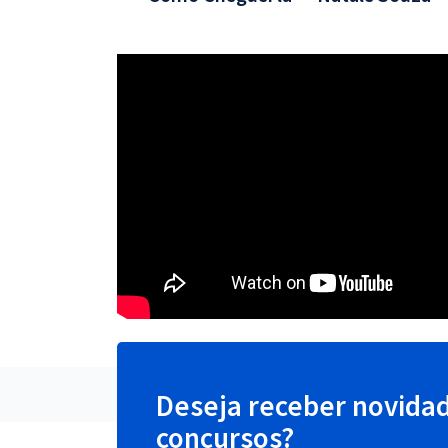
Deseja receber novida
concursos?