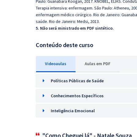
Paulo: Guanabara Koogan, 2017. KNOBEL, ELIAS. Condutas
Terapia intensiva: enfermagem. São Paulo: Atheneu, 200
enfermagem médico cirúrgico. Rio de Janeiro: Guanaba
saúde. Rio de Janeiro: Medsi, 2013.
5. Não será ministrado em PDF sintético.
Conteúdo deste curso
Videoaulas
Aulas em PDF
Políticas Públicas de Saúde
Conhecimentos Específicos
Inteligência Emocional
"Como Cheguei lá" - Natale Souza