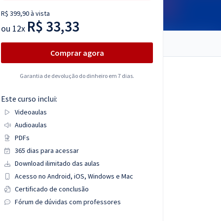
R$ 399,90 à vista
R$ 33,33
ou
12x
Comprar agora
Garantia de devolução do dinheiro em 7 dias.
Este curso inclui:
Videoaulas
Audioaulas
PDFs
365 dias para acessar
Download ilimitado das aulas
Acesso no Android, iOS, Windows e Mac
Certificado de conclusão
Fórum de dúvidas com professores