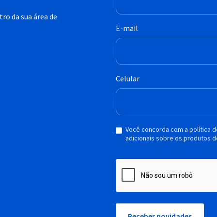
ro da sua área de
E-mail
Celular
Você concorda com a política 
adicionais sobre os produtos d
Receber novidades