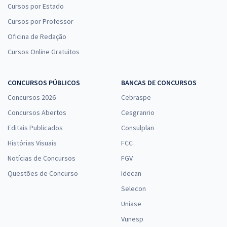
Cursos por Estado
Cursos por Professor
Oficina de Redação
Cursos Online Gratuitos
CONCURSOS PÚBLICOS
BANCAS DE CONCURSOS
Concursos 2026
Cebraspe
Concursos Abertos
Cesgranrio
Editais Publicados
Consulplan
Histórias Visuais
FCC
Notícias de Concursos
FGV
Questões de Concurso
Idecan
Selecon
Uniase
Vunesp