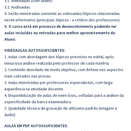
3.1. Videoaulas (com slides)
3.2. Audioaulas
4. Serão ministradas somente as videoaulas/tópicos relacionadas
neste informativo (principais tópicos - a critério dos professores).
5. O curso está em processo de desenvolvimento podendo ter
aulas incluídas ou retiradas para melhor aproveitamento do
Aluno.
VIDEOAULAS AUTOSSUFICIENTES:
1. Aulas com abordagem dos tópicos previstos no edital, após
minuciosa análise realizada pelo professor de cada matéria.
2. Conteúdo abordado de modo objetivo, com ênfase nos aspectos
mais cobrados nas provas.
3. Aulas ministradas por professores especialistas, com larga
experiência na atividade docente.
4. Disponibilização de aulas de exercícios, voltadas para a análise da
especificidade da banca examinadora.
5. Qualidade técnica de gravação de altíssimo padrão (imagem e
áudio).
AULAS EM PDF AUTOSSUFICIENTES: