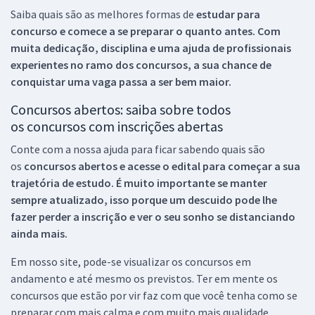
Saiba quais são as melhores formas de
estudar para
concurso e comece a se preparar o quanto antes. Com
muita dedicação, disciplina e uma ajuda de profissionais
experientes no ramo dos
concursos, a sua chance de
conquistar uma vaga passa a ser bem maior.
Concursos abertos: saiba sobre todos
os concursos com inscrições abertas
Conte com a nossa ajuda para ficar sabendo quais são
os
concursos abertos e acesse o edital para começar a sua
trajetória de estudo. É muito importante se manter
sempre atualizado, isso porque um descuido pode lhe
fazer perder a inscrição e ver o seu sonho se distanciando
ainda mais.
Em nosso site, pode-se visualizar os concursos em
andamento e até mesmo os previstos. Ter em mente os
concursos que estão por vir faz com que você tenha como se
preparar com mais calma e com muito mais qualidade.