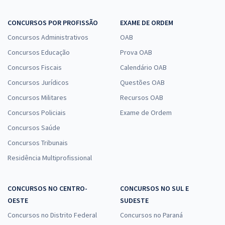
CONCURSOS POR PROFISSÃO
EXAME DE ORDEM
Concursos Administrativos
OAB
Concursos Educação
Prova OAB
Concursos Fiscais
Calendário OAB
Concursos Jurídicos
Questões OAB
Concursos Militares
Recursos OAB
Concursos Policiais
Exame de Ordem
Concursos Saúde
Concursos Tribunais
Residência Multiprofissional
CONCURSOS NO CENTRO-
CONCURSOS NO SUL E
OESTE
SUDESTE
Concursos no Distrito Federal
Concursos no Paraná