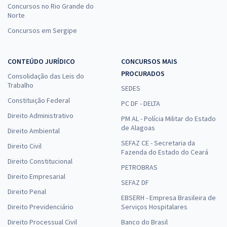
Concursos no Rio Grande do
Norte
Concursos em Sergipe
CONTEÚDO JURÍDICO
CONCURSOS MAIS
PROCURADOS
Consolidação das Leis do
Trabalho
SEDES
Constituição Federal
PC DF - DELTA
Direito Administrativo
PM AL - Polícia Militar do Estado
de Alagoas
Direito Ambiental
SEFAZ CE - Secretaria da
Direito Civil
Fazenda do Estado do Ceará
Direito Constitucional
PETROBRAS
Direito Empresarial
SEFAZ DF
Direito Penal
EBSERH - Empresa Brasileira de
Direito Previdenciário
Serviços Hospitalares
Direito Processual Civil
Banco do Brasil