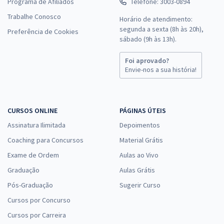
Programa de Afiliados
Telefone: 3003-0894
Trabalhe Conosco
Horário de atendimento:
segunda a sexta (8h às 20h),
Preferência de Cookies
sábado (9h às 13h).
Foi aprovado?
Envie-nos a sua história!
CURSOS ONLINE
PÁGINAS ÚTEIS
Assinatura Ilimitada
Depoimentos
Coaching para Concursos
Material Grátis
Exame de Ordem
Aulas ao Vivo
Graduação
Aulas Grátis
Pós-Graduação
Sugerir Curso
Cursos por Concurso
Cursos por Carreira