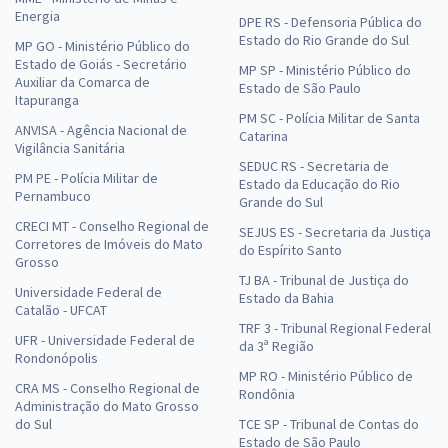
Energia
DPE RS - Defensoria Pública do
Estado do Rio Grande do Sul
MP GO - Ministério Público do
Estado de Goiás - Secretário
MP SP - Ministério Público do
Auxiliar da Comarca de
Estado de São Paulo
Itapuranga
PM SC - Polícia Militar de Santa
ANVISA - Agência Nacional de
Catarina
Vigilância Sanitária
SEDUC RS - Secretaria de
PM PE - Polícia Militar de
Estado da Educação do Rio
Pernambuco
Grande do Sul
CRECI MT - Conselho Regional de
SEJUS ES - Secretaria da Justiça
Corretores de Imóveis do Mato
do Espírito Santo
Grosso
TJ BA - Tribunal de Justiça do
Universidade Federal de
Estado da Bahia
Catalão - UFCAT
TRF 3 - Tribunal Regional Federal
UFR - Universidade Federal de
da 3ª Região
Rondonópolis
MP RO - Ministério Público de
CRA MS - Conselho Regional de
Rondônia
Administração do Mato Grosso
do Sul
TCE SP - Tribunal de Contas do
Estado de São Paulo