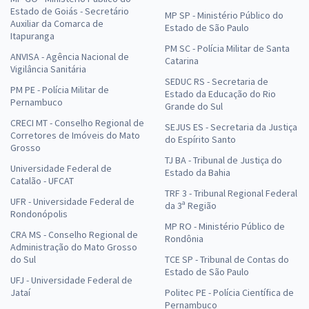
Estado de Goiás - Secretário
MP SP - Ministério Público do
Auxiliar da Comarca de
Estado de São Paulo
Itapuranga
PM SC - Polícia Militar de Santa
ANVISA - Agência Nacional de
Catarina
Vigilância Sanitária
SEDUC RS - Secretaria de
PM PE - Polícia Militar de
Estado da Educação do Rio
Pernambuco
Grande do Sul
CRECI MT - Conselho Regional de
SEJUS ES - Secretaria da Justiça
Corretores de Imóveis do Mato
do Espírito Santo
Grosso
TJ BA - Tribunal de Justiça do
Universidade Federal de
Estado da Bahia
Catalão - UFCAT
TRF 3 - Tribunal Regional Federal
UFR - Universidade Federal de
da 3ª Região
Rondonópolis
MP RO - Ministério Público de
CRA MS - Conselho Regional de
Rondônia
Administração do Mato Grosso
do Sul
TCE SP - Tribunal de Contas do
Estado de São Paulo
UFJ - Universidade Federal de
Jataí
Politec PE - Polícia Científica de
Pernambuco