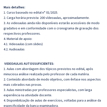
Mais detalhes:
1. Curso baseado no edital n° 01/2025.
2. Carga horária prevista: 200 vídeoaulas, aproximadamente.
3. As videoaulas ainda não disponíveis estarão acessíveis de modo
gradativo e em conformidade com o cronograma de gravação dos
respectivos professores.
4. Material de apoio:
4.1. Videoaulas (com slides)
4.2. Audioaulas
VIDEOAULAS AUTOSSUFICIENTES:
1. Aulas com abordagem dos tópicos previstos no edital, após
minuciosa análise realizada pelo professor de cada matéria.
2. Conteúdo abordado de modo objetivo, com ênfase nos aspectos
mais cobrados nas provas.
3. Aulas ministradas por professores especialistas, com larga
experiência na atividade docente.
4. Disponibilização de aulas de exercícios, voltadas para a análise da
especificidade da banca examinadora.