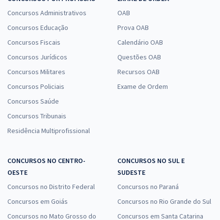
Concursos Administrativos
OAB
Concursos Educação
Prova OAB
Concursos Fiscais
Calendário OAB
Concursos Jurídicos
Questões OAB
Concursos Militares
Recursos OAB
Concursos Policiais
Exame de Ordem
Concursos Saúde
Concursos Tribunais
Residência Multiprofissional
CONCURSOS NO CENTRO-
CONCURSOS NO SUL E
OESTE
SUDESTE
Concursos no Distrito Federal
Concursos no Paraná
Concursos em Goiás
Concursos no Rio Grande do Sul
Concursos no Mato Grosso do
Concursos em Santa Catarina