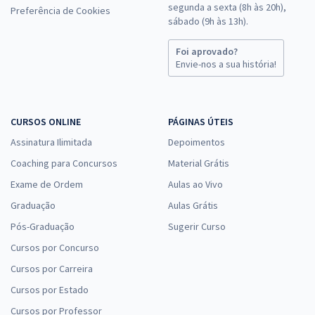
segunda a sexta (8h às 20h),
Preferência de Cookies
sábado (9h às 13h).
Foi aprovado?
Envie-nos a sua história!
CURSOS ONLINE
PÁGINAS ÚTEIS
Assinatura Ilimitada
Depoimentos
Coaching para Concursos
Material Grátis
Exame de Ordem
Aulas ao Vivo
Graduação
Aulas Grátis
Pós-Graduação
Sugerir Curso
Cursos por Concurso
Cursos por Carreira
Cursos por Estado
Cursos por Professor