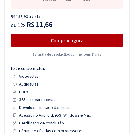
R$ 139,90 à vista
R$ 11,66
ou
12x
Comprar agora
Garantia de devolução do dinheiro em 7 dias.
Este curso inclui:
Videoaulas
Audioaulas
PDFs
365 dias para acessar
Download ilimitado das aulas
Acesso no Android, iOS, Windows e Mac
Certificado de conclusão
Fórum de dúvidas com professores