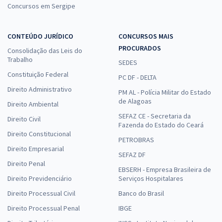
Concursos em Sergipe
CONTEÚDO JURÍDICO
CONCURSOS MAIS
PROCURADOS
Consolidação das Leis do
Trabalho
SEDES
Constituição Federal
PC DF - DELTA
Direito Administrativo
PM AL - Polícia Militar do Estado
de Alagoas
Direito Ambiental
SEFAZ CE - Secretaria da
Direito Civil
Fazenda do Estado do Ceará
Direito Constitucional
PETROBRAS
Direito Empresarial
SEFAZ DF
Direito Penal
EBSERH - Empresa Brasileira de
Direito Previdenciário
Serviços Hospitalares
Direito Processual Civil
Banco do Brasil
Direito Processual Penal
IBGE