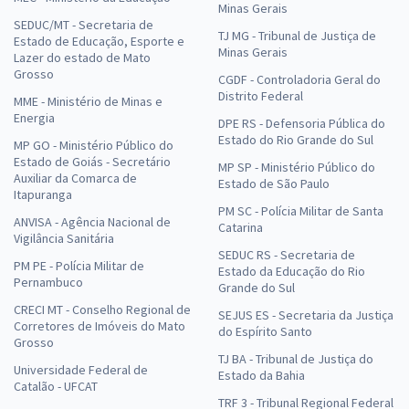
Minas Gerais
SEDUC/MT - Secretaria de
TJ MG - Tribunal de Justiça de
Estado de Educação, Esporte e
Minas Gerais
Lazer do estado de Mato
Grosso
CGDF - Controladoria Geral do
Distrito Federal
MME - Ministério de Minas e
Energia
DPE RS - Defensoria Pública do
Estado do Rio Grande do Sul
MP GO - Ministério Público do
Estado de Goiás - Secretário
MP SP - Ministério Público do
Auxiliar da Comarca de
Estado de São Paulo
Itapuranga
PM SC - Polícia Militar de Santa
ANVISA - Agência Nacional de
Catarina
Vigilância Sanitária
SEDUC RS - Secretaria de
PM PE - Polícia Militar de
Estado da Educação do Rio
Pernambuco
Grande do Sul
CRECI MT - Conselho Regional de
SEJUS ES - Secretaria da Justiça
Corretores de Imóveis do Mato
do Espírito Santo
Grosso
TJ BA - Tribunal de Justiça do
Universidade Federal de
Estado da Bahia
Catalão - UFCAT
TRF 3 - Tribunal Regional Federal