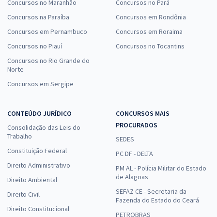
Concursos no Maranhão
Concursos no Pará
Concursos na Paraíba
Concursos em Rondônia
Concursos em Pernambuco
Concursos em Roraima
Concursos no Piauí
Concursos no Tocantins
Concursos no Rio Grande do
Norte
Concursos em Sergipe
CONTEÚDO JURÍDICO
CONCURSOS MAIS
PROCURADOS
Consolidação das Leis do
Trabalho
SEDES
Constituição Federal
PC DF - DELTA
Direito Administrativo
PM AL - Polícia Militar do Estado
de Alagoas
Direito Ambiental
SEFAZ CE - Secretaria da
Direito Civil
Fazenda do Estado do Ceará
Direito Constitucional
PETROBRAS