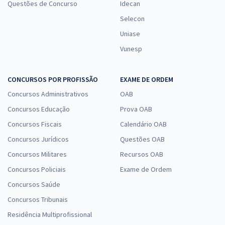
Questões de Concurso
Idecan
Selecon
Uniase
Vunesp
CONCURSOS POR PROFISSÃO
EXAME DE ORDEM
Concursos Administrativos
OAB
Concursos Educação
Prova OAB
Concursos Fiscais
Calendário OAB
Concursos Jurídicos
Questões OAB
Concursos Militares
Recursos OAB
Concursos Policiais
Exame de Ordem
Concursos Saúde
Concursos Tribunais
Residência Multiprofissional