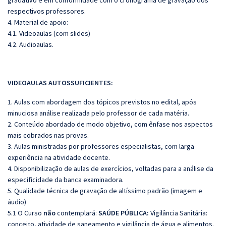
gradativo e em conformidade com o cronograma de gravação dos
respectivos professores.
4. Material de apoio:
4.1. Videoaulas (com slides)
4.2. Audioaulas.
VIDEOAULAS AUTOSSUFICIENTES:
1. Aulas com abordagem dos tópicos previstos no edital, após
minuciosa análise realizada pelo professor de cada matéria.
2. Conteúdo abordado de modo objetivo, com ênfase nos aspectos
mais cobrados nas provas.
3. Aulas ministradas por professores especialistas, com larga
experiência na atividade docente.
4. Disponibilização de aulas de exercícios, voltadas para a análise da
especificidade da banca examinadora.
5. Qualidade técnica de gravação de altíssimo padrão (imagem e
áudio)
5.1 O Curso
não
contemplará:
SAÚDE PÚBLICA:
Vigilância Sanitária:
conceito, atividade de saneamento e vigilância de água e alimentos.