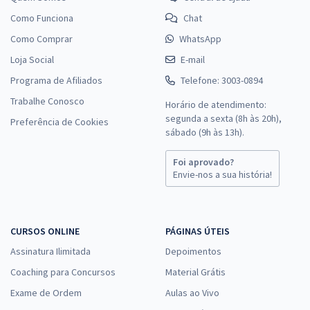
Como Funciona
Chat
Como Comprar
WhatsApp
Loja Social
E-mail
Programa de Afiliados
Telefone: 3003-0894
Trabalhe Conosco
Horário de atendimento:
segunda a sexta (8h às 20h),
Preferência de Cookies
sábado (9h às 13h).
Foi aprovado?
Envie-nos a sua história!
CURSOS ONLINE
PÁGINAS ÚTEIS
Assinatura Ilimitada
Depoimentos
Coaching para Concursos
Material Grátis
Exame de Ordem
Aulas ao Vivo