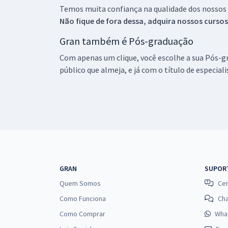
Temos muita confiança na qualidade dos nossos
Não fique de fora dessa, adquira nossos curso
Gran também é Pós-graduação
Com apenas um clique, você escolhe a sua Pós-gr
público que almeja, e já com o título de especial
GRAN
SUPOR
Quem Somos
Cen
Como Funciona
Ch
Como Comprar
Wha