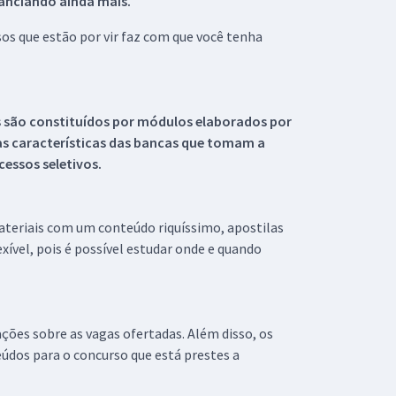
tanciando ainda mais.
s que estão por vir faz com que você tenha
s são constituídos por módulos elaborados por
s características das bancas que tomam a
essos seletivos.
materiais com um conteúdo riquíssimo, apostilas
xível, pois é possível estudar onde e quando
ações sobre as vagas ofertadas. Além disso, os
údos para o concurso que está prestes a