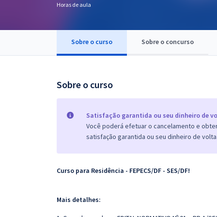
Horas de aula
Pós
Graduação
Sobre o curso
Sobre o concurso
OAB
Mentorias
Sobre o curso
Questões grátis
Satisfação garantida ou seu dinheiro de vo
Conteúdo gratuito
Você poderá efetuar o cancelamento e obter 
satisfação garantida ou seu dinheiro de volta
Blog
Aprovados
Curso para Residência - FEPECS/DF - SES/DF!
Atendimento
Mais detalhes: