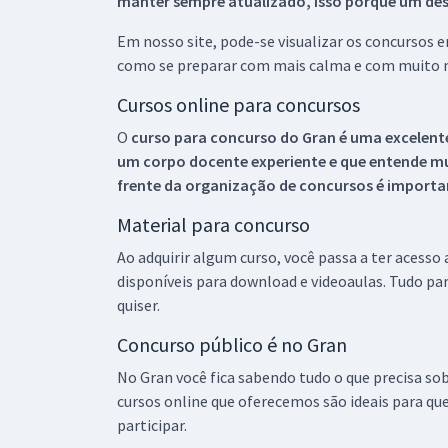
manter sempre atualizado, isso porque um descu
Em nosso site, pode-se visualizar os concursos
como se preparar com mais calma e com muito m
Cursos online para concursos
O
curso para concurso do Gran é uma excelente
um corpo docente experiente e que entende m
frente da organização de concursos é importan
Material para concurso
Ao adquirir algum curso, você passa a ter acesso
disponíveis para download e videoaulas. Tudo par
quiser.
Concurso público é no Gran
No Gran você fica sabendo tudo o que precisa sob
cursos online que oferecemos são ideais para qu
participar.