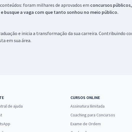
 conteúdos: foram milhares de aprovados em
concursos públicos,
s e busque a vaga com que tanto sonhou no meio público.
aduação e inicia a transformação da sua carreira. Contribuindo c
ista em sua área.
TE
CURSOS ONLINE
tral de ajuda
Assinatura Ilimitada
at
Coaching para Concursos
tsApp
Exame de Ordem