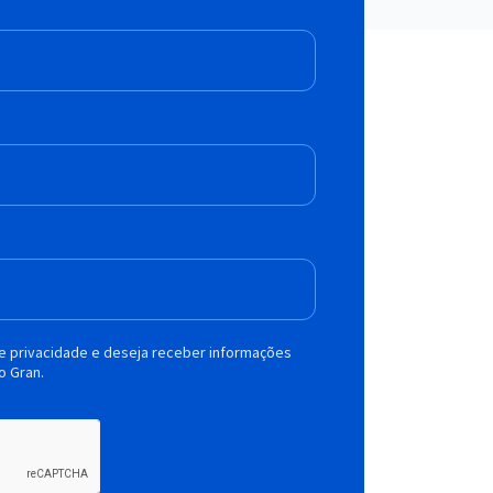
de privacidade e deseja receber informações
o Gran.