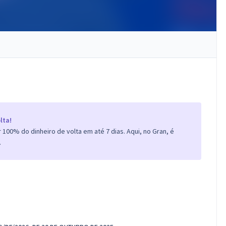
lta!
100% do dinheiro de volta em até 7 dias. Aqui, no Gran, é
.