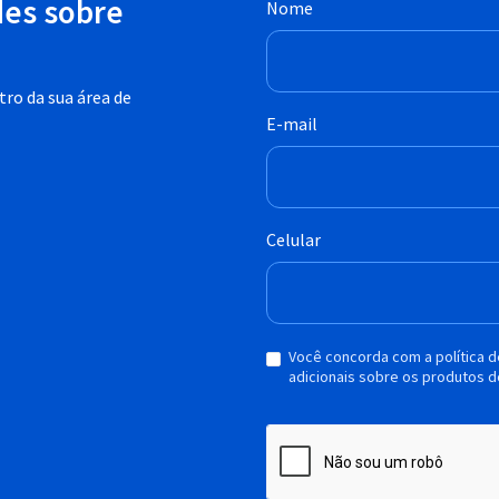
des sobre
Nome
ro da sua área de
E-mail
Celular
Você concorda com a política 
adicionais sobre os produtos d