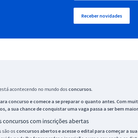
Receber novidades
ue está acontecendo no mundo dos
concursos.
ara concurso e comece a se preparar o quanto antes. Com muita
os, a sua chance de conquistar uma vaga passa a ser bem maior
os concursos com inscrições abertas
s são os
concursos abertos e acesse o edital para começar a sua