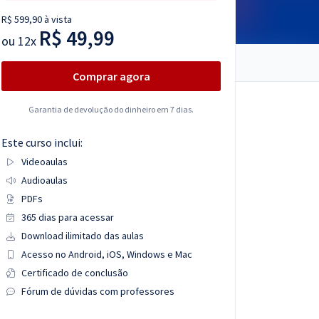
R$ 599,90 à vista
R$ 49,99
ou
12x
Comprar agora
Garantia de devolução do dinheiro em 7 dias.
Este curso inclui:
Videoaulas
Audioaulas
PDFs
365 dias para acessar
Download ilimitado das aulas
Acesso no Android, iOS, Windows e Mac
Certificado de conclusão
Fórum de dúvidas com professores