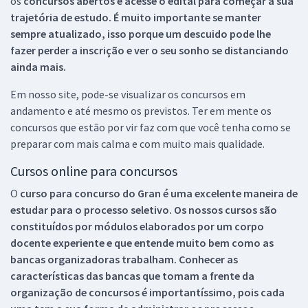
os
concursos abertos e acesse o edital para começar a sua
trajetória de estudo. É muito importante se manter
sempre atualizado, isso porque um descuido pode lhe
fazer perder a inscrição e ver o seu sonho se distanciando
ainda mais.
Em nosso site, pode-se visualizar os concursos em
andamento e até mesmo os previstos. Ter em mente os
concursos que estão por vir faz com que você tenha como se
preparar com mais calma e com muito mais qualidade.
Cursos online para concursos
O
curso para concurso do Gran é uma excelente maneira de
estudar para o processo seletivo. Os nossos cursos são
constituídos por módulos elaborados por um corpo
docente experiente e que entende muito bem como as
bancas organizadoras trabalham. Conhecer as
características das bancas que tomam a frente da
organização de concursos é importantíssimo, pois cada