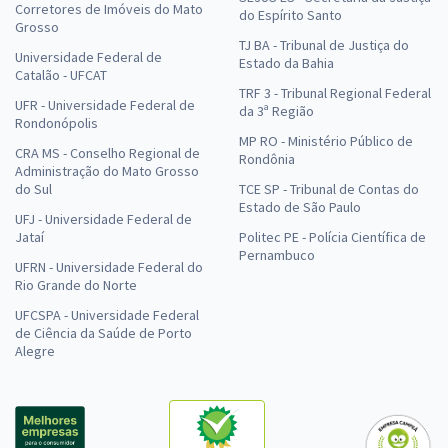
Corretores de Imóveis do Mato
do Espírito Santo
Grosso
TJ BA - Tribunal de Justiça do
Universidade Federal de
Estado da Bahia
Catalão - UFCAT
TRF 3 - Tribunal Regional Federal
UFR - Universidade Federal de
da 3ª Região
Rondonópolis
MP RO - Ministério Público de
CRA MS - Conselho Regional de
Rondônia
Administração do Mato Grosso
do Sul
TCE SP - Tribunal de Contas do
Estado de São Paulo
UFJ - Universidade Federal de
Jataí
Politec PE - Polícia Científica de
Pernambuco
UFRN - Universidade Federal do
Rio Grande do Norte
UFCSPA - Universidade Federal
de Ciência da Saúde de Porto
Alegre