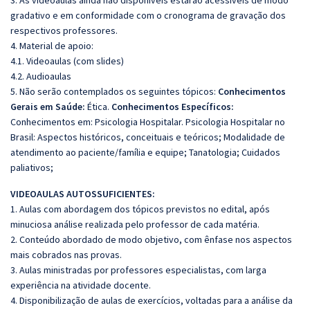
3. As videoaulas ainda não disponíveis estarão acessíveis de modo
gradativo e em conformidade com o cronograma de gravação dos
respectivos professores.
4. Material de apoio:
4.1. Videoaulas (com slides)
4.2. Audioaulas
5. Não serão contemplados os seguintes tópicos:
Conhecimentos
Gerais em Saúde:
Ética.
Conhecimentos Específicos:
Conhecimentos em: Psicologia Hospitalar. Psicologia Hospitalar no
Brasil: Aspectos históricos, conceituais e teóricos; Modalidade de
atendimento ao paciente/família e equipe; Tanatologia; Cuidados
paliativos;
VIDEOAULAS AUTOSSUFICIENTES:
1. Aulas com abordagem dos tópicos previstos no edital, após
minuciosa análise realizada pelo professor de cada matéria.
2. Conteúdo abordado de modo objetivo, com ênfase nos aspectos
mais cobrados nas provas.
3. Aulas ministradas por professores especialistas, com larga
experiência na atividade docente.
4. Disponibilização de aulas de exercícios, voltadas para a análise da