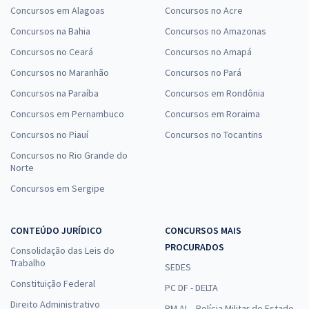
Concursos em Alagoas
Concursos no Acre
Concursos na Bahia
Concursos no Amazonas
Concursos no Ceará
Concursos no Amapá
Concursos no Maranhão
Concursos no Pará
Concursos na Paraíba
Concursos em Rondônia
Concursos em Pernambuco
Concursos em Roraima
Concursos no Piauí
Concursos no Tocantins
Concursos no Rio Grande do
Norte
Concursos em Sergipe
CONTEÚDO JURÍDICO
CONCURSOS MAIS
PROCURADOS
Consolidação das Leis do
Trabalho
SEDES
Constituição Federal
PC DF - DELTA
Direito Administrativo
PM AL - Polícia Militar do Estado