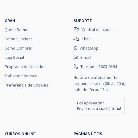
GRAN
SUPORTE
Quem Somos
Central de ajuda
Como Funciona
Chat
Como Comprar
WhatsApp
Loja Social
E-mail
Programa de Afiliados
Telefone: 3003-0894
Trabalhe Conosco
Horário de atendimento:
segunda a sexta (8h às 20h),
Preferência de Cookies
sábado (9h às 13h).
Foi aprovado?
Envie-nos a sua história!
CURSOS ONLINE
PÁGINAS ÚTEIS