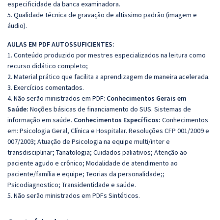
especificidade da banca examinadora.
5. Qualidade técnica de gravação de altíssimo padrão (imagem e
áudio).
AULAS EM PDF AUTOSSUFICIENTES:
1. Conteúdo produzido por mestres especializados na leitura como
recurso didático completo;
2. Material prático que facilita a aprendizagem de maneira acelerada.
3. Exercícios comentados.
4. Não serão ministrados em PDF:
Conhecimentos Gerais em
Saúde:
Noções básicas de financiamento do SUS. Sistemas de
informação em saúde.
Conhecimentos Específicos:
Conhecimentos
em: Psicologia Geral, Clínica e Hospitalar. Resoluções CFP 001/2009 e
007/2003; Atuação de Psicologia na equipe multi/inter e
transdisciplinar; Tanatologia; Cuidados paliativos; Atenção ao
paciente agudo e crônico; Modalidade de atendimento ao
paciente/família e equipe; Teorias da personalidade;;
Psicodiagnostico; Transidentidade e saúde.
5. Não serão ministrados em PDFs Sintéticos.