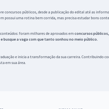
re concursos públicos, desde a publicação do edital até as inform
em possui uma rotina bem corrida, mas precisa estudar bons conte
 conteúdos: foram milhares de aprovados em
concursos públicos,
s e busque a vaga com que tanto sonhou no meio público.
aduação e inicia a transformação da sua carreira. Contribuindo c
ista em sua área.