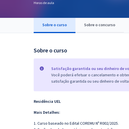
Horas de aula
Pós
Graduação
Sobre o curso
Sobre o concurso
OAB
Mentorias
Sobre o curso
Questões grátis
Satisfação garantida ou seu dinheiro de vo
Conteúdo gratuito
Você poderá efetuar o cancelamento e obter 
satisfação garantida ou seu dinheiro de volta
Blog
Aprovados
Residência UEL
Atendimento
Mais Detalhes:
1. Curso baseado no Edital COREMU Nº R002/2025.