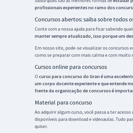
Saiba quais são as melhores formas de
estudar p
profissionais experientes no ramo dos
concurs
Concursos abertos: saiba sobre todos 
Conte com a nossa ajuda para ficar sabendo quai
manter sempre atualizado, isso porque um descu
Em nosso site, pode-se visualizar os concursos
como se preparar com mais calma e com muito m
Cursos online para concursos
O
curso para concurso do Gran é uma excelente
um corpo docente experiente e que entende m
frente da organização de concursos é importan
Material para concurso
Ao adquirir algum curso, você passa a ter acesso
disponíveis para download e videoaulas. Tudo par
quiser.