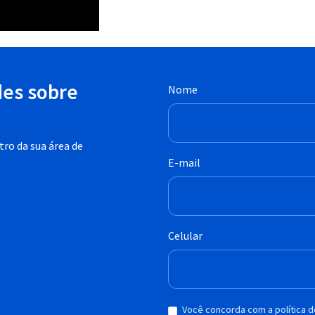
des sobre
Nome
ro da sua área de
E-mail
Celular
Você concorda com a política 