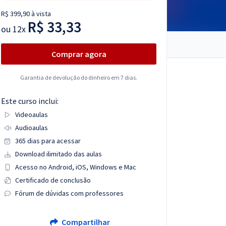
R$ 399,90 à vista
R$ 33,33
ou
12x
Comprar agora
Garantia de devolução do dinheiro em 7 dias.
Este curso inclui:
Videoaulas
Audioaulas
365 dias para acessar
Download ilimitado das aulas
Acesso no Android, iOS, Windows e Mac
Certificado de conclusão
Fórum de dúvidas com professores
Compartilhar