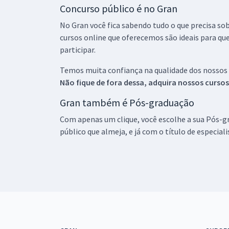
Concurso público é no Gran
No Gran você fica sabendo tudo o que precisa sob
cursos online que oferecemos são ideais para qu
participar.
Temos muita confiança na qualidade dos nossos
Não fique de fora dessa, adquira nossos curso
Gran também é Pós-graduação
Com apenas um clique, você escolhe a sua Pós-gr
público que almeja, e já com o título de especial