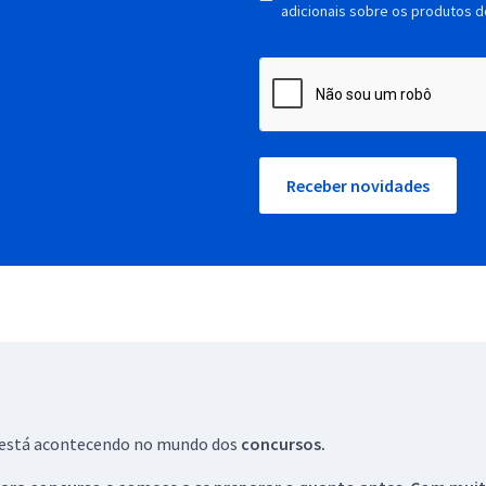
adicionais sobre os produtos d
Receber novidades
ue está acontecendo no mundo dos
concursos.