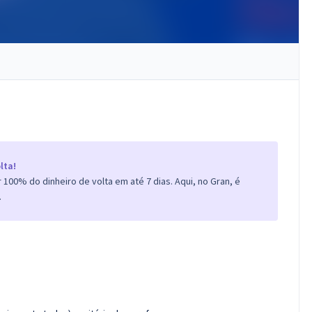
lta!
100% do dinheiro de volta em até 7 dias. Aqui, no Gran, é
.