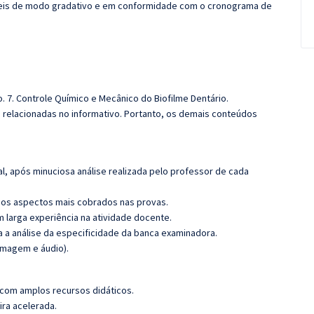
íveis de modo gradativo e em conformidade com o cronograma de
io. 7. Controle Químico e Mecânico do Biofilme Dentário.
s relacionadas no informativo. Portanto, os demais conteúdos
l, após minuciosa análise realizada pelo professor de cada
os aspectos mais cobrados nas provas.
m larga experiência na atividade docente.
ra a análise da especificidade da banca examinadora.
imagem e áudio).
 com amplos recursos didáticos.
ira acelerada.