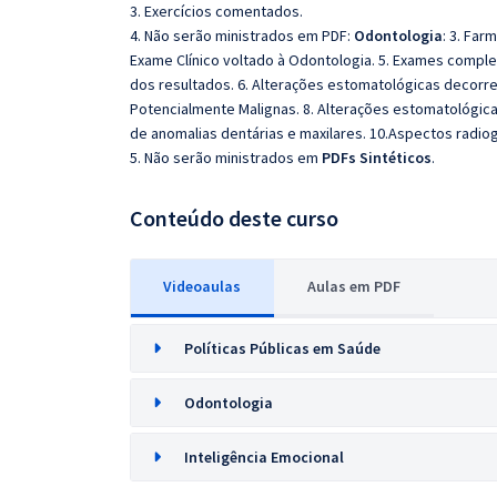
3. Exercícios comentados.
4. Não serão ministrados em PDF:
Odontologia
: 3. Far
Exame Clínico voltado à Odontologia. 5. Exames comple
dos resultados. 6. Alterações estomatológicas decorr
Potencialmente Malignas. 8. Alterações estomatológic
de anomalias dentárias e maxilares. 10.Aspectos radio
5. Não serão ministrados em
PDFs Sintéticos
.
Conteúdo deste curso
Videoaulas
Aulas em PDF
Políticas Públicas em Saúde
Odontologia
Inteligência Emocional