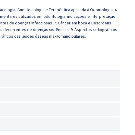
macologia, Anestesiologia e Terapêutica aplicada à Odontologia. 4.
mentares utilizados em odontologia: indicações e interpretação
entes de doenças infecciosas. 7. Câncer em boca e Desordens
as decorrentes de doenças sistêmicas. 9. Aspectos radiográficos
gráficos das lesões ósseas maxilomandibulares.