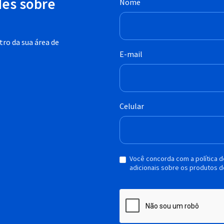
des sobre
Nome
ro da sua área de
E-mail
Celular
Você concorda com a política 
adicionais sobre os produtos d