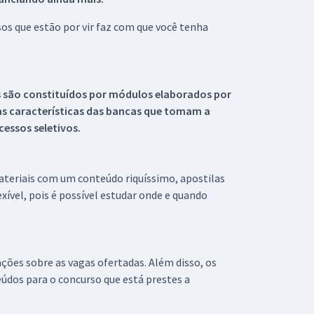
s que estão por vir faz com que você tenha
s são constituídos por módulos elaborados por
s características das bancas que tomam a
essos seletivos.
materiais com um conteúdo riquíssimo, apostilas
xível, pois é possível estudar onde e quando
ações sobre as vagas ofertadas. Além disso, os
údos para o concurso que está prestes a