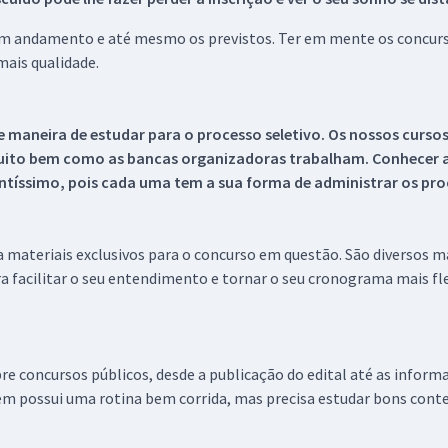
 em andamento e até mesmo os previstos. Ter em mente os concurso
ais qualidade.
 maneira de estudar para o processo seletivo. Os nossos curso
uito bem como as bancas organizadoras trabalham. Conhecer a
tíssimo, pois cada uma tem a sua forma de administrar os proc
 a materiais exclusivos para o concurso em questão. São diversos 
a facilitar o seu entendimento e tornar o seu cronograma mais fle
re concursos públicos, desde a publicação do edital até as inform
em possui uma rotina bem corrida, mas precisa estudar bons conte