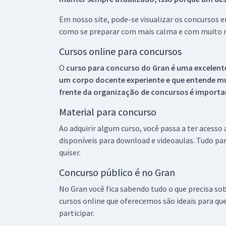
Em nosso site, pode-se visualizar os concursos
como se preparar com mais calma e com muito m
Cursos online para concursos
O
curso para concurso do Gran é uma excelente
um corpo docente experiente e que entende m
frente da organização de concursos é importan
Material para concurso
Ao adquirir algum curso, você passa a ter acesso
disponíveis para download e videoaulas. Tudo par
quiser.
Concurso público é no Gran
No Gran você fica sabendo tudo o que precisa sob
cursos online que oferecemos são ideais para qu
participar.