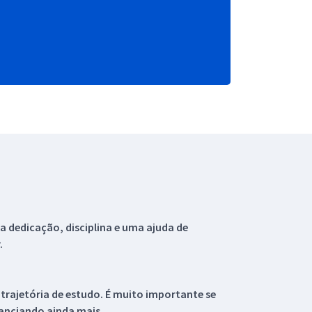
 dedicação, disciplina e uma ajuda de
.
 trajetória de estudo. É muito importante se
tanciando ainda mais.