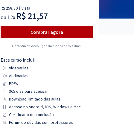
R$ 258,80 à vista
R$ 21,57
ou
12x
Comprar agora
Garantia de devolução do dinheiro em 7 dias.
Este curso inclui:
Videoaulas
Audioaulas
PDFs
365 dias para acessar
Download ilimitado das aulas
Acesso no Android, iOS, Windows e Mac
Certificado de conclusão
Fórum de dúvidas com professores