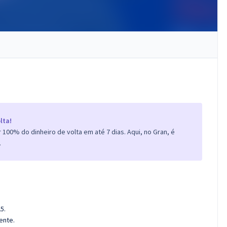
lta!
100% do dinheiro de volta em até 7 dias. Aqui, no Gran, é
.
5.
ente.