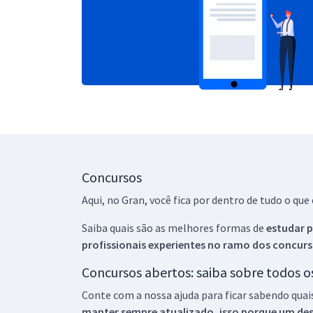
Concursos
Aqui, no Gran, você fica por dentro de tudo o q
Saiba quais são as melhores formas de
estudar p
profissionais experientes no ramo dos
concurs
Concursos abertos: saiba sobre todos 
Conte com a nossa ajuda para ficar sabendo quai
manter sempre atualizado, isso porque um descu