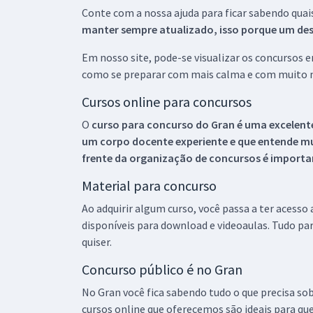
Conte com a nossa ajuda para ficar sabendo quai
manter sempre atualizado, isso porque um descu
Em nosso site, pode-se visualizar os concursos
como se preparar com mais calma e com muito m
Cursos online para concursos
O
curso para concurso do Gran é uma excelente
um corpo docente experiente e que entende m
frente da organização de concursos é importan
Material para concurso
Ao adquirir algum curso, você passa a ter acesso
disponíveis para download e videoaulas. Tudo par
quiser.
Concurso público é no Gran
No Gran você fica sabendo tudo o que precisa sob
cursos online que oferecemos são ideais para qu