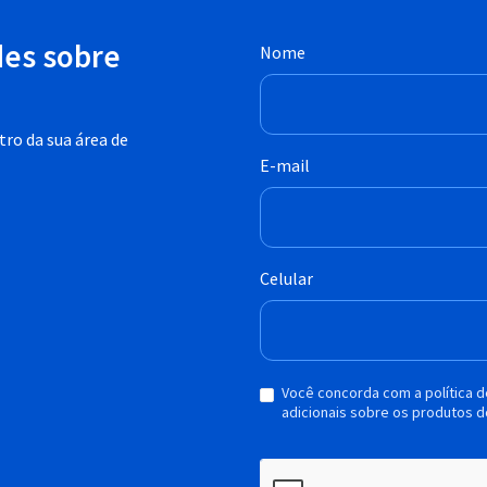
des sobre
Nome
ro da sua área de
E-mail
Celular
Você concorda com a política 
adicionais sobre os produtos d