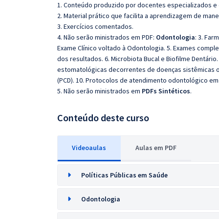
1. Conteúdo produzido por docentes especializados e
2. Material prático que facilita a aprendizagem de mane
3. Exercícios comentados.
4. Não serão ministrados em PDF:
Odontologia
: 3. Far
Exame Clínico voltado à Odontologia. 5. Exames comple
dos resultados. 6. Microbiota Bucal e Biofilme Dentário
estomatológicas decorrentes de doenças sistêmicas ou 
(PCD). 10. Protocolos de atendimento odontológico em 
5. Não serão ministrados em
PDFs Sintéticos
.
Conteúdo deste curso
Videoaulas
Aulas em PDF
Políticas Públicas em Saúde
Odontologia