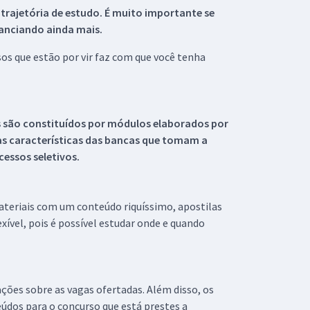
 trajetória de estudo. É muito importante se
tanciando ainda mais.
s que estão por vir faz com que você tenha
s são constituídos por módulos elaborados por
s características das bancas que tomam a
essos seletivos.
materiais com um conteúdo riquíssimo, apostilas
xível, pois é possível estudar onde e quando
ações sobre as vagas ofertadas. Além disso, os
údos para o concurso que está prestes a