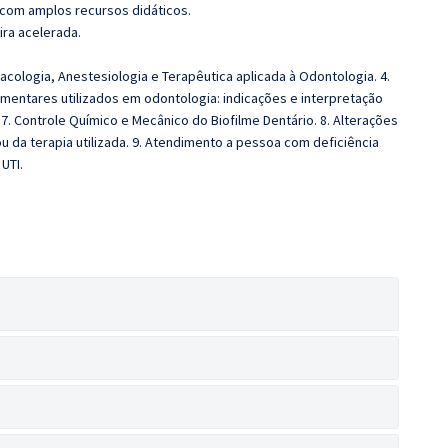
 com amplos recursos didáticos.
ira acelerada.
macologia, Anestesiologia e Terapêutica aplicada à Odontologia. 4.
mentares utilizados em odontologia: indicações e interpretação
. 7. Controle Químico e Mecânico do Biofilme Dentário. 8. Alterações
da terapia utilizada. 9. Atendimento a pessoa com deficiência
UTI.