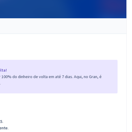
lta!
100% do dinheiro de volta em até 7 dias. Aqui, no Gran, é
.
5.
ente.