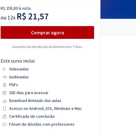
R$ 258,80 à vista
R$ 21,57
ou
12x
Comprar agora
Garantia de devolução do dinheiro em 7 dias.
Este curso inclui:
Videoaulas
Audioaulas
PDFs
365 dias para acessar
Download ilimitado das aulas
Acesso no Android, iOS, Windows e Mac
Certificado de conclusão
Fórum de dúvidas com professores