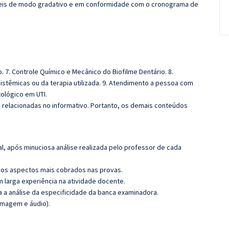
íveis de modo gradativo e em conformidade com o cronograma de
io. 7. Controle Químico e Mecânico do Biofilme Dentário. 8.
stêmicas ou da terapia utilizada. 9. Atendimento a pessoa com
tológico em UTI.
s relacionadas no informativo. Portanto, os demais conteúdos
l, após minuciosa análise realizada pelo professor de cada
os aspectos mais cobrados nas provas.
m larga experiência na atividade docente.
ra a análise da especificidade da banca examinadora.
imagem e áudio).