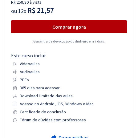
R$ 258,80 à vista
R$ 21,57
ou
12x
Comprar agora
Garantia de devolução do dinheiro em 7 dias.
Este curso inclui:
Videoaulas
Audioaulas
PDFs
365 dias para acessar
Download ilimitado das aulas
Acesso no Android, iOS, Windows e Mac
Certificado de conclusão
Fórum de dúvidas com professores
Compartilhar