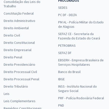
PROCURADOS
Consolidação das Leis do
Trabalho
SEDES
Constituição Federal
PC DF - DELTA
Direito Administrativo
PM AL - Polícia Militar do Estado
de Alagoas
Direito Ambiental
SEFAZ CE - Secretaria da
Direito Civil
Fazenda do Estado do Ceará
Direito Constitucional
PETROBRAS
Direito Empresarial
SEFAZ DF
Direito Penal
EBSERH - Empresa Brasileira de
Direito Previdenciário
Serviços Hospitalares
Direito Processual Civil
Banco do Brasil
Direito Processual Penal
IBGE
Direito Tributário
INSS - Instituto Nacional do
Seguro Social
Leis
PRF - Polícia Rodoviária Federal
Leis Complementares
PND
Remédios Constitucionais