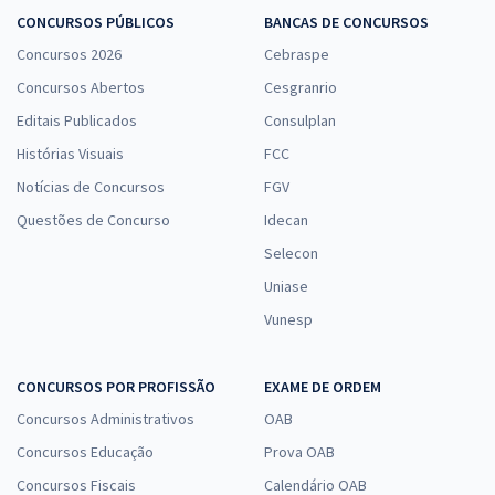
CONCURSOS PÚBLICOS
BANCAS DE CONCURSOS
Concursos 2026
Cebraspe
Concursos Abertos
Cesgranrio
Editais Publicados
Consulplan
Histórias Visuais
FCC
Notícias de Concursos
FGV
Questões de Concurso
Idecan
Selecon
Uniase
Vunesp
CONCURSOS POR PROFISSÃO
EXAME DE ORDEM
Concursos Administrativos
OAB
Concursos Educação
Prova OAB
Concursos Fiscais
Calendário OAB