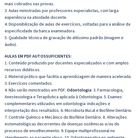
mais cobrados nas provas.
3. Aulas ministradas por professores especialistas, com larga
experiência na atividade docente.
4. Disponibilização de aulas de exercícios, voltadas para a análise da
especificidade da banca examinadora.
5. Qualidade técnica de gravação de altíssimo padrão (imagem e
áudio).
AULAS EM PDF AUTOSSUFICIENTES:
1. Conteúdo produzido por docentes especializados e com amplos
recursos didáticos.
2. Material prático que facilita a aprendizagem de maneira acelerada.
3. Exercícios comentados.
4. Não serão ministrados em PDF:
Odontologia
: 3. Farmacologia,
Anestesiologia e Terapêutica aplicada à Odontologia. 5. Exames
complementares utilizados
em
odontologia: indicações e
interpretação dos resultados. 6. Microbiota Bucal e Biofilme Dentário.
7. Controle Químico e Mecânico do Biofilme Dentário. 8. Alterações
estomatológicas decorrentes de doenças sistêmicas e/ou do
processo de envelhecimento. 9. Equipe multiprofissional no
atendimento ao paciente idoso. 10. Odontogeriatria no ambiente