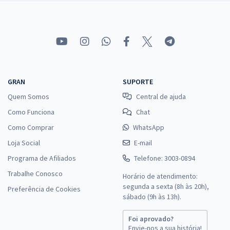
GRAN
SUPORTE
Quem Somos
Central de ajuda
Como Funciona
Chat
Como Comprar
WhatsApp
Loja Social
E-mail
Programa de Afiliados
Telefone: 3003-0894
Trabalhe Conosco
Horário de atendimento:
segunda a sexta (8h às 20h),
Preferência de Cookies
sábado (9h às 13h).
Foi aprovado?
Envie-nos a sua história!