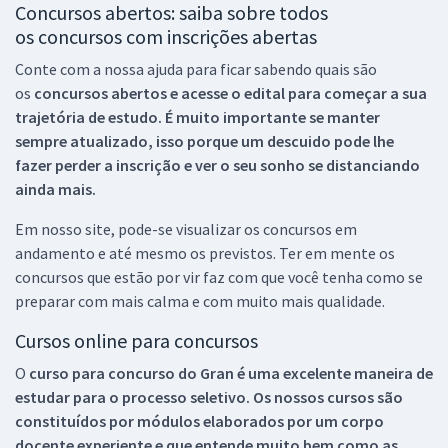
Concursos abertos: saiba sobre todos
os concursos com inscrições abertas
Conte com a nossa ajuda para ficar sabendo quais são
os
concursos abertos e acesse o edital para começar a sua
trajetória de estudo. É muito importante se manter
sempre atualizado, isso porque um descuido pode lhe
fazer perder a inscrição e ver o seu sonho se distanciando
ainda mais.
Em nosso site, pode-se visualizar os concursos em
andamento e até mesmo os previstos. Ter em mente os
concursos que estão por vir faz com que você tenha como se
preparar com mais calma e com muito mais qualidade.
Cursos online para concursos
O
curso para concurso do Gran é uma excelente maneira de
estudar para o processo seletivo. Os nossos cursos são
constituídos por módulos elaborados por um corpo
docente experiente e que entende muito bem como as