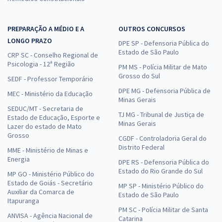
PREPARAÇÃO A MÉDIO E A
OUTROS CONCURSOS
LONGO PRAZO
DPE SP - Defensoria Pública do
Estado de São Paulo
CRP SC - Conselho Regional de
Psicologia - 12ª Região
PM MS - Polícia Militar de Mato
Grosso do Sul
SEDF - Professor Temporário
DPE MG - Defensoria Pública de
MEC - Ministério da Educação
Minas Gerais
SEDUC/MT - Secretaria de
TJ MG - Tribunal de Justiça de
Estado de Educação, Esporte e
Minas Gerais
Lazer do estado de Mato
Grosso
CGDF - Controladoria Geral do
Distrito Federal
MME - Ministério de Minas e
Energia
DPE RS - Defensoria Pública do
Estado do Rio Grande do Sul
MP GO - Ministério Público do
Estado de Goiás - Secretário
MP SP - Ministério Público do
Auxiliar da Comarca de
Estado de São Paulo
Itapuranga
PM SC - Polícia Militar de Santa
ANVISA - Agência Nacional de
Catarina