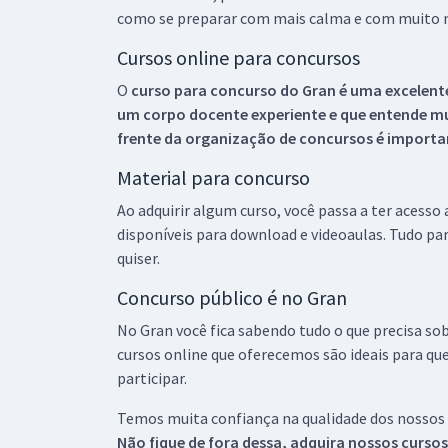
como se preparar com mais calma e com muito m
Cursos online para concursos
O
curso para concurso do Gran é uma excelente
um corpo docente experiente e que entende m
frente da organização de concursos é importan
Material para concurso
Ao adquirir algum curso, você passa a ter acesso
disponíveis para download e videoaulas. Tudo par
quiser.
Concurso público é no Gran
No Gran você fica sabendo tudo o que precisa sob
cursos online que oferecemos são ideais para qu
participar.
Temos muita confiança na qualidade dos nossos
Não fique de fora dessa, adquira nossos curso