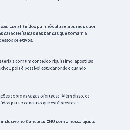
s são constituídos por módulos elaborados por
s características das bancas que tomam a
essos seletivos.
materiais com um conteúdo riquíssimo, apostilas
xível, pois é possível estudar onde e quando
ações sobre as vagas ofertadas. Além disso, os
údos para o concurso que está prestes a
 inclusive no
Concurso CNU
com a nossa ajuda.