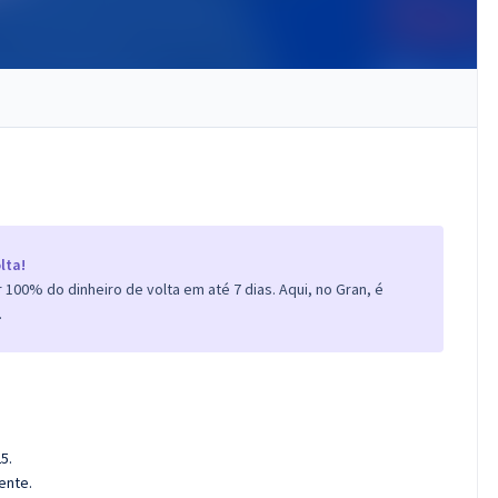
lta!
100% do dinheiro de volta em até 7 dias. Aqui, no Gran, é
.
5.
ente.