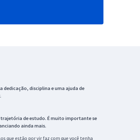
 dedicação, disciplina e uma ajuda de
.
 trajetória de estudo. É muito importante se
tanciando ainda mais.
s que estão por vir faz com que você tenha