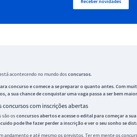
Receber novidades
ue está acontecendo no mundo dos
concursos.
ara concurso e comece a se preparar o quanto antes. Com muita
os, a sua chance de conquistar uma vaga passa a ser bem maior
os concursos com inscrições abertas
s são os
concursos abertos e acesse o edital para começar a sua
ido pode lhe fazer perder a inscrição e ver o seu sonho se dis
 em andamento e até mesmo os previstos. Ter em mente os concurso