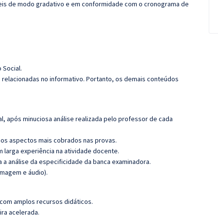
íveis de modo gradativo e em conformidade com o cronograma de
o Social.
s relacionadas no informativo. Portanto, os demais conteúdos
l, após minuciosa análise realizada pelo professor de cada
os aspectos mais cobrados nas provas.
m larga experiência na atividade docente.
ra a análise da especificidade da banca examinadora.
imagem e áudio).
 com amplos recursos didáticos.
ira acelerada.