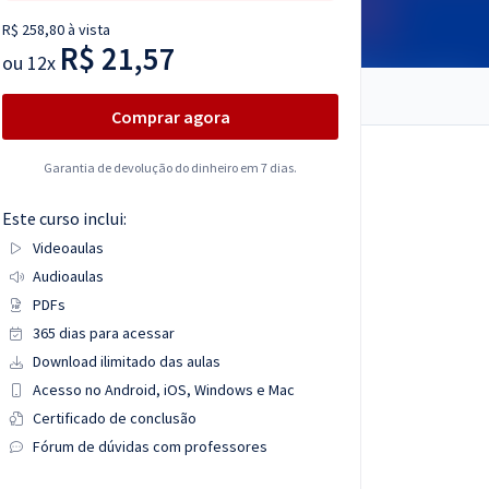
R$ 258,80 à vista
R$ 21,57
ou
12x
Comprar agora
Garantia de devolução do dinheiro em 7 dias.
Este curso inclui:
Videoaulas
Audioaulas
PDFs
365 dias para acessar
Download ilimitado das aulas
Acesso no Android, iOS, Windows e Mac
Certificado de conclusão
Fórum de dúvidas com professores