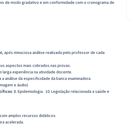
íveis de modo gradativo e em conformidade com o cronograma de
l, após minuciosa análise realizada pelo professor de cada
os aspectos mais cobrados nas provas.
m larga experiência na atividade docente.
ra a análise da especificidade da banca examinadora.
(imagem e áudio)
íficos
: 8. Epidemiologia. 10. Legislação relacionada a saúde e
 com amplos recursos didáticos.
ira acelerada.