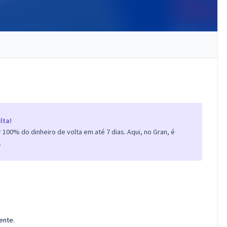
lta!
100% do dinheiro de volta em até 7 dias. Aqui, no Gran, é
.
ente.