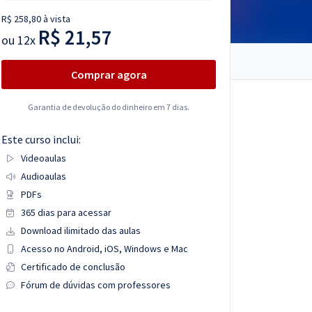
R$ 258,80 à vista
R$ 21,57
ou
12x
Comprar agora
Garantia de devolução do dinheiro em 7 dias.
Este curso inclui:
Videoaulas
Audioaulas
PDFs
365 dias para acessar
Download ilimitado das aulas
Acesso no Android, iOS, Windows e Mac
Certificado de conclusão
Fórum de dúvidas com professores