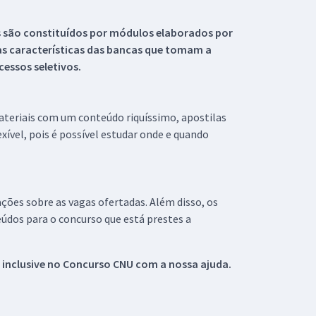
s são constituídos por módulos elaborados por
s características das bancas que tomam a
essos seletivos.
materiais com um conteúdo riquíssimo, apostilas
xível, pois é possível estudar onde e quando
ações sobre as vagas ofertadas. Além disso, os
údos para o concurso que está prestes a
 inclusive no
Concurso CNU
com a nossa ajuda.