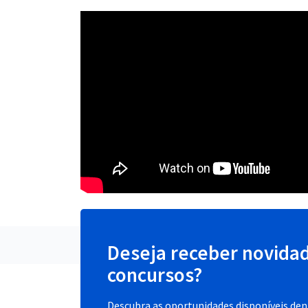
Deseja receber novida
concursos?
Descubra as oportunidades disponíveis dent