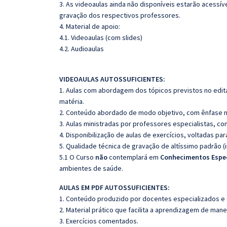
3. As videoaulas ainda não disponíveis estarão acess
gravação dos respectivos professores.
4. Material de apoio:
4.1. Videoaulas (com slides)
4.2. Audioaulas
VIDEOAULAS AUTOSSUFICIENTES:
1. Aulas com abordagem dos tópicos previstos no edita
matéria.
2. Conteúdo abordado de modo objetivo, com ênfase n
3. Aulas ministradas por professores especialistas, co
4. Disponibilização de aulas de exercícios, voltadas pa
5. Qualidade técnica de gravação de altíssimo padrão 
5.1 O Curso
não
contemplará em
Conhecimentos Espec
ambientes de saúde.
AULAS EM PDF AUTOSSUFICIENTES:
1. Conteúdo produzido por docentes especializados e
2. Material prático que facilita a aprendizagem de mane
3. Exercícios comentados.