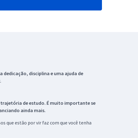
 dedicação, disciplina e uma ajuda de
.
 trajetória de estudo. É muito importante se
tanciando ainda mais.
s que estão por vir faz com que você tenha