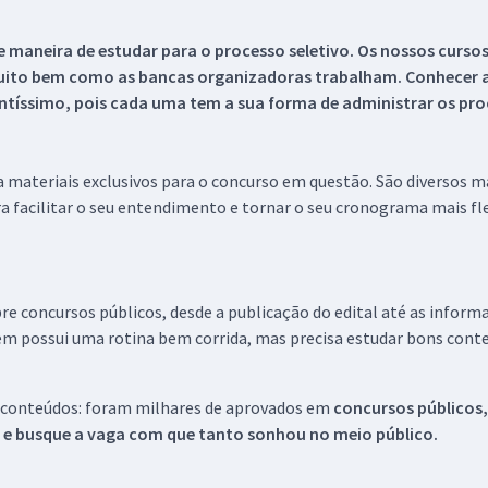
 maneira de estudar para o processo seletivo. Os nossos curso
uito bem como as bancas organizadoras trabalham. Conhecer a
tíssimo, pois cada uma tem a sua forma de administrar os proc
 a materiais exclusivos para o concurso em questão. São diversos 
a facilitar o seu entendimento e tornar o seu cronograma mais fle
re concursos públicos, desde a publicação do edital até as inform
em possui uma rotina bem corrida, mas precisa estudar bons conte
 conteúdos: foram milhares de aprovados em
concursos públicos,
s e busque a vaga com que tanto sonhou no meio público.