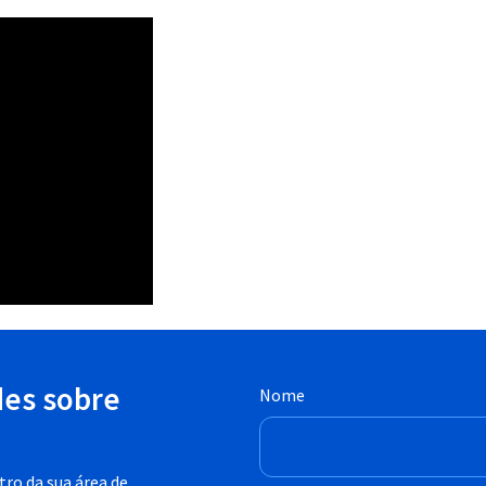
des sobre
Nome
ro da sua área de