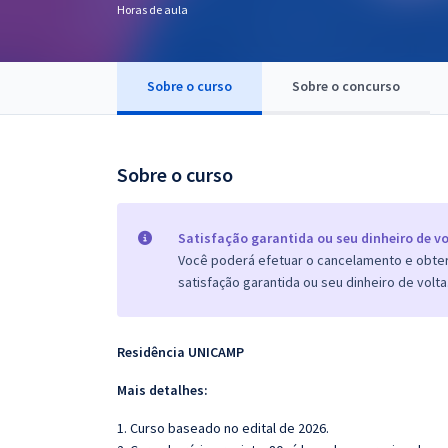
Horas de aula
Pós
Graduação
Sobre o curso
Sobre o concurso
OAB
Mentorias
Sobre o curso
Questões grátis
Satisfação garantida ou seu dinheiro de vo
Conteúdo gratuito
Você poderá efetuar o cancelamento e obter 
satisfação garantida ou seu dinheiro de volta
Blog
Aprovados
Residência UNICAMP
Atendimento
Mais detalhes:
1. Curso baseado no edital de 2026.