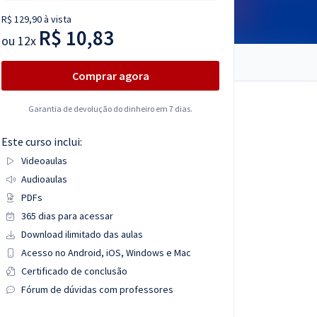
R$ 129,90 à vista
R$ 10,83
ou
12x
Comprar agora
Garantia de devolução do dinheiro em 7 dias.
Este curso inclui:
Videoaulas
Audioaulas
PDFs
365 dias para acessar
Download ilimitado das aulas
Acesso no Android, iOS, Windows e Mac
Certificado de conclusão
Fórum de dúvidas com professores