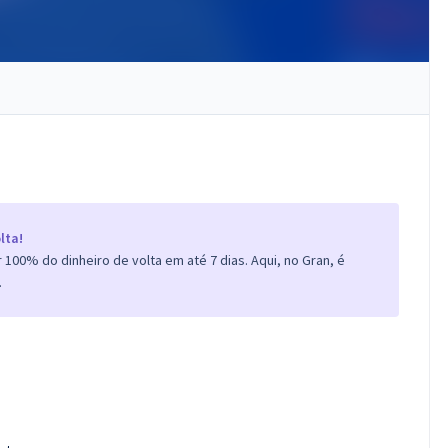
lta!
100% do dinheiro de volta em até 7 dias. Aqui, no Gran, é
.