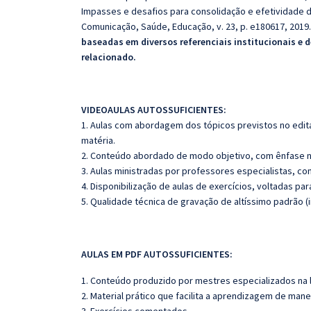
Impasses e desafios para consolidação e efetividade do
Comunicação, Saúde, Educação, v. 23, p. e180617, 2019
baseadas em diversos referenciais institucionais e 
relacionado.
VIDEOAULAS AUTOSSUFICIENTES:
1. Aulas com abordagem dos tópicos previstos no edita
matéria.
2. Conteúdo abordado de modo objetivo, com ênfase n
3. Aulas ministradas por professores especialistas, co
4. Disponibilização de aulas de exercícios, voltadas pa
5. Qualidade técnica de gravação de altíssimo padrão 
AULAS EM PDF AUTOSSUFICIENTES:
1. Conteúdo produzido por mestres especializados na 
2. Material prático que facilita a aprendizagem de mane