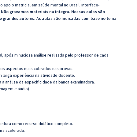
 apoio matricial em saúde mental no Brasil. Interface-
.
Não gravamos materiais na íntegra. Nossas aulas são
de grandes autores. As aulas são indicadas com base no tema
l, após minuciosa análise realizada pelo professor de cada
os aspectos mais cobrados nas provas.
m larga experiência na atividade docente.
ra a análise da especificidade da banca examinadora.
(imagem e áudio)
leitura como recurso didático completo.
ira acelerada.