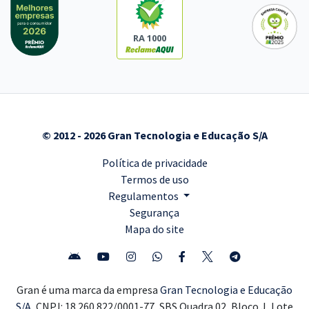
RA 1000
© 2012 - 2026 Gran Tecnologia e Educação S/A
Política de privacidade
Termos de uso
Regulamentos
Segurança
Mapa do site
Gran é uma marca da empresa
Gran Tecnologia e Educação
S/A,
CNPJ: 18.260.822/0001-77, SBS Quadra 02, Bloco J, Lote