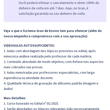
Você poderá efetuar o cancelamento e obter 100% do
dinheiro de volta em até 7 dias. Aqui, no Gran, é
satisfação garantida ou seu dinheiro de volta.
Veja o que o Sistema Gran de Ensino tem para oferecer (além do
nosso empenho e compromisso com a sua aprovação):
VIDEOAULAS AUTOSSUFICIENTES:
1. Aulas com abordagem dos tópicos previstos no edital, após
minuciosa análise realizada pelo professor de cada matéria.
2. Conteúdo abordado de modo objetivo, com ênfase nos aspectos
mais cobrados nas provas.
3. Aulas ministradas por professores especialistas, com larga
experiência na atividade docente.
4. Qualidade técnica de gravação de altíssimo padrão (imagem e
áudio)
Mais Detalhes:
1. Curso baseado no Edital nº 01/2025.
2. Serão abordados os tópicos relevantes (não necessariamente