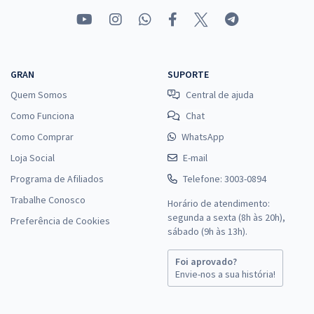
GRAN
SUPORTE
Quem Somos
Central de ajuda
Como Funciona
Chat
Como Comprar
WhatsApp
Loja Social
E-mail
Programa de Afiliados
Telefone: 3003-0894
Trabalhe Conosco
Horário de atendimento:
segunda a sexta (8h às 20h),
Preferência de Cookies
sábado (9h às 13h).
Foi aprovado?
Envie-nos a sua história!