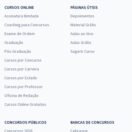
CURSOS ONLINE
PÁGINAS ÚTEIS
Assinatura Ilimitada
Depoimentos
Coaching para Concursos
Material Grátis
Exame de Ordem
Aulas ao Vivo
Graduação
Aulas Grátis
Pós-Graduação
Sugerir Curso
Cursos por Concurso
Cursos por Carreira
Cursos por Estado
Cursos por Professor
Oficina de Redação
Cursos Online Gratuitos
CONCURSOS PÚBLICOS
BANCAS DE CONCURSOS
Concursos 2026
Cebraspe