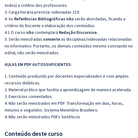
todos) a critério dos professores.
3. Carga horária prevista: videoaulas 219.
4. As
Referências
Bibliográficas
não
serão abordadas, ficando a
critério do Docente a elaboração dos conteúdos.
4.1 O curso
não
contemplará
Redação Discursiva.
5. Serão ministradas
somente
as disciplinas/videoaulas relacionadas
no informativo. Portanto, os demais conteúdos mesmo constando no
edital, não serão ministrados.
AULAS EM PDF AUTOSSUFICIENTES:
1. Conteúdo produzido por docentes especializados e com amplos
recursos didáticos.
2. Material prático que facilita a aprendizagem de maneira acelerada.
3. Exercícios comentados.
4. Não serão ministrados em PDF: Transformação em dias, horas,
minutos e segundos. Sistema Monetário Brasileiro.
4. Não serão ministrados PDFs Sintéticos
Conteúdo deste curso