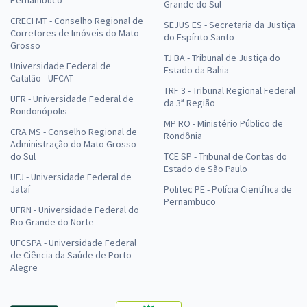
Grande do Sul
CRECI MT - Conselho Regional de
SEJUS ES - Secretaria da Justiça
Corretores de Imóveis do Mato
do Espírito Santo
Grosso
TJ BA - Tribunal de Justiça do
Universidade Federal de
Estado da Bahia
Catalão - UFCAT
TRF 3 - Tribunal Regional Federal
UFR - Universidade Federal de
da 3ª Região
Rondonópolis
MP RO - Ministério Público de
CRA MS - Conselho Regional de
Rondônia
Administração do Mato Grosso
do Sul
TCE SP - Tribunal de Contas do
Estado de São Paulo
UFJ - Universidade Federal de
Jataí
Politec PE - Polícia Científica de
Pernambuco
UFRN - Universidade Federal do
Rio Grande do Norte
UFCSPA - Universidade Federal
de Ciência da Saúde de Porto
Alegre