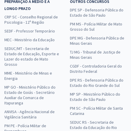
PREPARAÇÃO A MÉDIO E A
OUTROS CONCURSOS
LONGO PRAZO
DPE SP - Defensoria Pública do
Estado de São Paulo
CRP SC - Conselho Regional de
Psicologia - 12ª Região
PM MS - Polícia Militar de Mato
Grosso do Sul
SEDF - Professor Temporário
DPE MG - Defensoria Pública de
MEC - Ministério da Educação
Minas Gerais
SEDUC/MT - Secretaria de
TJ MG - Tribunal de Justiça de
Estado de Educação, Esporte e
Minas Gerais
Lazer do estado de Mato
Grosso
CGDF - Controladoria Geral do
Distrito Federal
MME - Ministério de Minas e
Energia
DPE RS - Defensoria Pública do
Estado do Rio Grande do Sul
MP GO - Ministério Público do
Estado de Goiás - Secretário
MP SP - Ministério Público do
Auxiliar da Comarca de
Estado de São Paulo
Itapuranga
PM SC - Polícia Militar de Santa
ANVISA - Agência Nacional de
Catarina
Vigilância Sanitária
SEDUC RS - Secretaria de
PM PE - Polícia Militar de
Estado da Educação do Rio
Pernambuco