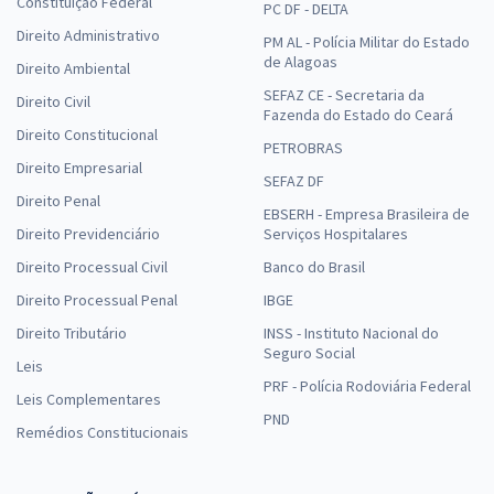
Constituição Federal
PC DF - DELTA
Direito Administrativo
PM AL - Polícia Militar do Estado
de Alagoas
Direito Ambiental
SEFAZ CE - Secretaria da
Direito Civil
Fazenda do Estado do Ceará
Direito Constitucional
PETROBRAS
Direito Empresarial
SEFAZ DF
Direito Penal
EBSERH - Empresa Brasileira de
Direito Previdenciário
Serviços Hospitalares
Direito Processual Civil
Banco do Brasil
Direito Processual Penal
IBGE
Direito Tributário
INSS - Instituto Nacional do
Seguro Social
Leis
PRF - Polícia Rodoviária Federal
Leis Complementares
PND
Remédios Constitucionais