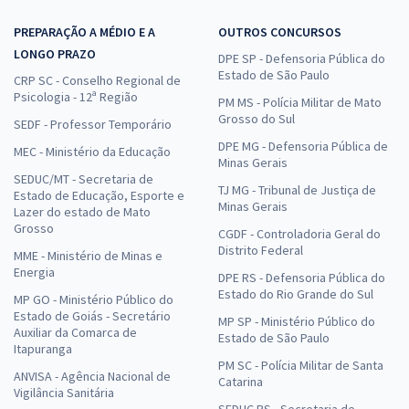
PREPARAÇÃO A MÉDIO E A
OUTROS CONCURSOS
LONGO PRAZO
DPE SP - Defensoria Pública do
Estado de São Paulo
CRP SC - Conselho Regional de
Psicologia - 12ª Região
PM MS - Polícia Militar de Mato
Grosso do Sul
SEDF - Professor Temporário
DPE MG - Defensoria Pública de
MEC - Ministério da Educação
Minas Gerais
SEDUC/MT - Secretaria de
TJ MG - Tribunal de Justiça de
Estado de Educação, Esporte e
Minas Gerais
Lazer do estado de Mato
Grosso
CGDF - Controladoria Geral do
Distrito Federal
MME - Ministério de Minas e
Energia
DPE RS - Defensoria Pública do
Estado do Rio Grande do Sul
MP GO - Ministério Público do
Estado de Goiás - Secretário
MP SP - Ministério Público do
Auxiliar da Comarca de
Estado de São Paulo
Itapuranga
PM SC - Polícia Militar de Santa
ANVISA - Agência Nacional de
Catarina
Vigilância Sanitária