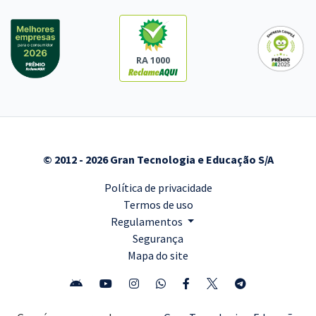
RA 1000
© 2012 - 2026 Gran Tecnologia e Educação S/A
Política de privacidade
Termos de uso
Regulamentos
Segurança
Mapa do site