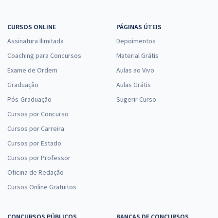
CURSOS ONLINE
PÁGINAS ÚTEIS
Assinatura Ilimitada
Depoimentos
Coaching para Concursos
Material Grátis
Exame de Ordem
Aulas ao Vivo
Graduação
Aulas Grátis
Pós-Graduação
Sugerir Curso
Cursos por Concurso
Cursos por Carreira
Cursos por Estado
Cursos por Professor
Oficina de Redação
Cursos Online Gratuitos
CONCURSOS PÚBLICOS
BANCAS DE CONCURSOS