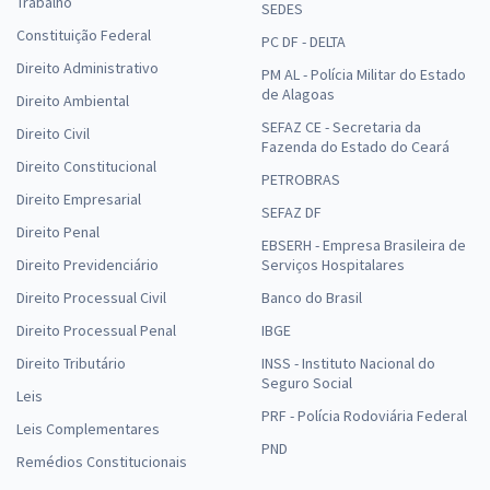
Trabalho
SEDES
Constituição Federal
PC DF - DELTA
Direito Administrativo
PM AL - Polícia Militar do Estado
de Alagoas
Direito Ambiental
SEFAZ CE - Secretaria da
Direito Civil
Fazenda do Estado do Ceará
Direito Constitucional
PETROBRAS
Direito Empresarial
SEFAZ DF
Direito Penal
EBSERH - Empresa Brasileira de
Direito Previdenciário
Serviços Hospitalares
Direito Processual Civil
Banco do Brasil
Direito Processual Penal
IBGE
Direito Tributário
INSS - Instituto Nacional do
Seguro Social
Leis
PRF - Polícia Rodoviária Federal
Leis Complementares
PND
Remédios Constitucionais