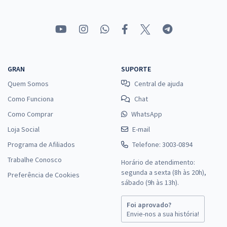
GRAN
SUPORTE
Quem Somos
Central de ajuda
Como Funciona
Chat
Como Comprar
WhatsApp
Loja Social
E-mail
Programa de Afiliados
Telefone: 3003-0894
Trabalhe Conosco
Horário de atendimento:
segunda a sexta (8h às 20h),
Preferência de Cookies
sábado (9h às 13h).
Foi aprovado?
Envie-nos a sua história!