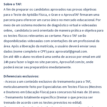
Sobre o TAF:
A fim de preparar os candidatos aprovados nas provas objetivas
para o Teste de Aptidão Física, o Gran e o AprovaTAF firmaram uma
parceria para oferecer um curso único no mercado educacional. Por
meio de um sistema moderno de diagnóstico virtual e videoaulas
online, candidato/a será orientado de maneira prática e objetiva para
os testes físicos relevantes ao certame.
Para o TAF serão
disponibilizadas videoaulas com orientações de um profissional da
área.
Após a liberação da matrícula, o usuário deverá enviar seus
dados (nome completo e CPF) para:
aprovataf@gmail.com
.
Em até 48h o aluno receberá uma senha de acesso por email em até
24h para fazer o login no site parceiro, AprovaTaf.com.br, onde
poderá iniciar seu preparatório imediatamente.
Diferenciais exclusivos:
- Acesso a um conteúdo exclusivo do treinamento para o TAF,
meticulosamente feito por Especialistas em Testes Físicos (Mestres
e Doutores em Educação Física) para concursos há mais de 20 anos.
- Treinamento totalmente específico (treinar o que precisa ser
treinado de acordo com os testes previstos no edital).