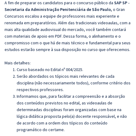
A fim de preparar os candidatos para o concurso público da
SAP SP -
Secretaria da Administração Penitenciária de São Paulo,
o Gran
Concursos escalou a equipe de professores mais experiente e
renomada em preparatórios. Além das tradicionais videoaulas, com a
mais alta qualidade audiovisual do mercado, você também contará
com materiais de apoio em PDF. Dessa forma, o alinhamento e o
compromisso com o que há de mais técnico e fundamental para seus
estudos estarão sempre à sua disposição no curso que oferecemos.
Mais detalhes:
Curso baseado no Edital nº 004/2025.
Serão abordados os tópicos mais relevantes de cada
disciplina (não necessariamente todos), conforme critério dos
respectivos professores.
Informamos que, para facilitar a compreensão e a absorção
dos conteúdos previstos no edital, as videoaulas de
determinadas disciplinas foram organizadas com base na
lógica didática proposta pelo(a) docente responsável, e não
de acordo com a ordem dos tópicos do conteúdo
programático do certame.