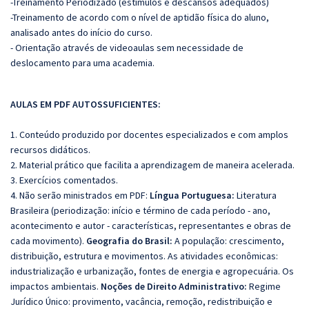
-Treinamento Periodizado (estímulos e descansos adequados)
-Treinamento de acordo com o nível de aptidão física do aluno,
analisado antes do início do curso.
- Orientação através de videoaulas sem necessidade de
deslocamento para uma academia.
AULAS EM PDF AUTOSSUFICIENTES:
1. Conteúdo produzido por docentes especializados e com amplos
recursos didáticos.
2. Material prático que facilita a aprendizagem de maneira acelerada.
3. Exercícios comentados.
4. Não serão ministrados em PDF:
Língua Portuguesa:
Literatura
Brasileira (periodização: início e término de cada período - ano,
acontecimento e autor - características, representantes e obras de
cada movimento).
Geografia do Brasil:
A população: crescimento,
distribuição, estrutura e movimentos. As atividades econômicas:
industrialização e urbanização, fontes de energia e agropecuária. Os
impactos ambientais.
Noções de Direito Administrativo:
Regime
Jurídico Único: provimento, vacância, remoção, redistribuição e