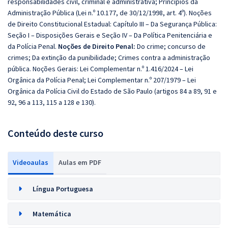
responsabilidades civil, criminal e administrativa; Princípios da
Administração Pública (Lei n.º 10.177, de 30/12/1998, art. 4º). Noções
de Direito Constitucional Estadual: Capítulo III – Da Segurança Pública:
Seção I – Disposições Gerais e Seção IV – Da Política Penitenciária e
da Polícia Penal.
Noções de Direito Penal:
Do crime; concurso de
crimes; Da extinção da punibilidade; Crimes contra a administração
pública.
Noções Gerais: Lei Complementar n.º 1.416/2024 – Lei
Orgânica da Polícia Penal; Lei Complementar n.º 207/1979 – Lei
Orgânica da Polícia Civil do Estado de São Paulo (artigos 84 a 89, 91 e
92, 96 a 113, 115 a 128 e 130).
Conteúdo deste curso
Videoaulas
Aulas em PDF
Língua Portuguesa
Matemática