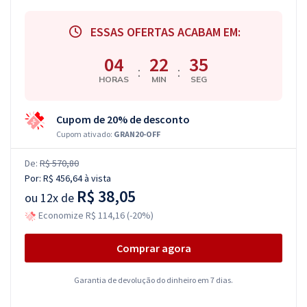
ESSAS OFERTAS ACABAM EM:
04
22
34
:
:
HORAS
MIN
SEG
Cupom de 20% de desconto
Cupom ativado:
GRAN20-OFF
De:
R$ 570,80
Por:
R$ 456,64
à vista
R$ 38,05
ou
12x de
Economize R$ 114,16 (-20%)
Comprar agora
Garantia de devolução do dinheiro em 7 dias.