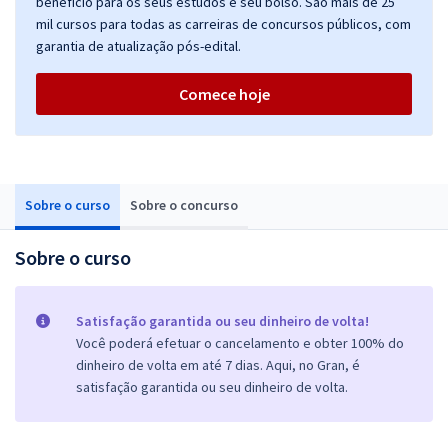
benefício para os seus estudos e seu bolso. São mais de 25
mil cursos para todas as carreiras de concursos públicos, com
garantia de atualização pós-edital.
Comece hoje
Sobre o curso
Sobre o concurso
Sobre o curso
Satisfação garantida ou seu dinheiro de volta!
Você poderá efetuar o cancelamento e obter 100% do
dinheiro de volta em até 7 dias. Aqui, no Gran, é
satisfação garantida ou seu dinheiro de volta.