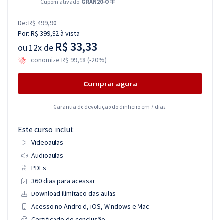
Cupom ativado:
GRAN20-OFF
De:
R$ 499,90
Por:
R$ 399,92
à vista
R$ 33,33
ou
12x de
Economize R$ 99,98 (-20%)
Comprar agora
Garantia de devolução do dinheiro em 7 dias.
Este curso inclui:
Videoaulas
Audioaulas
PDFs
360 dias para acessar
Download ilimitado das aulas
Acesso no Android, iOS, Windows e Mac
Certificado de conclusão