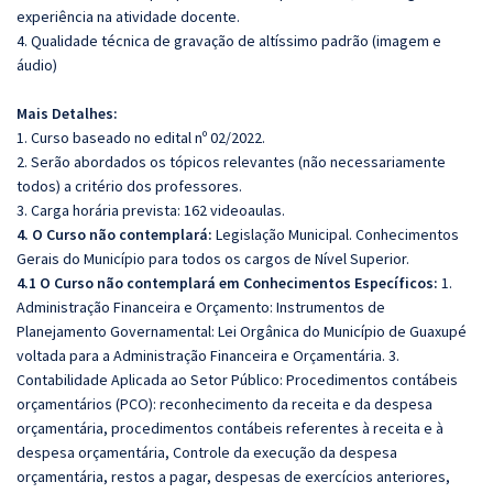
experiência na atividade docente.
4. Qualidade técnica de gravação de altíssimo padrão (imagem e
áudio)
Mais Detalhes:
1. Curso baseado no edital nº 02/2022.
2. Serão abordados os tópicos relevantes (não necessariamente
todos) a critério dos professores.
3. Carga horária prevista: 162 videoaulas.
4. O Curso não contemplará:
Legislação Municipal.
Conhecimentos
Gerais do Município para todos os cargos de Nível Superior.
4.1 O Curso não contemplará em Conhecimentos Específicos:
1.
Administração Financeira e Orçamento: Instrumentos de
Planejamento Governamental: Lei Orgânica do Município de Guaxupé
voltada para a Administração Financeira e Orçamentária. 3.
Contabilidade Aplicada ao Setor Público: Procedimentos contábeis
orçamentários (PCO): reconhecimento da receita e da despesa
orçamentária, procedimentos contábeis referentes à receita e à
despesa orçamentária, Controle da execução da despesa
orçamentária, restos a pagar, despesas de exercícios anteriores,