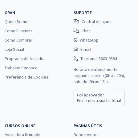
GRAN
SUPORTE
Quem Somos
Central de ajuda
Como Funciona
Chat
Como Comprar
WhatsApp
Loja Social
E-mail
Programa de Afiliados
Telefone: 3003-0894
Trabalhe Conosco
Horário de atendimento:
segunda a sexta (8h às 20h),
Preferência de Cookies
sábado (9h às 13h).
Foi aprovado?
Envie-nos a sua história!
CURSOS ONLINE
PÁGINAS ÚTEIS
Assinatura Ilimitada
Depoimentos