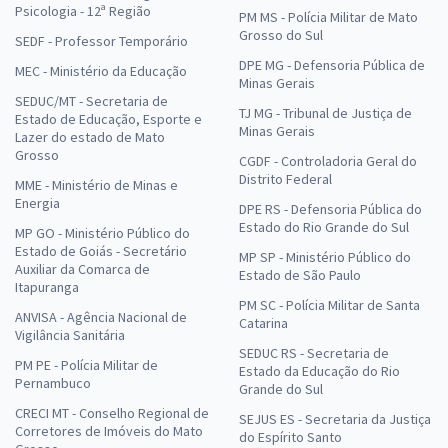
Psicologia - 12ª Região
PM MS - Polícia Militar de Mato
Grosso do Sul
SEDF - Professor Temporário
DPE MG - Defensoria Pública de
MEC - Ministério da Educação
Minas Gerais
SEDUC/MT - Secretaria de
TJ MG - Tribunal de Justiça de
Estado de Educação, Esporte e
Minas Gerais
Lazer do estado de Mato
Grosso
CGDF - Controladoria Geral do
Distrito Federal
MME - Ministério de Minas e
Energia
DPE RS - Defensoria Pública do
Estado do Rio Grande do Sul
MP GO - Ministério Público do
Estado de Goiás - Secretário
MP SP - Ministério Público do
Auxiliar da Comarca de
Estado de São Paulo
Itapuranga
PM SC - Polícia Militar de Santa
ANVISA - Agência Nacional de
Catarina
Vigilância Sanitária
SEDUC RS - Secretaria de
PM PE - Polícia Militar de
Estado da Educação do Rio
Pernambuco
Grande do Sul
CRECI MT - Conselho Regional de
SEJUS ES - Secretaria da Justiça
Corretores de Imóveis do Mato
do Espírito Santo