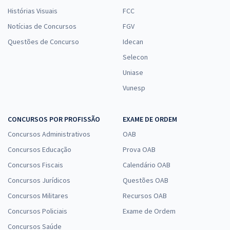
Histórias Visuais
FCC
Notícias de Concursos
FGV
Questões de Concurso
Idecan
Selecon
Uniase
Vunesp
CONCURSOS POR PROFISSÃO
EXAME DE ORDEM
Concursos Administrativos
OAB
Concursos Educação
Prova OAB
Concursos Fiscais
Calendário OAB
Concursos Jurídicos
Questões OAB
Concursos Militares
Recursos OAB
Concursos Policiais
Exame de Ordem
Concursos Saúde