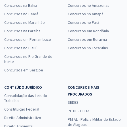
Concursos na Bahia
Concursos no Amazonas
Concursos no Ceará
Concursos no Amapá
Concursos no Maranhão
Concursos no Pará
Concursos na Paraíba
Concursos em Rondônia
Concursos em Pernambuco
Concursos em Roraima
Concursos no Piauí
Concursos no Tocantins
Concursos no Rio Grande do
Norte
Concursos em Sergipe
CONTEÚDO JURÍDICO
CONCURSOS MAIS
PROCURADOS
Consolidação das Leis do
Trabalho
SEDES
Constituição Federal
PC DF - DELTA
Direito Administrativo
PM AL - Polícia Militar do Estado
de Alagoas
Direito Ambiental