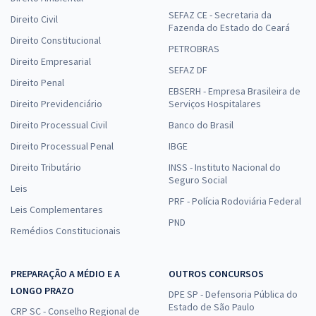
SEFAZ CE - Secretaria da
Direito Civil
Fazenda do Estado do Ceará
Direito Constitucional
PETROBRAS
Direito Empresarial
SEFAZ DF
Direito Penal
EBSERH - Empresa Brasileira de
Direito Previdenciário
Serviços Hospitalares
Direito Processual Civil
Banco do Brasil
Direito Processual Penal
IBGE
Direito Tributário
INSS - Instituto Nacional do
Seguro Social
Leis
PRF - Polícia Rodoviária Federal
Leis Complementares
PND
Remédios Constitucionais
PREPARAÇÃO A MÉDIO E A
OUTROS CONCURSOS
LONGO PRAZO
DPE SP - Defensoria Pública do
Estado de São Paulo
CRP SC - Conselho Regional de