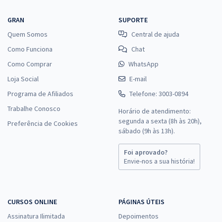
GRAN
SUPORTE
Quem Somos
Central de ajuda
Como Funciona
Chat
Como Comprar
WhatsApp
Loja Social
E-mail
Programa de Afiliados
Telefone: 3003-0894
Trabalhe Conosco
Horário de atendimento:
segunda a sexta (8h às 20h),
Preferência de Cookies
sábado (9h às 13h).
Foi aprovado?
Envie-nos a sua história!
CURSOS ONLINE
PÁGINAS ÚTEIS
Assinatura Ilimitada
Depoimentos