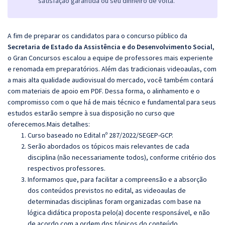
satisfação garantida ou seu dinheiro de volta.
A fim de preparar os candidatos para o concurso público da
Secretaria de Estado da Assistência e do Desenvolvimento Social
,
o Gran Concursos escalou a equipe de professores mais experiente
e renomada em preparatórios. Além das tradicionais videoaulas, com
a mais alta qualidade audiovisual do mercado, você também contará
com materiais de apoio em PDF. Dessa forma, o alinhamento e o
compromisso com o que há de mais técnico e fundamental para seus
estudos estarão sempre à sua disposição no curso que
oferecemos.Mais detalhes:
Curso baseado no Edital nº 287/2022/SEGEP-GCP.
Serão abordados os tópicos mais relevantes de cada
disciplina (não necessariamente todos), conforme critério dos
respectivos professores.
Informamos que, para facilitar a compreensão e a absorção
dos conteúdos previstos no edital, as videoaulas de
determinadas disciplinas foram organizadas com base na
lógica didática proposta pelo(a) docente responsável, e não
de acordo com a ordem dos tópicos do conteúdo