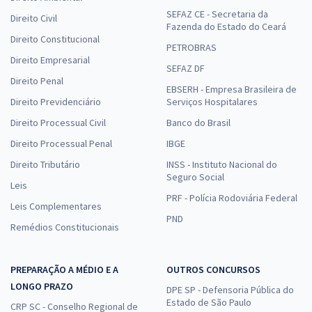
SEFAZ CE - Secretaria da
Direito Civil
Fazenda do Estado do Ceará
Direito Constitucional
PETROBRAS
Direito Empresarial
SEFAZ DF
Direito Penal
EBSERH - Empresa Brasileira de
Direito Previdenciário
Serviços Hospitalares
Direito Processual Civil
Banco do Brasil
Direito Processual Penal
IBGE
Direito Tributário
INSS - Instituto Nacional do
Seguro Social
Leis
PRF - Polícia Rodoviária Federal
Leis Complementares
PND
Remédios Constitucionais
PREPARAÇÃO A MÉDIO E A
OUTROS CONCURSOS
LONGO PRAZO
DPE SP - Defensoria Pública do
Estado de São Paulo
CRP SC - Conselho Regional de