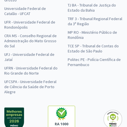
TJ BA - Tribunal de Justiça do
Universidade Federal de
Estado da Bahia
Catalão - UFCAT
TRF 3 - Tribunal Regional Federal
UFR - Universidade Federal de
da 3ª Região
Rondonópolis
MP RO - Ministério Público de
CRA MS - Conselho Regional de
Rondônia
Administração do Mato Grosso
do Sul
TCE SP - Tribunal de Contas do
Estado de São Paulo
UFJ - Universidade Federal de
Jataí
Politec PE - Polícia Científica de
Pernambuco
UFRN - Universidade Federal do
Rio Grande do Norte
UFCSPA - Universidade Federal
de Ciência da Saúde de Porto
Alegre
RA 1000