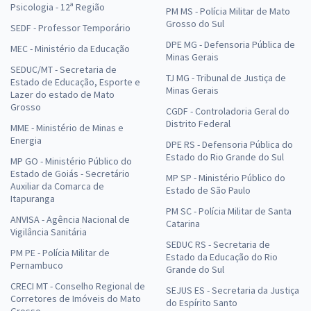
Psicologia - 12ª Região
PM MS - Polícia Militar de Mato
Grosso do Sul
SEDF - Professor Temporário
DPE MG - Defensoria Pública de
MEC - Ministério da Educação
Minas Gerais
SEDUC/MT - Secretaria de
TJ MG - Tribunal de Justiça de
Estado de Educação, Esporte e
Minas Gerais
Lazer do estado de Mato
Grosso
CGDF - Controladoria Geral do
Distrito Federal
MME - Ministério de Minas e
Energia
DPE RS - Defensoria Pública do
Estado do Rio Grande do Sul
MP GO - Ministério Público do
Estado de Goiás - Secretário
MP SP - Ministério Público do
Auxiliar da Comarca de
Estado de São Paulo
Itapuranga
PM SC - Polícia Militar de Santa
ANVISA - Agência Nacional de
Catarina
Vigilância Sanitária
SEDUC RS - Secretaria de
PM PE - Polícia Militar de
Estado da Educação do Rio
Pernambuco
Grande do Sul
CRECI MT - Conselho Regional de
SEJUS ES - Secretaria da Justiça
Corretores de Imóveis do Mato
do Espírito Santo
Grosso