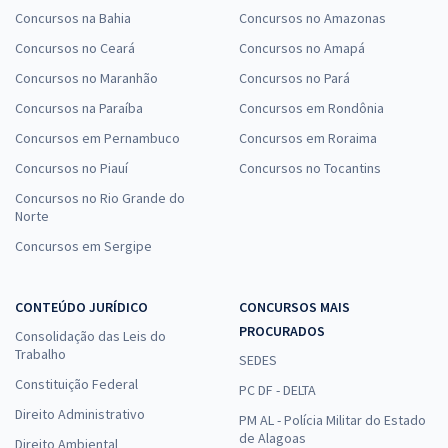
Concursos na Bahia
Concursos no Amazonas
Concursos no Ceará
Concursos no Amapá
Concursos no Maranhão
Concursos no Pará
Concursos na Paraíba
Concursos em Rondônia
Concursos em Pernambuco
Concursos em Roraima
Concursos no Piauí
Concursos no Tocantins
Concursos no Rio Grande do
Norte
Concursos em Sergipe
CONTEÚDO JURÍDICO
CONCURSOS MAIS
PROCURADOS
Consolidação das Leis do
Trabalho
SEDES
Constituição Federal
PC DF - DELTA
Direito Administrativo
PM AL - Polícia Militar do Estado
de Alagoas
Direito Ambiental