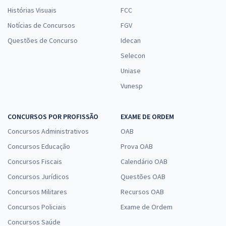
Histórias Visuais
FCC
Notícias de Concursos
FGV
Questões de Concurso
Idecan
Selecon
Uniase
Vunesp
CONCURSOS POR PROFISSÃO
EXAME DE ORDEM
Concursos Administrativos
OAB
Concursos Educação
Prova OAB
Concursos Fiscais
Calendário OAB
Concursos Jurídicos
Questões OAB
Concursos Militares
Recursos OAB
Concursos Policiais
Exame de Ordem
Concursos Saúde