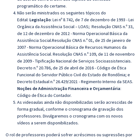
programático do certame.
Não serão ministrados os seguintes tópicos do
Edital:
Legislação
:
Lei nº 8.742, de 7 de dezembro de 1993 - Lei
Orgânica da Assistência Social – LOAS; Resolução CNAS n.º 33,
de 12 de dezembro de 2012 - Norma Operacional Básica da
Assistência Social.Resolução CNAS n.º 01, de 25 de janeiro de
2007 - Norma Operacional Básica de Recursos Humanos da
Assistência Social. Resolução CNAS n.º 109, de 11 de novembro
de 2009 - Tipificação Nacional de Serviços Socioassistenciais.
Decreto n.º 20.786, de 25 de abril de 2016 - Código de Ética
Funcional do Servidor Público Civil do Estado de Rondônia; e
Decreto Estadual n.º 26.429/2021 - Regimento Interno da SEAS.
Noções de Administração Financeira e Orçamentária
:
Código de Ética do Contador.
As videoaulas ainda não disponibilizadas serão acrescidas de
forma gradual, conforme o cronograma de gravação dos
professores. Divulgaremos o cronograma com os novos
vídeos a serem disponibilizados.
O rol de professores poderá sofrer acréscimos ou supressões por